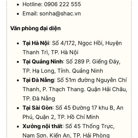
Hotline:
0906 222 555
Email:
sonha@shac.vn
Văn phòng đại diện
Tại Hà Nội
: Số 4/172, Ngọc Hồi, Huyện
Thanh Trì, TP. Hà Nội
Tại Quảng Ninh
: Số 289 P. Giếng Đáy,
TP. Hạ Long, Tỉnh. Quảng Ninh
Tại Đà Nẵng
: Số 51m đường Nguyễn Chí
Thanh, P. Thạch Thang. Quận Hải Châu,
TP. Đà Nẵng
Tại Sài Gòn
: Số 45 Đường 17 khu B, An
Phú, Quận 2, TP. Hồ Chí Minh
Xưởng nội thất
: Số 45 Thống Trực,
Nam Sơn. Kiến An, TP. Hải Phòng