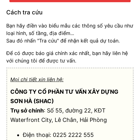
Cách tra cứu
Bạn hãy điền vào biểu mẫu các thông số yêu cầu như
loại hình, số tầng, địa điểm...
Sau đó nhấn "Tra cứu" để nhận kết quả dự toán.
Để có được báo giá chính xác nhất, bạn hãy liên hệ
với chúng tôi để được tư vấn.
Mọi chi tiết xin liên hệ:
CÔNG TY CỔ PHẦN TƯ VẤN XÂY DỰNG
SƠN HÀ (SHAC)
Trụ sở chính
: Số 55, đường 22, KĐT
Waterfront City, Lê Chân, Hải Phòng
Điện thoại:
0225 2222 555