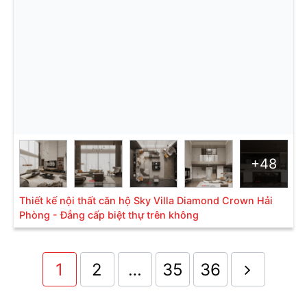
+48
Thiết kế nội thất căn hộ Sky Villa Diamond Crown Hải
Phòng - Đẳng cấp biệt thự trên không
1
2
…
35
36