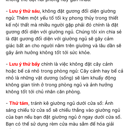
-
Lưu ý thứ sáu
, không đặt gương đối diện giường
ngủ: Thêm một yếu tố tối kỵ phong thủy trong thiết
kế nội thất mà nhiều người gặp phải đó chính là đặt
gương đối diện với giường ngủ. Chúng tôi xin chia sẻ
là đặt gương đối diện với giường ngủ sẽ gây cảm
giác bất an cho người nằm trên giường và lâu dần sẽ
gây ảnh hưởng không tốt tới sức khỏe.
-
Lưu ý thứ bẩy
chính là việc không đặt cây cảnh
hoặc bể cá nhỏ trong phòng ngủ: Cây cảnh hay bể cả
nhỏ là những vật dương (sống) sẽ làm khuấy động
không gian tính ở trong phòng ngủ và ảnh hưởng
không tốt tới chủ nhân căn phòng.
-
Thứ tám
, tránh kê giường ngủ dưới cửa sổ: Ánh
sáng chiếu từ cửa sổ sẽ chiếu thẳng vào giường ngủ
của bạn nếu bạn đặt giường ngủ ở ngay dưới cửa sổ.
Bạn có thể sử dụng rèm cửa màu sẫm để hóa giải