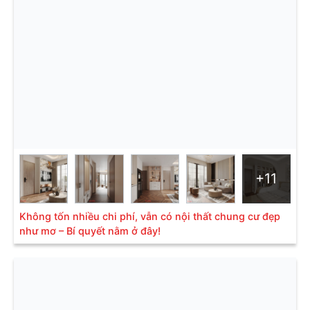
+11
Không tốn nhiều chi phí, vẫn có nội thất chung cư đẹp
như mơ – Bí quyết nằm ở đây!