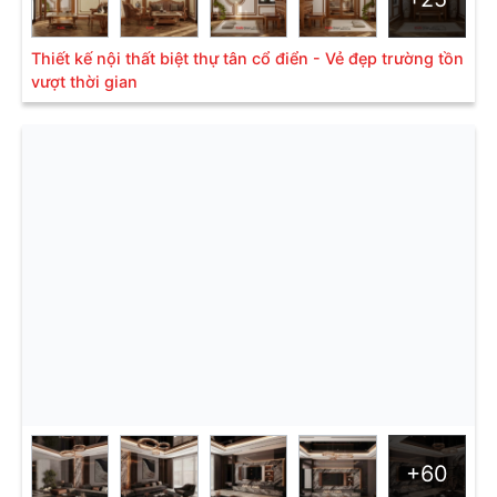
Thiết kế nội thất biệt thự tân cổ điển - Vẻ đẹp trường tồn
vượt thời gian
+60