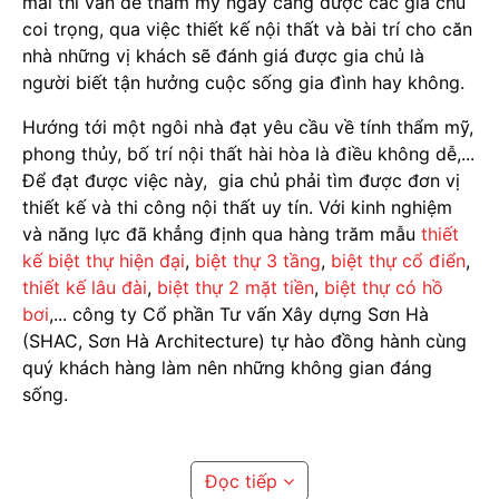
mái thì vấn đề thẩm mỹ ngày càng được các gia chủ
coi trọng, qua việc thiết kế nội thất và bài trí cho căn
nhà những vị khách sẽ đánh giá được gia chủ là
người biết tận hưởng cuộc sống gia đình hay không.
Hướng tới một ngôi nhà đạt yêu cầu về tính thẩm mỹ,
phong thủy, bố trí nội thất hài hòa là điều không dễ,...
Để đạt được việc này, gia chủ phải tìm được đơn vị
thiết kế và thi công nội thất uy tín. Với kinh nghiệm
và năng lực đã khẳng định qua hàng trăm mẫu
thiết
kế biệt thự hiện đại
,
biệt thự 3 tầng
,
biệt thự cổ điển
,
thiết kế lâu đài
,
biệt thự 2 mặt tiền
,
biệt thự có hồ
bơi
,... công ty Cổ phần Tư vấn Xây dựng Sơn Hà
(SHAC, Sơn Hà Architecture) tự hào đồng hành cùng
quý khách hàng làm nên những không gian đáng
sống.
Đọc tiếp