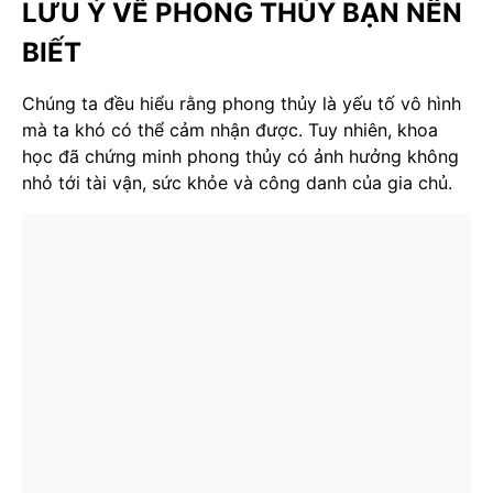
LƯU Ý VỀ PHONG THỦY BẠN NÊN
BIẾT
Chúng ta đều hiểu rằng phong thủy là yếu tố vô hình
mà ta khó có thể cảm nhận được. Tuy nhiên, khoa
học đã chứng minh phong thủy có ảnh hưởng không
nhỏ tới tài vận, sức khỏe và công danh của gia chủ.