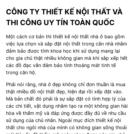
CÔNG TY THIẾT KẾ NỘI THẤT VÀ
THI CÔNG UY TÍN TOÀN QUỐC
Một cách cơ bản thì thiết kế nội thất nhà ở bao gồm
việc lựa chọn và sắp đặt nội thất trong căn nhà nhằm
đảm bảo được tính khoa học khi sử dụng mang lại
cho gia chủ thật nhiều không gian mà khi sắp xếp hết
các đồ đạc vẫn đảm bảo tính thoáng mát tinh tế
trong căn hộ.
Phải nói rằng, nhà ở đẹp không chỉ đơn thuần là mua
thật nhiều đồ nội thất đẹp, hiện đại rồi xếp đặt vào.
Mà bản chất đó phải là sự sắp đặt có tính hợp lý của
các chi tiết, vật dụng nhằm tạo ra một không gian hài
hòa về thẩm mỹ và đáp ứng được đầy đủ về nhu cầu
sử dụng của chủ nhân. Ngoài mục đích thiết kế nội
thất cho ngôi nhà của mình có không gian sống thoải