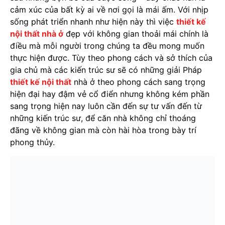
cảm xúc của bất kỳ ai về nơi gọi là mái ấm. Với nhịp
sống phát triển nhanh như hiện này thì việc
thiết kế
nội thất nhà ở
đẹp với không gian thoải mái chính là
điều mà mỗi người trong chúng ta đều mong muốn
thực hiện được. Tùy theo phong cách và sở thích của
gia chủ mà các kiến trúc sư sẽ có những giải Pháp
thiết kế nội thất
nhà ở theo phong cách sang trọng
hiện đại hay đậm vẻ cổ điển nhưng không kém phần
sang trọng hiện nay luôn cần đến sự tư vấn đến từ
những kiến trúc sư, để căn nhà không chỉ thoáng
đãng về không gian mà còn hài hòa trong bày trí
phong thủy.