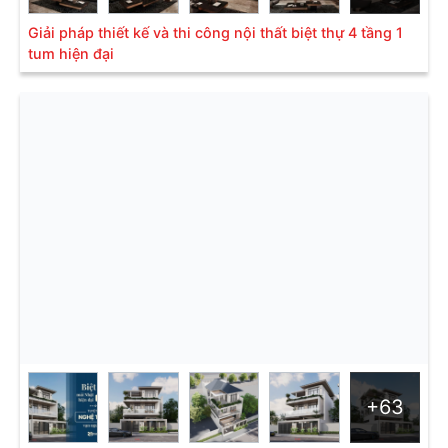
Giải pháp thiết kế và thi công nội thất biệt thự 4 tầng 1
tum hiện đại
+63