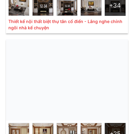
+34
Thiết kế nội thất biệt thự tân cổ điển - Lắng nghe chính
ngôi nhà kể chuyện
+25