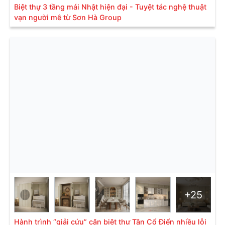
Biệt thự 3 tầng mái Nhật hiện đại - Tuyệt tác nghệ thuật
vạn người mê từ Sơn Hà Group
+25
Hành trình “giải cứu” căn biệt thự Tân Cổ Điển nhiều lỗi