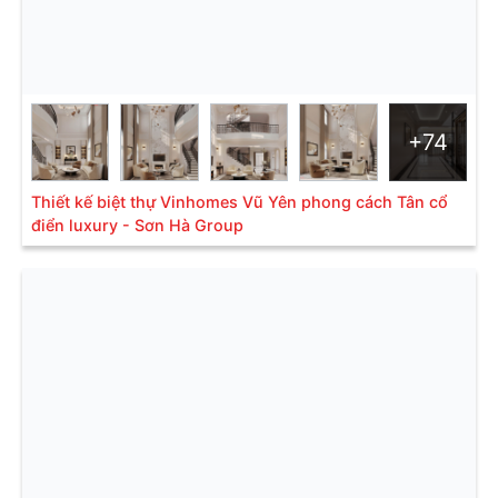
+74
Thiết kế biệt thự Vinhomes Vũ Yên phong cách Tân cổ
điển luxury - Sơn Hà Group