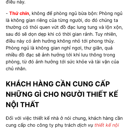
điều này.
-
Thứ chín
, không để phòng ngủ bừa bộn: Phòng ngủ
là không gian riêng của từng người, do đó chúng ta
thường có thói quen vứt đồ đạc lung tung và lộn xộn,
sau đó sẽ dọn dẹp khi có thời gian rảnh. Tuy nhiên,
điều này có ảnh hưởng không nhỏ tới phong thủy.
Phòng ngủ là không gian nghỉ ngơi, thư giãn, quá
nhiều đồ đạc sẽ ảnh hưởng tới khí lưu thông trong
phòng, từ đó ảnh hưởng tới sức khỏe và tài vận của
chủ nhân.
KHÁCH HÀNG CẦN CUNG CẤP
NHỮNG GÌ CHO NGƯỜI THIẾT KẾ
NỘI THẤT
Đối với việc thiết kế nhà ở nói chung, khách hàng cần
cung cấp cho công ty phụ trách
dịch vụ
thiết kế nội