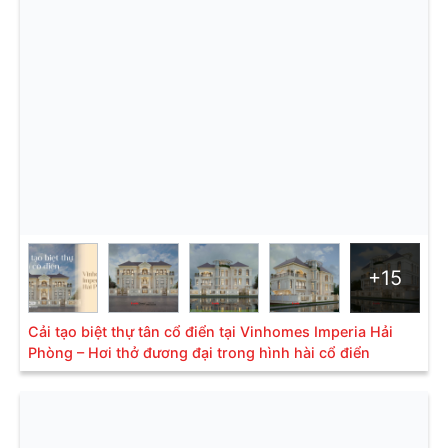
+15
Cải tạo biệt thự tân cổ điển tại Vinhomes Imperia Hải
Phòng – Hơi thở đương đại trong hình hài cổ điển