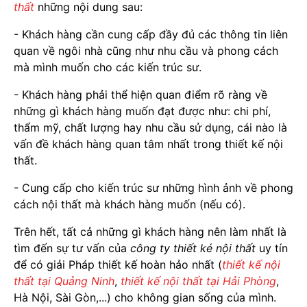
thất
những nội dung sau:
- Khách hàng cần cung cấp đầy đủ các thông tin liên
quan về ngôi nhà cũng như nhu cầu và phong cách
mà mình muốn cho các kiến trúc sư.
- Khách hàng phải thể hiện quan điểm rõ ràng về
những gì khách hàng muốn đạt được như: chi phí,
thẩm mỹ, chất lượng hay nhu cầu sử dụng, cái nào là
vấn đề khách hàng quan tâm nhất trong thiết kế nội
thất.
- Cung cấp cho kiến trúc sư những hình ảnh về phong
cách nội thất mà khách hàng muốn (nếu có).
Trên hết, tất cả những gì khách hàng nên làm nhất là
tìm đến sự tư vấn của
công ty thiết ké nội thất
uy tín
để có giải Pháp thiết kế hoàn hảo nhất (
thiết kế nội
thất tại Quảng Ninh
,
thiết kế nội thất tại Hải Phòng
,
Hà Nội, Sài Gòn,...) cho không gian sống của mình.