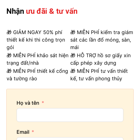
Nhận
ưu đãi & tư vấn
🎁 GIẢM NGAY 50% phí
🎁 MIỄN PHÍ kiểm tra giám
thiết kế khi thi công trọn
sát các lần đổ móng, sàn,
gói
mái
🎁 MIỄN PHÍ khảo sát hiện
🎁 HỖ TRỢ hồ sơ giấy xin
trạng đất/nhà
cấp phép xây dựng
🎁 MIỄN PHÍ thiết kế cổng
🎁 MIỄN PHÍ tư vấn thiết
và tường rào
kế, tư vấn phong thủy
Họ và tên
Email