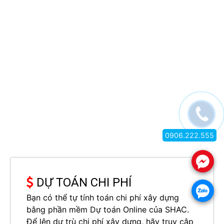
0906.222.555
.
DỰ TOÁN CHI PHÍ
.
Bạn có thể tự tính toán chi phí xây dựng
bằng phần mềm Dự toán Online của SHAC.
Để lên dự trù chi phí xây dựng, hãy truy cập