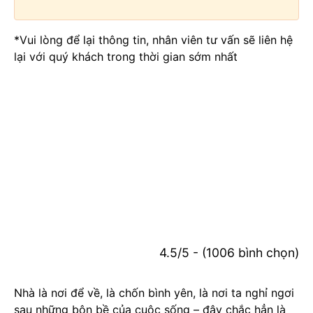
*Vui lòng để lại thông tin, nhân viên tư vấn sẽ liên hệ
lại với quý khách trong thời gian sớm nhất
4.5/5 - (1006 bình chọn)
Nhà là nơi để về, là chốn bình yên, là nơi ta nghỉ ngơi
sau những bộn bề của cuộc sống – đây chắc hẳn là