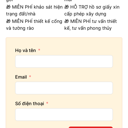
🎁 MIỄN PHÍ khảo sát hiện
🎁 HỖ TRỢ hồ sơ giấy xin
trạng đất/nhà
cấp phép xây dựng
🎁 MIỄN PHÍ thiết kế cổng
🎁 MIỄN PHÍ tư vấn thiết
và tường rào
kế, tư vấn phong thủy
Họ và tên
Email
Số điện thoại