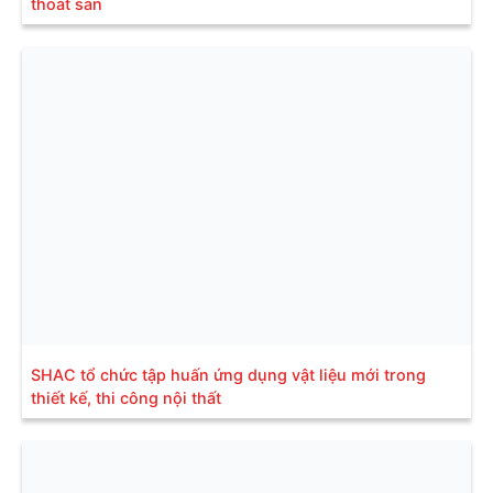
thoát sàn
SHAC tổ chức tập huấn ứng dụng vật liệu mới trong
thiết kế, thi công nội thất