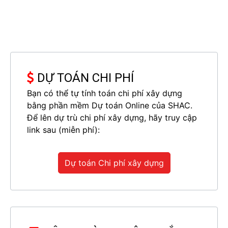
DỰ TOÁN CHI PHÍ
Bạn có thể tự tính toán chi phí xây dựng
bằng phần mềm Dự toán Online của SHAC.
Để lên dự trù chi phí xây dựng, hãy truy cập
link sau (miễn phí):
Dự toán Chi phí xây dựng