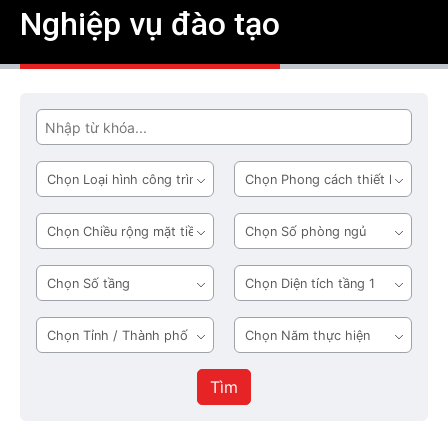
Nghiệp vụ đào tạo
Tìm
Loại
Phong
hình
cách
công
thiết
Chiều
Số
trình
kế
rộng
phòng
mặt
ngủ
Số
Diện
tiền
tầng
tích
tầng
Tỉnh
Năm
1
/
thực
Thành
hiện
Tìm
phố