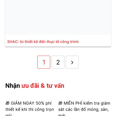
SHAC: từ thiết kế đến thực tế công trình
1
2
Nhận
ưu đãi & tư vấn
🎁 GIẢM NGAY 50% phí
🎁 MIỄN PHÍ kiểm tra giám
thiết kế khi thi công trọn
sát các lần đổ móng, sàn,
gói
mái