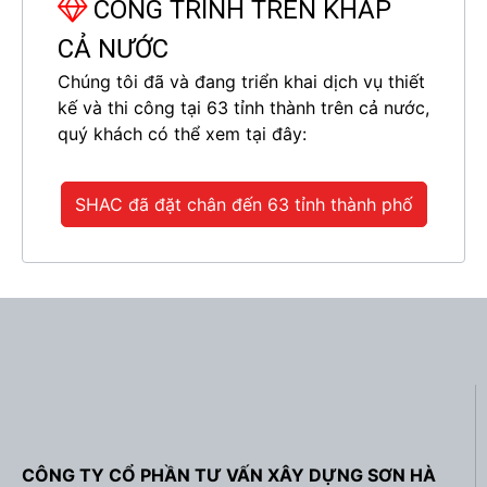
CÔNG TRÌNH TRÊN KHẮP
CẢ NƯỚC
Chúng tôi đã và đang triển khai dịch vụ thiết
kế và thi công tại 63 tỉnh thành trên cả nước,
quý khách có thể xem tại đây:
SHAC đã đặt chân đến 63 tỉnh thành phố
CÔNG TY CỔ PHẦN TƯ VẤN XÂY DỰNG SƠN HÀ