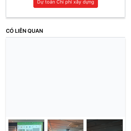
Dự toán Chi phí xây dựng
CÓ LIÊN QUAN