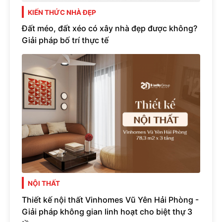
KIẾN THỨC NHÀ ĐẸP
Đất méo, đất xéo có xây nhà đẹp được không?
Giải pháp bố trí thực tế
NỘI THẤT
Thiết kế nội thất Vinhomes Vũ Yên Hải Phòng -
Giải pháp không gian linh hoạt cho biệt thự 3