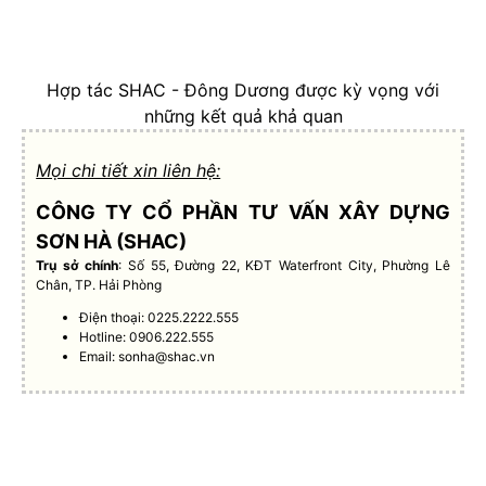
Hợp tác SHAC - Đông Dương được kỳ vọng với
những kết quả khả quan
Mọi chi tiết xin liên hệ:
CÔNG TY CỔ PHẦN TƯ VẤN XÂY DỰNG
SƠN HÀ (SHAC)
Trụ sở chính
: Số 55, Đường 22, KĐT Waterfront City, Phường Lê
Chân, TP. Hải Phòng
Điện thoại: 0225.2222.555
Hotline: 0906.222.555
Email:
sonha@shac.vn