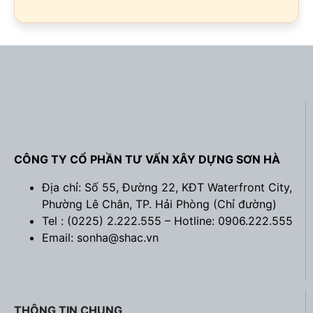
CÔNG TY CỔ PHẦN TƯ VẤN XÂY DỰNG SƠN HÀ
Địa chỉ: Số 55, Đường 22, KĐT Waterfront City,
Phường Lê Chân, TP. Hải Phòng (
Chỉ đường
)
Tel : (0225) 2.222.555 – Hotline: 0906.222.555
Email: sonha@shac.vn
THÔNG TIN CHUNG