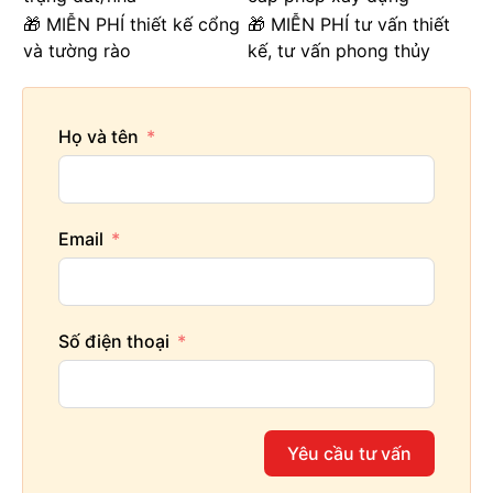
🎁 MIỄN PHÍ thiết kế cổng
🎁 MIỄN PHÍ tư vấn thiết
và tường rào
kế, tư vấn phong thủy
Họ và tên
Email
Số điện thoại
Yêu cầu tư vấn