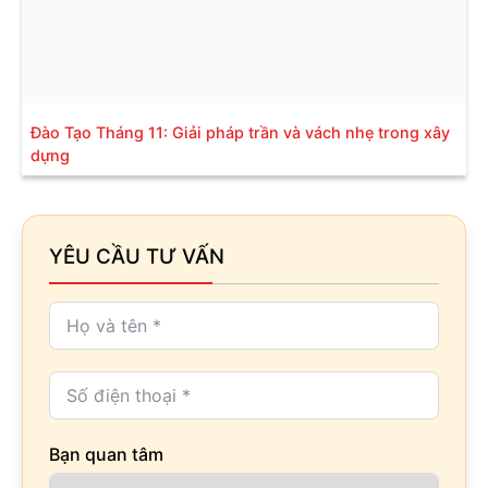
Đào Tạo Tháng 11: Giải pháp trần và vách nhẹ trong xây
dựng
YÊU CẦU TƯ VẤN
Bạn quan tâm