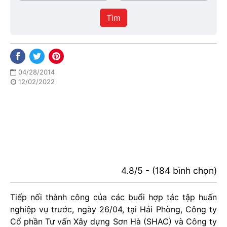
/
thực
Thành
hiện
Tìm
phố
04/28/2014
12/02/2022
4.8/5 - (184 bình chọn)
Tiếp nối thành công của các buổi hợp tác tập huấn
nghiệp vụ trước, ngày 26/04, tại Hải Phòng, Công ty
Cổ phần Tư vấn Xây dựng Sơn Hà (SHAC) và Công ty