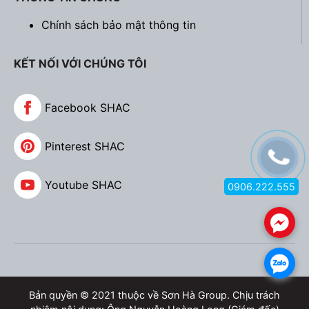
Chính sách bảo mật thông tin
KẾT NỐI VỚI CHÚNG TÔI
Facebook SHAC
Pinterest SHAC
Youtube SHAC
0906.222.555
.
.
Bản quyền © 2021 thuộc về Sơn Hà Group. Chịu trách