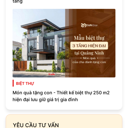
tầng
BIỆT THỰ
Món quà tặng con - Thiết kế biệt thự 250 m2
hiện đại lưu giữ giá trị gia đình
YÊU CẦU TƯ VẤN