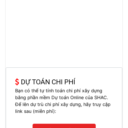
DỰ TOÁN CHI PHÍ
Bạn có thể tự tính toán chi phí xây dựng
bằng phần mềm Dự toán Online của SHAC.
Để lên dự trù chi phí xây dựng, hãy truy cập
link sau (miễn phí):