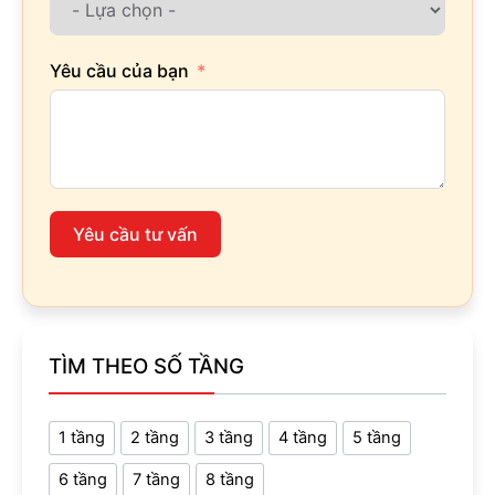
Yêu cầu của bạn
Yêu cầu tư vấn
TÌM THEO SỐ TẦNG
1 tầng
2 tầng
3 tầng
4 tầng
5 tầng
6 tầng
7 tầng
8 tầng