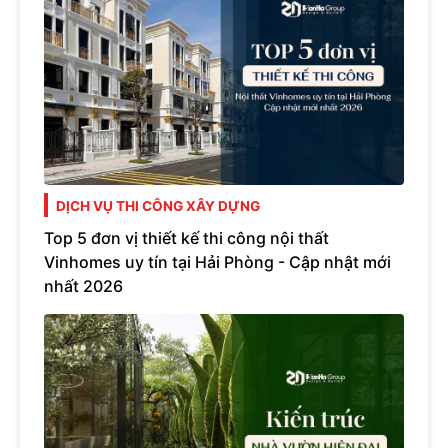
DỊCH VỤ THI CÔNG XÂY DỰNG
Top 5 đơn vị thiết kế thi công nội thất
Vinhomes uy tín tại Hải Phòng - Cập nhật mới
nhất 2026