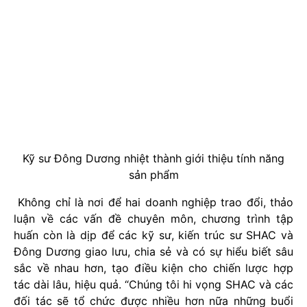
Kỹ sư Đông Dương nhiệt thành giới thiệu tính năng
sản phẩm
Không chỉ là nơi để hai doanh nghiệp trao đổi, thảo
luận về các vấn đề chuyên môn, chương trình tập
huấn còn là dịp để các kỹ sư, kiến trúc sư SHAC và
Đông Dương giao lưu, chia sẻ và có sự hiểu biết sâu
sắc về nhau hơn, tạo điều kiện cho chiến lược hợp
tác dài lâu, hiệu quả. “Chúng tôi hi vọng SHAC và các
đối tác sẽ tổ chức được nhiều hơn nữa những buổi