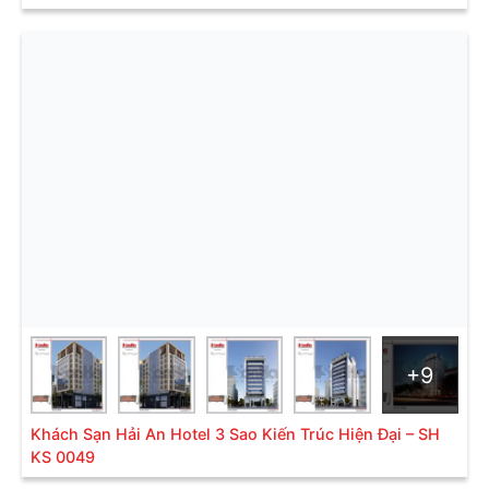
+9
Khách Sạn Hải An Hotel 3 Sao Kiến Trúc Hiện Đại – SH
KS 0049