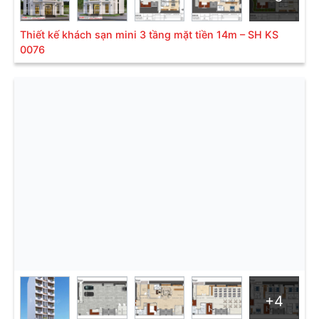
Thiết kế khách sạn mini 3 tầng mặt tiền 14m – SH KS
0076
+4