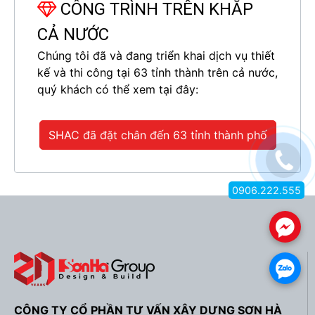
CÔNG TRÌNH TRÊN KHẮP
CẢ NƯỚC
Chúng tôi đã và đang triển khai dịch vụ thiết
kế và thi công tại 63 tỉnh thành trên cả nước,
quý khách có thể xem tại đây:
SHAC đã đặt chân đến 63 tỉnh thành phố
0906.222.555
.
.
CÔNG TY CỔ PHẦN TƯ VẤN XÂY DỰNG SƠN HÀ