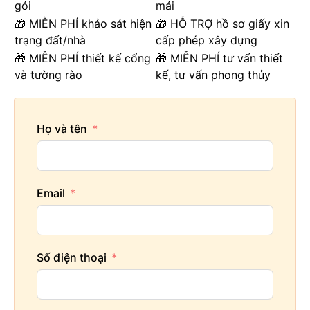
gói
mái
🎁 MIỄN PHÍ khảo sát hiện
🎁 HỖ TRỢ hồ sơ giấy xin
trạng đất/nhà
cấp phép xây dựng
🎁 MIỄN PHÍ thiết kế cổng
🎁 MIỄN PHÍ tư vấn thiết
và tường rào
kế, tư vấn phong thủy
Họ và tên
Email
Số điện thoại