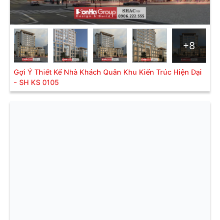
+8
Gợi Ý Thiết Kế Nhà Khách Quân Khu Kiến Trúc Hiện Đại
- SH KS 0105