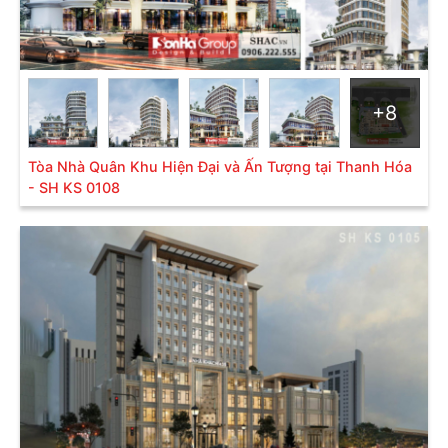
+8
Tòa Nhà Quân Khu Hiện Đại và Ấn Tượng tại Thanh Hóa
- SH KS 0108