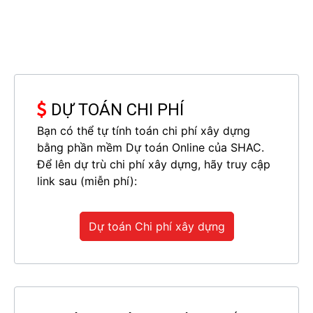
DỰ TOÁN CHI PHÍ
Bạn có thể tự tính toán chi phí xây dựng
bằng phần mềm Dự toán Online của SHAC.
Để lên dự trù chi phí xây dựng, hãy truy cập
link sau (miễn phí):
Dự toán Chi phí xây dựng