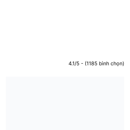
4.1/5 - (1185 bình chọn)