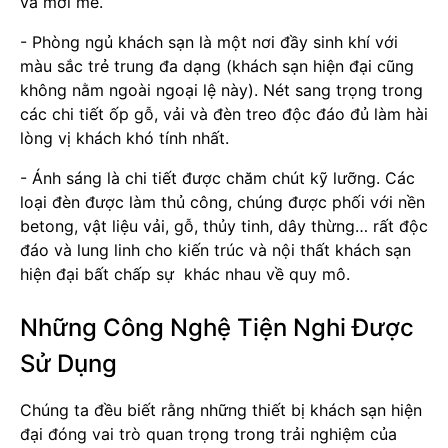
và mới mẻ.
- Phòng ngủ khách sạn là một nơi đầy sinh khí với
màu sắc trẻ trung đa dạng (khách sạn hiện đại cũng
không nằm ngoài ngoại lệ này). Nét sang trọng trong
các chi tiết ốp gỗ, vải và đèn treo độc đáo đủ làm hài
lòng vị khách khó tính nhất.
- Ánh sáng là chi tiết được chăm chút kỹ lưỡng. Các
loại đèn được làm thủ công, chúng được phối với nền
betong, vật liệu vải, gỗ, thủy tinh, dây thừng… rất độc
đáo và lung linh cho kiến trúc và nội thất khách sạn
hiện đại bất chấp sự khác nhau về quy mô.
Những Công Nghệ Tiện Nghi Được
Sử Dụng
Chúng ta đều biết rằng những thiết bị khách sạn hiện
đại đóng vai trò quan trọng trong trải nghiệm của