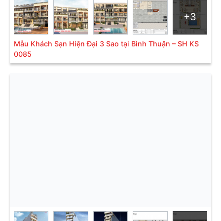
+3
Mẫu Khách Sạn Hiện Đại 3 Sao tại Bình Thuận – SH KS
0085