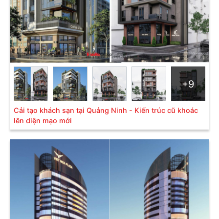
+9
Cải tạo khách sạn tại Quảng Ninh - Kiến trúc cũ khoác
lên diện mạo mới