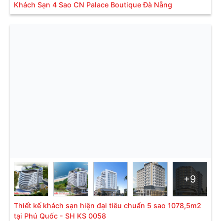
Khách Sạn 4 Sao CN Palace Boutique Đà Nẵng
+9
Thiết kế khách sạn hiện đại tiêu chuẩn 5 sao 1078,5m2
tại Phú Quốc - SH KS 0058