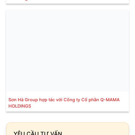
Sơn Hà Group hợp tác với Công ty Cổ phần Q-MAMA
HOLDINGS
YÊU CẦU TƯ VẤN