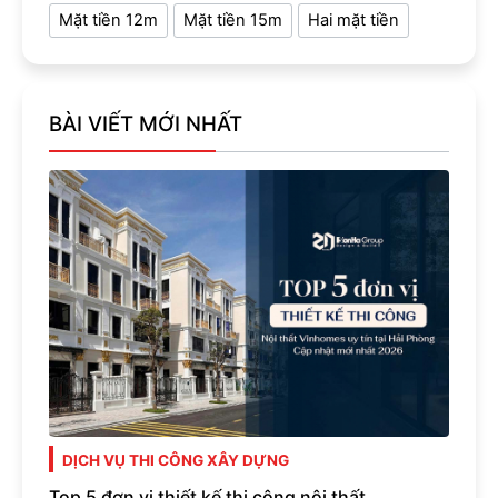
Mặt tiền 12m
Mặt tiền 15m
Hai mặt tiền
BÀI VIẾT MỚI NHẤT
DỊCH VỤ THI CÔNG XÂY DỰNG
Top 5 đơn vị thiết kế thi công nội thất