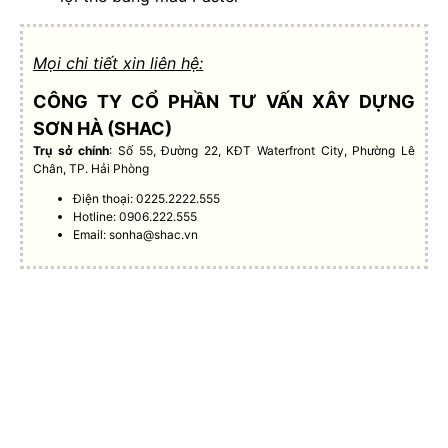
Mọi chi tiết xin liên hệ:
CÔNG TY CỔ PHẦN TƯ VẤN XÂY DỰNG
SƠN HÀ (SHAC)
Trụ sở chính
: Số 55, Đường 22, KĐT Waterfront City, Phường Lê
Chân, TP. Hải Phòng
Điện thoại: 0225.2222.555
Hotline: 0906.222.555
Email:
sonha@shac.vn