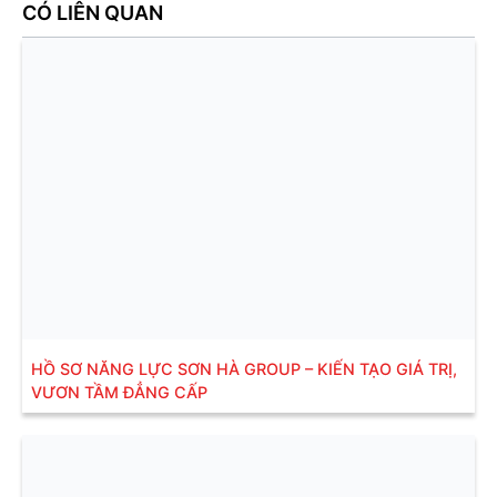
CÓ LIÊN QUAN
HỒ SƠ NĂNG LỰC SƠN HÀ GROUP – KIẾN TẠO GIÁ TRỊ,
VƯƠN TẦM ĐẲNG CẤP