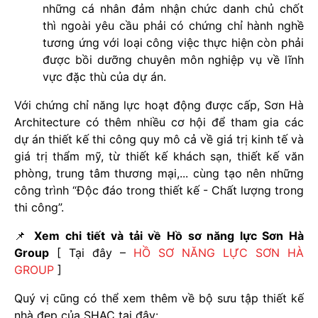
những cá nhân đảm nhận chức danh chủ chốt
thì ngoài yêu cầu phải có chứng chỉ hành nghề
tương ứng với loại công việc thực hiện còn phải
được bồi dưỡng chuyên môn nghiệp vụ về lĩnh
vực đặc thù của dự án.
Với chứng chỉ năng lực hoạt động được cấp, Sơn Hà
Architecture có thêm nhiều cơ hội để tham gia các
dự án thiết kế thi công quy mô cả về giá trị kinh tế và
giá trị thẩm mỹ, từ thiết kế khách sạn, thiết kế văn
phòng, trung tâm thương mại,... cùng tạo nên những
công trình “Độc đáo trong thiết kế - Chất lượng trong
thi công”.
📌
Xem chi tiết và tải về Hồ sơ năng lực Sơn Hà
Group
[ Tại đây –
HỒ SƠ NĂNG LỰC SƠN HÀ
GROUP
]
Quý vị cũng có thể xem thêm về bộ sưu tập thiết kế
nhà đẹp của SHAC tại đây: