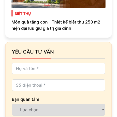
BIỆT THỰ
Món quà tặng con - Thiết kế biệt thự 250 m2
hiện đại lưu giữ giá trị gia đình
YÊU CẦU TƯ VẤN
Bạn quan tâm