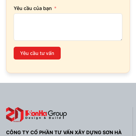
Yêu cầu của bạn
Yêu cầu tư vấn
CÔNG TY CỔ PHẦN TƯ VẤN XÂY DỰNG SƠN HÀ