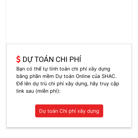
DỰ TOÁN CHI PHÍ
Bạn có thể tự tính toán chi phí xây dựng
bằng phần mềm Dự toán Online của SHAC.
Để lên dự trù chi phí xây dựng, hãy truy cập
link sau (miễn phí):
Dự toán Chi phí xây dựng