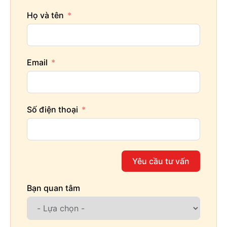
Họ và tên
Email
Số điện thoại
Yêu cầu tư vấn
Bạn quan tâm