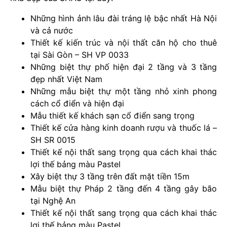
Những hình ảnh lâu đài tráng lệ bậc nhất Hà Nội
và cả nước
Thiết kế kiến trúc và nội thất căn hộ cho thuê
tại Sài Gòn – SH VP 0033
Những biệt thự phố hiện đại 2 tầng và 3 tầng
đẹp nhất Việt Nam
Những mẫu biệt thự một tầng nhỏ xinh phong
cách cổ điển và hiện đại
Mẫu thiết kế khách sạn cổ điển sang trọng
Thiết kế cửa hàng kinh doanh rượu và thuốc lá –
SH SR 0015
Thiết kế nội thất sang trọng qua cách khai thác
lợi thế bảng màu Pastel
Xây biệt thự 3 tầng trên đất mặt tiền 15m
Mẫu biệt thự Pháp 2 tầng đến 4 tầng gây bão
tại Nghệ An
Thiết kế nội thất sang trọng qua cách khai thác
lợi thế bảng màu Pastel