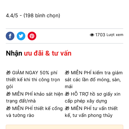
4.4/5 - (198 bình chọn)
1703
Lượt xem
Nhận
ưu đãi & tư vấn
🎁 GIẢM NGAY 50% phí
🎁 MIỄN PHÍ kiểm tra giám
thiết kế khi thi công trọn
sát các lần đổ móng, sàn,
gói
mái
🎁 MIỄN PHÍ khảo sát hiện
🎁 HỖ TRỢ hồ sơ giấy xin
trạng đất/nhà
cấp phép xây dựng
🎁 MIỄN PHÍ thiết kế cổng
🎁 MIỄN PHÍ tư vấn thiết
và tường rào
kế, tư vấn phong thủy