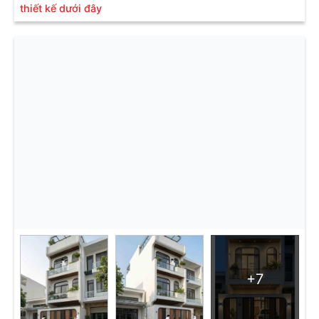
thiết kế dưới đây
+7