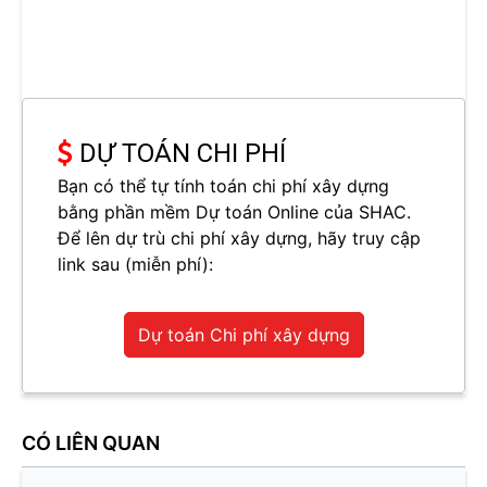
DỰ TOÁN CHI PHÍ
Bạn có thể tự tính toán chi phí xây dựng
bằng phần mềm Dự toán Online của SHAC.
Để lên dự trù chi phí xây dựng, hãy truy cập
link sau (miễn phí):
Dự toán Chi phí xây dựng
CÓ LIÊN QUAN