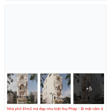
+5
Nhà phố 81m2 mà đẹp như biệt thự Pháp - Bí mật nằm ở