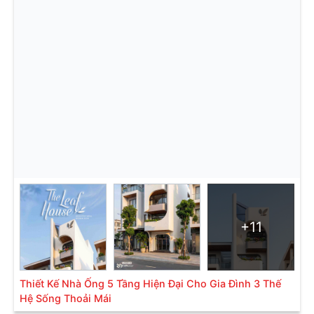
+11
Thiết Kế Nhà Ống 5 Tầng Hiện Đại Cho Gia Đình 3 Thế
Hệ Sống Thoải Mái