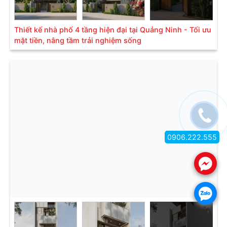
Thiết kế nhà phố 4 tầng hiện đại tại Quảng Ninh - Tối ưu
mặt tiền, nâng tầm trải nghiệm sống
0906.222.555
.
.