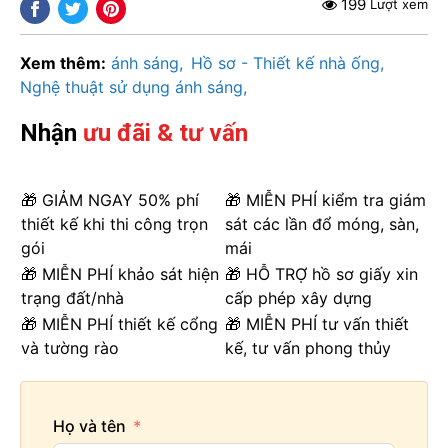
199
Lượt xem
Xem thêm:
ánh sáng
Hồ sơ - Thiết kế nhà ống
Nghệ thuật sử dụng ánh sáng
Nhận
ưu đãi & tư vấn
🎁 GIẢM NGAY 50% phí
🎁 MIỄN PHÍ kiểm tra giám
thiết kế khi thi công trọn
sát các lần đổ móng, sàn,
gói
mái
🎁 MIỄN PHÍ khảo sát hiện
🎁 HỖ TRỢ hồ sơ giấy xin
trạng đất/nhà
cấp phép xây dựng
🎁 MIỄN PHÍ thiết kế cổng
🎁 MIỄN PHÍ tư vấn thiết
và tường rào
kế, tư vấn phong thủy
Họ và tên