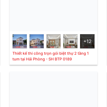
+12
Thiết kế thi công trọn gói biệt thự 2 tầng 1
tum tại Hải Phòng - SH BTP 0189