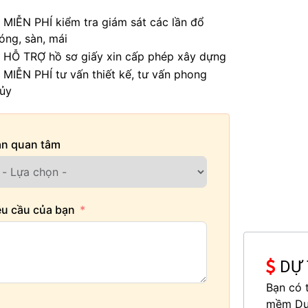
 MIỄN PHÍ kiểm tra giám sát các lần đổ
óng, sàn, mái
 HỖ TRỢ hồ sơ giấy xin cấp phép xây dựng
 MIỄN PHÍ tư vấn thiết kế, tư vấn phong
hủy
ạn quan tâm
u cầu của bạn
DỰ 
Bạn có 
mềm Dự 