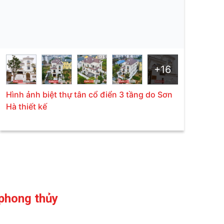
+16
Hình ảnh biệt thự tân cổ điển 3 tầng do Sơn
Hà thiết kế
phong thủy