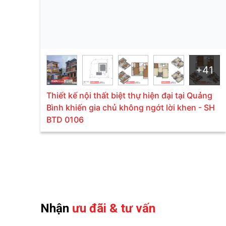
+41
Thiết kế nội thất biệt thự hiện đại tại Quảng
Bình khiến gia chủ không ngớt lời khen - SH
BTD 0106
Nhận
ưu đãi & tư vấn