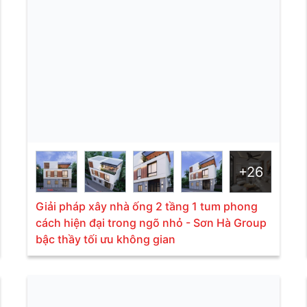
+26
Giải pháp xây nhà ống 2 tầng 1 tum phong
cách hiện đại trong ngõ nhỏ - Sơn Hà Group
bậc thầy tối ưu không gian