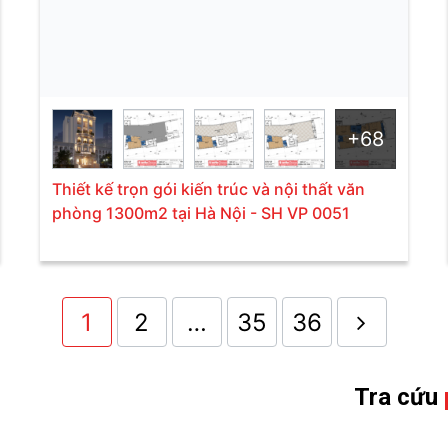
+68
Thiết kế trọn gói kiến trúc và nội thất văn
phòng 1300m2 tại Hà Nội - SH VP 0051
1
2
…
35
36
Tra cứu