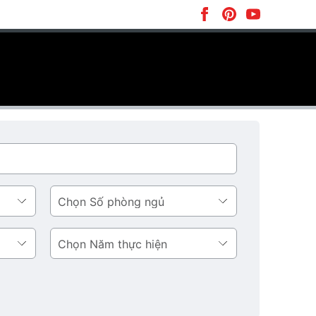
Số
phòng
ngủ
Năm
thực
hiện