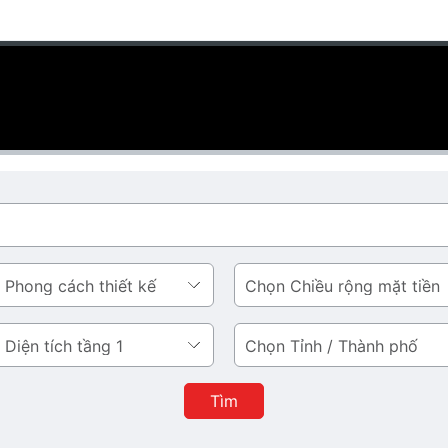
Chiều
rộng
mặt
Tỉnh
tiền
/
Thành
Tìm
phố