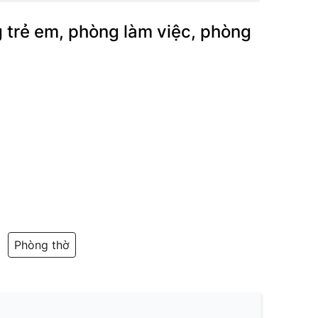
 trẻ em, phòng làm việc, phòng
p
Phòng thờ