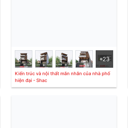
+23
Kiến trúc và nội thất mãn nhãn của nhà phố
hiện đại - Shac