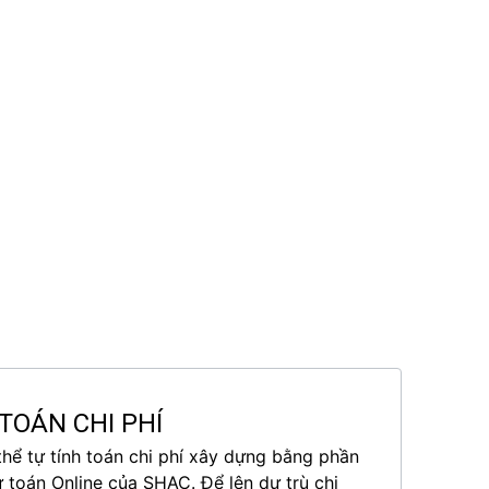
TOÁN CHI PHÍ
thể tự tính toán chi phí xây dựng bằng phần
toán Online của SHAC. Để lên dự trù chi