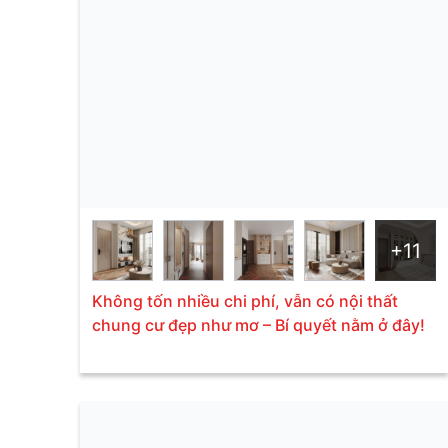
+11
Không tốn nhiều chi phí, vẫn có nội thất
chung cư đẹp như mơ – Bí quyết nằm ở đây!