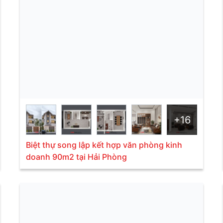
+16
Biệt thự song lập kết hợp văn phòng kinh
doanh 90m2 tại Hải Phòng