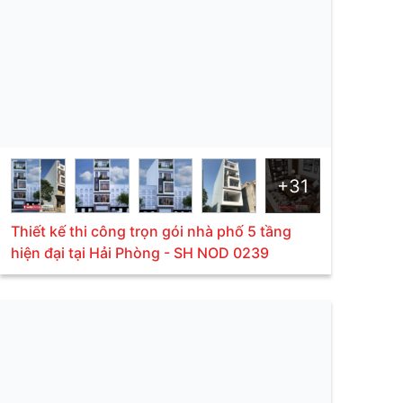
+31
Thiết kế thi công trọn gói nhà phố 5 tầng
hiện đại tại Hải Phòng - SH NOD 0239