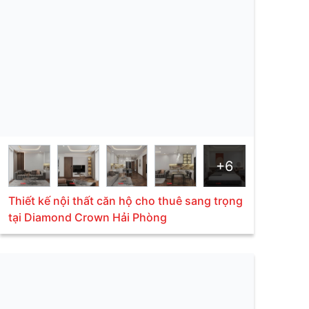
+6
Thiết kế nội thất căn hộ cho thuê sang trọng
tại Diamond Crown Hải Phòng