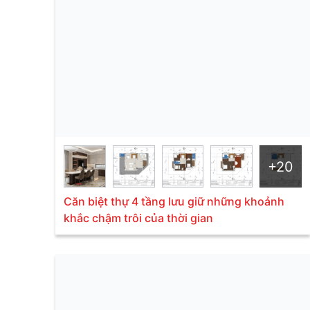
+20
Căn biệt thự 4 tầng lưu giữ những khoảnh
khắc chậm trôi của thời gian