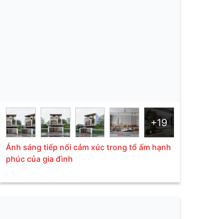
+19
Ánh sáng tiếp nối cảm xúc trong tổ ấm hạnh
phúc của gia đình