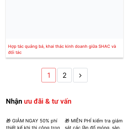
Hợp tác quảng bá, khai thác kinh doanh giữa SHAC và
đối tác
1
2
Nhận
ưu đãi & tư vấn
🎁 GIẢM NGAY 50% phí
🎁 MIỄN PHÍ kiểm tra giám
thiết kế khi thi công trọn
sát các lần đổ móng, sàn,