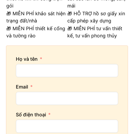
gói
mái
🎁 MIỄN PHÍ khảo sát hiện
🎁 HỖ TRỢ hồ sơ giấy xin
trạng đất/nhà
cấp phép xây dựng
🎁 MIỄN PHÍ thiết kế cổng
🎁 MIỄN PHÍ tư vấn thiết
và tường rào
kế, tư vấn phong thủy
Họ và tên
Email
Số điện thoại