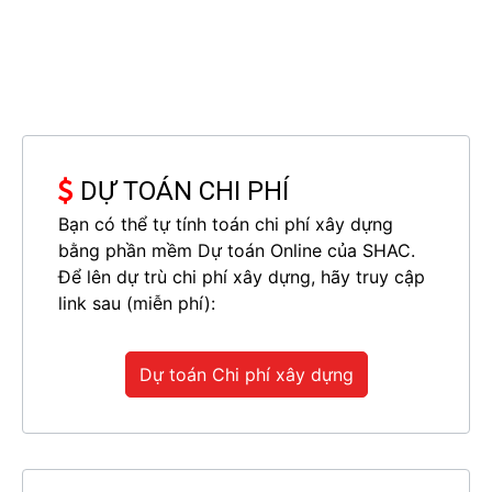
DỰ TOÁN CHI PHÍ
Bạn có thể tự tính toán chi phí xây dựng
bằng phần mềm Dự toán Online của SHAC.
Để lên dự trù chi phí xây dựng, hãy truy cập
link sau (miễn phí):
Dự toán Chi phí xây dựng