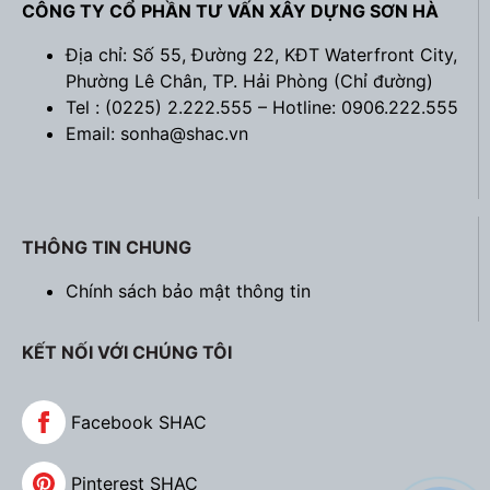
CÔNG TY CỔ PHẦN TƯ VẤN XÂY DỰNG SƠN HÀ
Địa chỉ: Số 55, Đường 22, KĐT Waterfront City,
Phường Lê Chân, TP. Hải Phòng (
Chỉ đường
)
Tel : (0225) 2.222.555 – Hotline: 0906.222.555
Email: sonha@shac.vn
THÔNG TIN CHUNG
Chính sách bảo mật thông tin
KẾT NỐI VỚI CHÚNG TÔI
Facebook SHAC
Pinterest SHAC