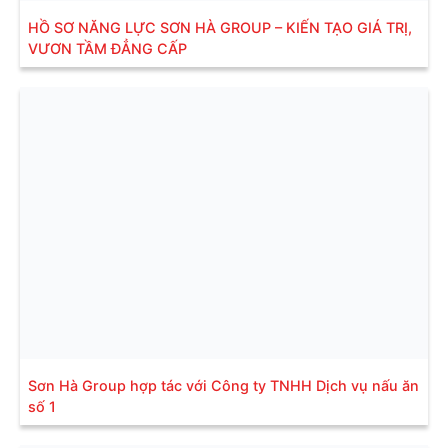
HỒ SƠ NĂNG LỰC SƠN HÀ GROUP – KIẾN TẠO GIÁ TRỊ,
VƯƠN TẦM ĐẲNG CẤP
Sơn Hà Group hợp tác với Công ty TNHH Dịch vụ nấu ăn
số 1