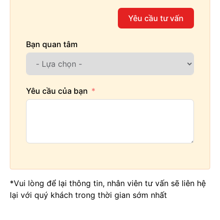
Yêu cầu tư vấn
Bạn quan tâm
Yêu cầu của bạn
*Vui lòng để lại thông tin, nhân viên tư vấn sẽ liên hệ
lại với quý khách trong thời gian sớm nhất