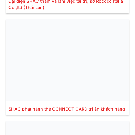
Đại diện SHAC thăm và làm việc tại trụ sở Rococo Italia
Co.,ltd (Thái Lan)
SHAC phát hành thẻ CONNECT CARD tri ân khách hàng