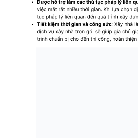
Được hỗ trợ làm các thủ tục pháp lý liên q
việc mất rất nhiều thời gian. Khi lựa chọn 
tục pháp lý liên quan đến quá trình xây dựn
Tiết kiệm thời gian và công sức
: Xây nhà l
dịch vụ xây nhà trọn gói sẽ giúp gia chủ 
trình chuẩn bị cho đến thi công, hoàn thiện 