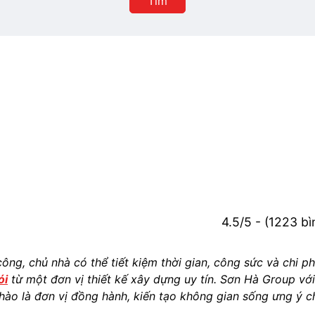
Tìm
phố
4.5/5 - (1223 b
công, chủ nhà có thể tiết kiệm thời gian, công sức và chi ph
ói
từ một đơn vị thiết kế xây dựng uy tín. Sơn Hà Group vớ
 hào là đơn vị đồng hành, kiến tạo không gian sống ưng ý c