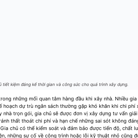
ủ tiết kiệm đáng kể thời gian và công sức cho quá trình xây dựng.
t trong những mối quan tâm hàng đầu khi xây nhà. Nhiều gia
ế hoạch dự trù ngân sách thường gặp khó khăn khi chi phí
 nhà trọn gói, gia chủ sẽ được đơn vị xây dựng tư vấn giả
ránh thất thoát chi phí và hạn chế những sai sót không đán
 Gia chủ có thể kiểm soát và đảm bảo được tiến độ, chất l
hiện, những sự cố về công trình hoặc lỗi kỹ thuật nhỏ cũng 