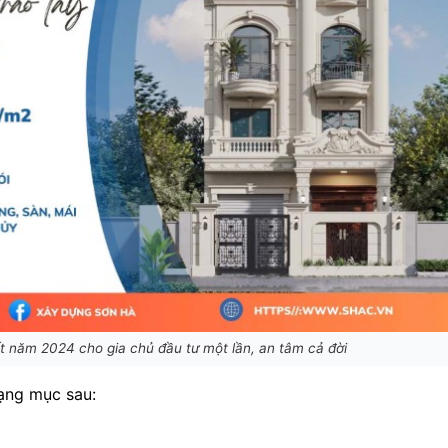
iết năm 2024 cho gia chủ đầu tư một lần, an tâm cả đời
ạng mục sau: