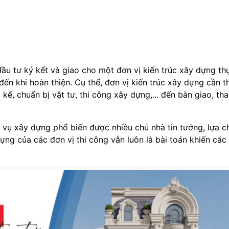
ầu tư ký kết và giao cho một đơn vị kiến trúc xây dựng th
ến khi hoàn thiện. Cụ thể, đơn vị kiến trúc xây dựng cần t
 kế, chuẩn bị vật tư, thi công xây dựng,... đến bàn giao, tha
h vụ xây dựng phổ biến được nhiều chủ nhà tin tưởng, lựa 
ựng của các đơn vị thi công vẫn luôn là bài toán khiến các