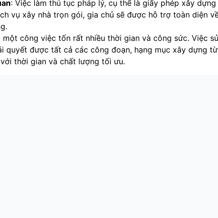
uan
: Việc làm thủ tục pháp lý, cụ thể là giấy phép xây dựng
dịch vụ xây nhà trọn gói, gia chủ sẽ được hỗ trợ toàn diện v
g.
à một công việc tốn rất nhiều thời gian và công sức. Việc s
giải quyết được tất cả các công đoạn, hạng mục xây dựng t
với thời gian và chất lượng tối ưu.