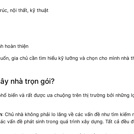
úc, nội thất, kỹ thuật
nh hoàn thiện
ốn, gia chủ cần tìm hiểu kỹ lưỡng và chọn cho mình nhà t
xây nhà trọn gói?
phổ biến và rất được ưa chuộng trên thị trường bởi những lợ
n
: Chủ nhà không phải lo lắng về các vấn đề như tìm kiếm 
 các vấn đề phát sinh trong quá trình xây dựng. Tất cả đều