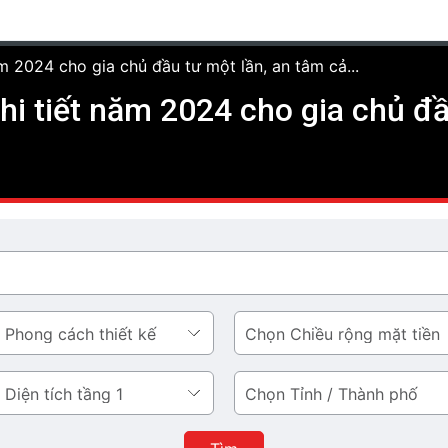
ăm 2024 cho gia chủ đầu tư một lần, an tâm cả...
chi tiết năm 2024 cho gia chủ đ
Chiều
rộng
mặt
Tỉnh
tiền
/
Thành