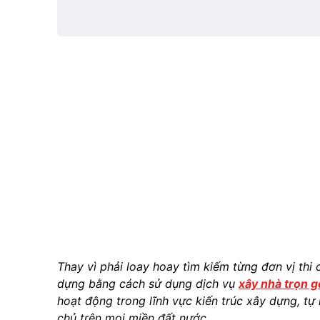
1
Thay vì phải loay hoay tìm kiếm từng đơn vị thi 
dựng bằng cách sử dụng dịch vụ
xây nhà trọn g
hoạt động trong lĩnh vực kiến trúc xây dựng, tự
chủ trên mọi miền đất nước.