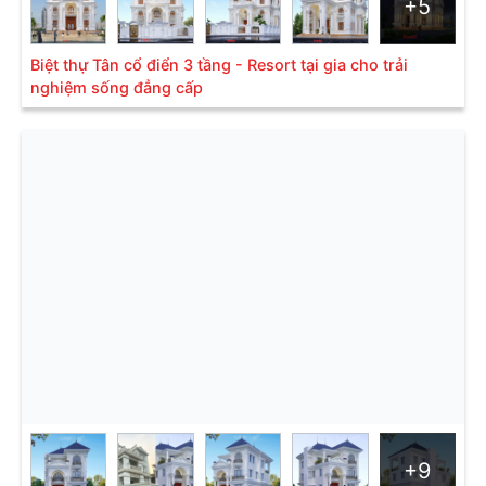
+5
Số điện thoại
Biệt thự Tân cổ điển 3 tầng - Resort tại gia cho trải
nghiệm sống đẳng cấp
Yêu cầu tư vấn
Bạn quan tâm
Yêu cầu của bạn
+9