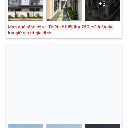
+3
Món quà tặng con - Thiết kế biệt thự 250 m2 hiện đại
lưu giữ giá trị gia đình