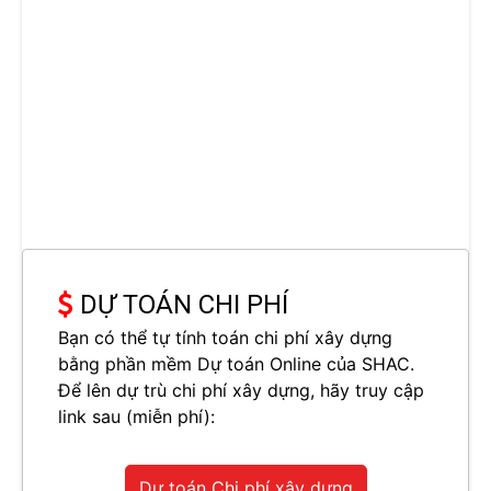
DỰ TOÁN CHI PHÍ
Bạn có thể tự tính toán chi phí xây dựng
bằng phần mềm Dự toán Online của SHAC.
Để lên dự trù chi phí xây dựng, hãy truy cập
link sau (miễn phí):
Dự toán Chi phí xây dựng