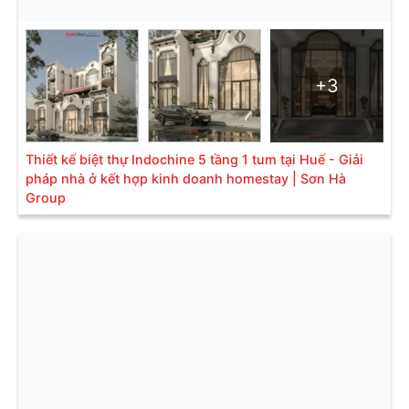
+3
Thiết kế biệt thự Indochine 5 tầng 1 tum tại Huế - Giải
pháp nhà ở kết hợp kinh doanh homestay | Sơn Hà
Group