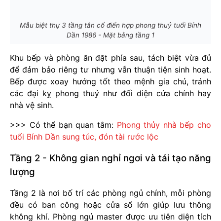
Mẫu biệt thự 3 tầng tân cổ điển hợp phong thuỷ tuổi Bính
Dần 1986 - Mặt bằng tầng 1
Khu bếp và phòng ăn đặt phía sau, tách biệt vừa đủ
để đảm bảo riêng tư nhưng vẫn thuận tiện sinh hoạt.
Bếp được xoay hướng tốt theo mệnh gia chủ, tránh
các đại kỵ phong thuỷ như đối diện cửa chính hay
nhà vệ sinh.
>>> Có thể bạn quan tâm:
Phong thủy nhà bếp cho
tuổi Bính Dần sung túc, đón tài rước lộc
Tầng 2 - Không gian nghỉ ngơi và tái tạo năng
lượng
Tầng 2 là nơi bố trí các phòng ngủ chính, mỗi phòng
đều có ban công hoặc cửa sổ lớn giúp lưu thông
không khí. Phòng ngủ master được ưu tiên diện tích