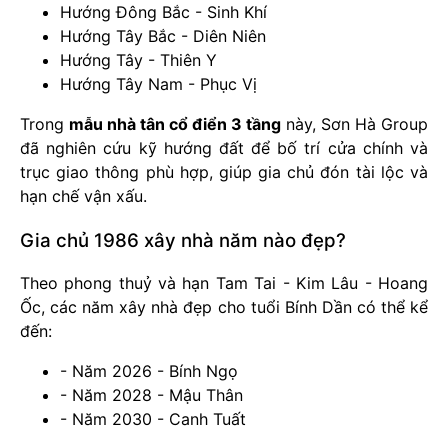
Hướng Đông Bắc - Sinh Khí
Hướng Tây Bắc - Diên Niên
Hướng Tây - Thiên Y
Hướng Tây Nam - Phục Vị
Trong
mẫu nhà tân cổ điển 3 tầng
này, Sơn Hà Group
đã nghiên cứu kỹ hướng đất để bố trí cửa chính và
trục giao thông phù hợp, giúp gia chủ đón tài lộc và
hạn chế vận xấu.
Gia chủ 1986 xây nhà năm nào đẹp?
Theo phong thuỷ và hạn Tam Tai - Kim Lâu - Hoang
Ốc, các năm xây nhà đẹp cho tuổi Bính Dần có thể kể
đến:
- Năm 2026 - Bính Ngọ
- Năm 2028 - Mậu Thân
- Năm 2030 - Canh Tuất