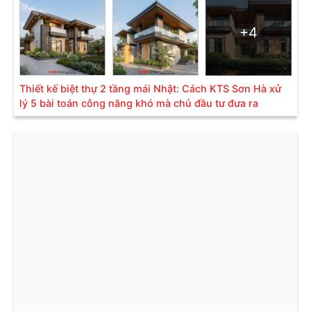
+4
Thiết kế biệt thự 2 tầng mái Nhật: Cách KTS Sơn Hà xử
lý 5 bài toán công năng khó mà chủ đầu tư đưa ra