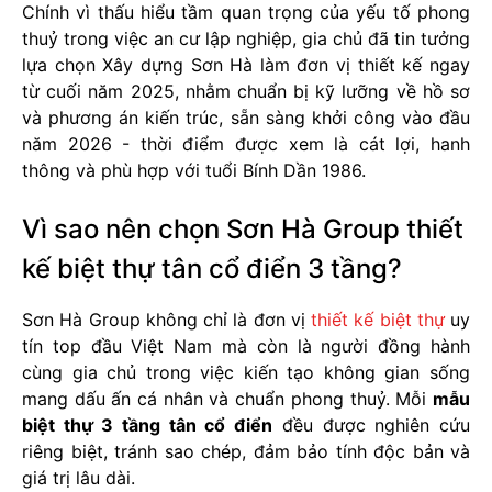
Chính vì thấu hiểu tầm quan trọng của yếu tố phong
thuỷ trong việc an cư lập nghiệp, gia chủ đã tin tưởng
lựa chọn Xây dựng Sơn Hà làm đơn vị thiết kế ngay
từ cuối năm 2025, nhằm chuẩn bị kỹ lưỡng về hồ sơ
và phương án kiến trúc, sẵn sàng khởi công vào đầu
năm 2026 - thời điểm được xem là cát lợi, hanh
thông và phù hợp với tuổi Bính Dần 1986.
Vì sao nên chọn Sơn Hà Group thiết
kế biệt thự tân cổ điển 3 tầng?
Sơn Hà Group không chỉ là đơn vị
thiết kế biệt thự
uy
tín top đầu Việt Nam mà còn là người đồng hành
cùng gia chủ trong việc kiến tạo không gian sống
mang dấu ấn cá nhân và chuẩn phong thuỷ. Mỗi
mẫu
biệt thự 3 tầng tân cổ điển
đều được nghiên cứu
riêng biệt, tránh sao chép, đảm bảo tính độc bản và
giá trị lâu dài.