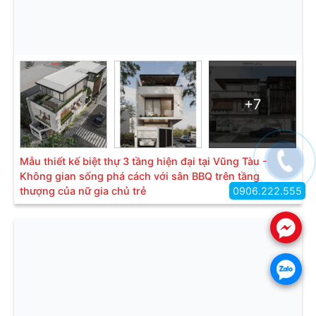
+7
Mẫu thiết kế biệt thự 3 tầng hiện đại tại Vũng Tàu -
Không gian sống phá cách với sân BBQ trên tầng
0906.222.555
thượng của nữ gia chủ trẻ
.
.