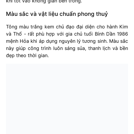
khí tốt vào không gian bên trong.
Màu sắc và vật liệu chuẩn phong thuỷ
Tông màu trắng kem chủ đạo đại diện cho hành Kim
và Thổ - rất phù hợp với gia chủ tuổi Bính Dần 1986
mệnh Hỏa khi áp dụng nguyên lý tương sinh. Màu sắc
này giúp công trình luôn sáng sủa, thanh lịch và bền
đẹp theo thời gian.