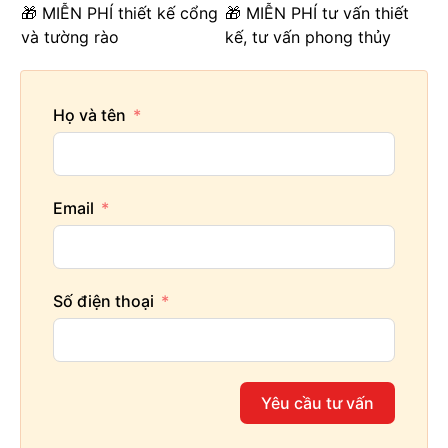
🎁 MIỄN PHÍ thiết kế cổng
🎁 MIỄN PHÍ tư vấn thiết
và tường rào
kế, tư vấn phong thủy
Họ và tên
Email
Số điện thoại
Yêu cầu tư vấn