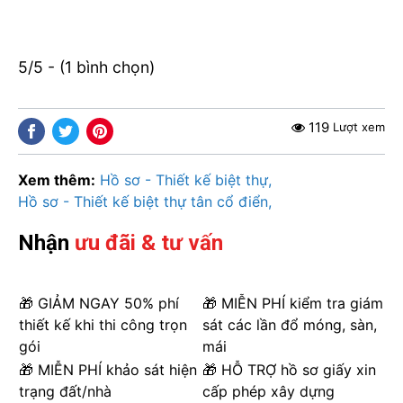
5/5 - (1 bình chọn)
119
Lượt xem
Xem thêm:
Hồ sơ - Thiết kế biệt thự
Hồ sơ - Thiết kế biệt thự tân cổ điển
Nhận
ưu đãi & tư vấn
🎁 GIẢM NGAY 50% phí
🎁 MIỄN PHÍ kiểm tra giám
thiết kế khi thi công trọn
sát các lần đổ móng, sàn,
gói
mái
🎁 MIỄN PHÍ khảo sát hiện
🎁 HỖ TRỢ hồ sơ giấy xin
trạng đất/nhà
cấp phép xây dựng