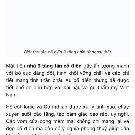
Biệt thự tân cổ điển 3 tầng nhìn từ ngoại thất
Mặt tiền
nhà 3 tầng tân cổ điển
gây ấn tượng mạnh
với bố cục đăng đối, hình khối vững chãi và các chi
tiết mang tinh thần châu Âu cổ điển nhưng đã được
tiết chế để phù hợp với khí hậu và gu thẩm mỹ Việt
Nam.
Hệ cột Ionic và Corinthian được xử lý tinh xảo, chạy
xuyên suốt các tầng, tạo cảm giác cao ráo, uy nghi.
Các vòm cửa cong mềm mại không chỉ mang lại vẻ
đẹp cổ điển mà còn có ý nghĩa phong thuỷ giúp dẫn