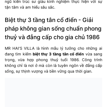
ngũ kiến trúc sư giàu kinh nghiệm thực hiện với sự
tận tâm và am hiểu sâu sắc.
Biệt thự 3 tầng tân cổ điển - Giải
pháp không gian sống chuẩn phong
thuỷ và đẳng cấp cho gia chủ 1986
MR HAI'S VILLA là hình mẫu lý tưởng cho những ai
đang tìm kiếm
biệt thự 3 tầng tân cổ điển
vừa sang
trọng, vừa hợp phong thuỷ tuổi 1986. Công trình
không chỉ là nơi ở mà còn là tuyên ngôn về đẳng cấp
sống, sự thịnh vượng và bền vững qua thời gian.