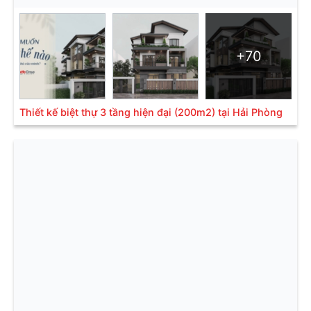
+70
Thiết kế biệt thự 3 tầng hiện đại (200m2) tại Hải Phòng