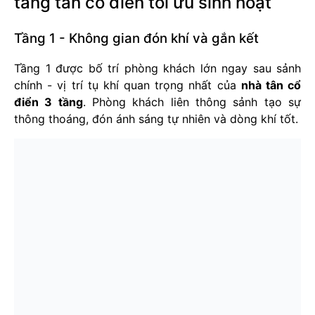
tầng tân cổ điển tối ưu sinh hoạt
Tầng 1 - Không gian đón khí và gắn kết
Tầng 1 được bố trí phòng khách lớn ngay sau sảnh
chính - vị trí tụ khí quan trọng nhất của
nhà tân cổ
điển 3 tầng
. Phòng khách liên thông sảnh tạo sự
thông thoáng, đón ánh sáng tự nhiên và dòng khí tốt.