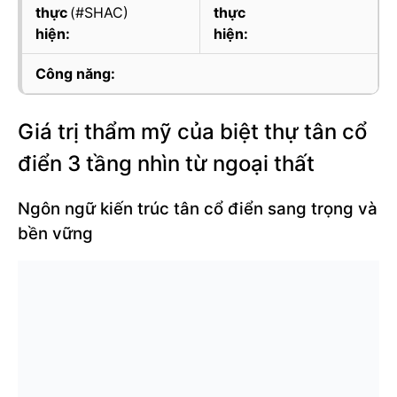
thực
(#SHAC)
thực
hiện:
hiện:
Công năng:
Giá trị thẩm mỹ của biệt thự tân cổ
điển 3 tầng nhìn từ ngoại thất
Ngôn ngữ kiến trúc tân cổ điển sang trọng và
bền vững