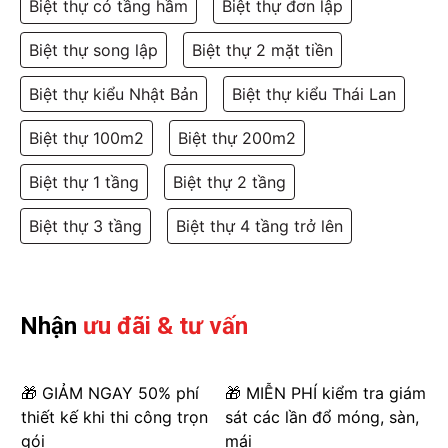
Biệt thự có tầng hầm
Biệt thự đơn lập
Biệt thự song lập
Biệt thự 2 mặt tiền
Biệt thự kiểu Nhật Bản
Biệt thự kiểu Thái Lan
Biệt thự 100m2
Biệt thự 200m2
Biệt thự 1 tầng
Biệt thự 2 tầng
Biệt thự 3 tầng
Biệt thự 4 tầng trở lên
Mặt bằng công năng tầng 1- SH BTP 0078
Nhận
ưu đãi & tư vấn
🎁 GIẢM NGAY 50% phí
🎁 MIỄN PHÍ kiểm tra giám
thiết kế khi thi công trọn
sát các lần đổ móng, sàn,
gói
mái