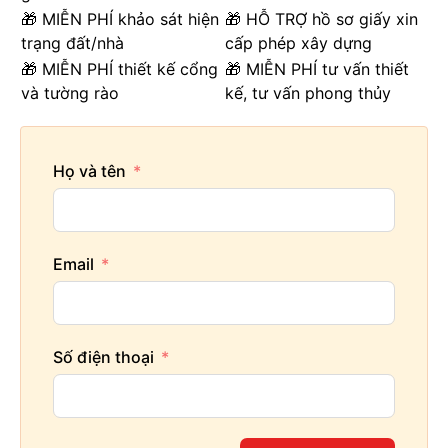
🎁 MIỄN PHÍ khảo sát hiện
🎁 HỖ TRỢ hồ sơ giấy xin
trạng đất/nhà
cấp phép xây dựng
🎁 MIỄN PHÍ thiết kế cổng
🎁 MIỄN PHÍ tư vấn thiết
và tường rào
kế, tư vấn phong thủy
Thiết kế công năng tầng 2- SH BTP 0078
Họ và tên
Email
Số điện thoại