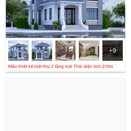
nhiều ở nước ta, mẫu biệt thự mái thái thực sự là lựa
chọn tối ưu để chống ẩm trong mùa mưa.
+9
Mẫu thiết kế biệt thự 2 tầng mái Thái diện tích 210m
Thiết kế công năng thiết kế mái thái