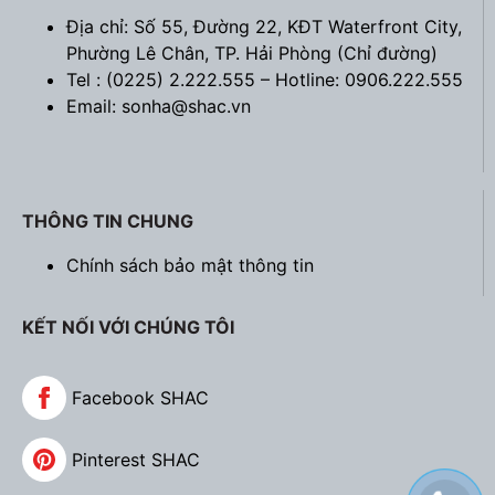
Địa chỉ: Số 55, Đường 22, KĐT Waterfront City,
Phường Lê Chân, TP. Hải Phòng (
Chỉ đường
)
Tel : (0225) 2.222.555 – Hotline: 0906.222.555
Email: sonha@shac.vn
Hình ảnh thực tế của mẫu biệt thự- SH BTP 0144
THÔNG TIN CHUNG
Thiết kế công năng dự án:
Chính sách bảo mật thông tin
KẾT NỐI VỚI CHÚNG TÔI
Facebook SHAC
Pinterest SHAC