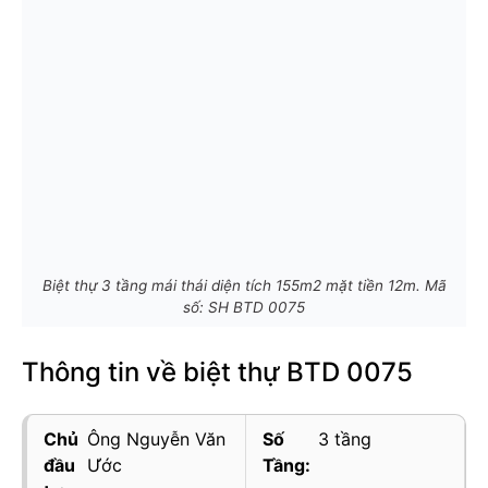
Biệt thự 3 tầng mái thái diện tích 155m2 mặt tiền 12m. Mã
số: SH BTD 0075
Thông tin về biệt thự BTD 0075
Chủ
Ông Nguyễn Văn
Số
3 tầng
đầu
Ước
Tầng: