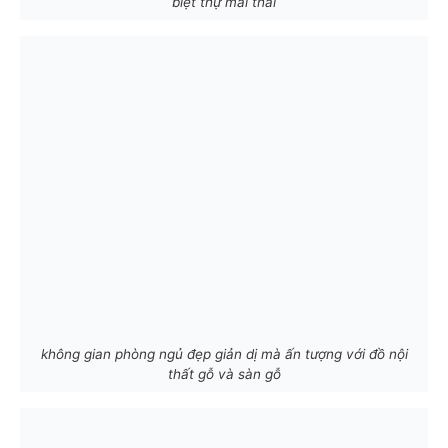
biệt thự mái thái
không gian phòng ngủ đẹp giản dị mà ấn tượng với đồ nội
thất gỗ và sàn gỗ