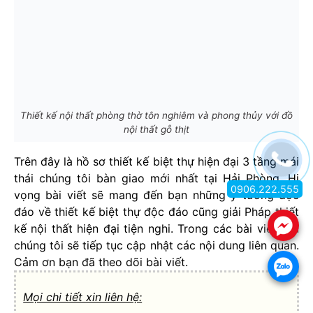
Thiết kế nội thất phòng thờ tôn nghiêm và phong thủy với đồ
nội thất gỗ thịt
Trên đây là hồ sơ thiết kế biệt thự hiện đại 3 tầng mái
thái chúng tôi bàn giao mới nhất tại Hải Phòng. Hi
0906.222.555
vọng bài viết sẽ mang đến bạn những ý tưởng độc
đáo về thiết kế biệt thự độc đáo cũng giải Pháp thiết
.
kế nội thất hiện đại tiện nghi. Trong các bài viết sau
chúng tôi sẽ tiếp tục cập nhật các nội dung liên quan.
Cảm ơn bạn đã theo dõi bài viết.
.
Mọi chi tiết xin liên hệ: