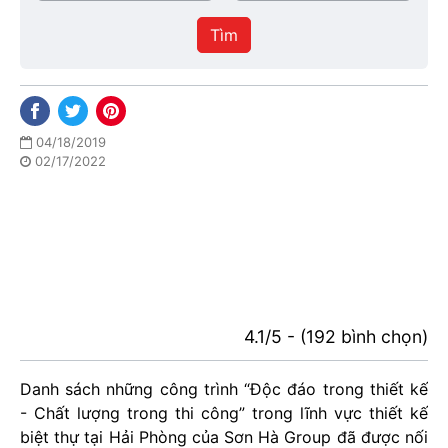
/
thực
Thành
hiện
Tìm
phố
04/18/2019
02/17/2022
4.1/5 - (192 bình chọn)
Danh sách những công trình “Độc đáo trong thiết kế
- Chất lượng trong thi công” trong lĩnh vực thiết kế
biệt thự tại Hải Phòng của Sơn Hà Group đã được nối