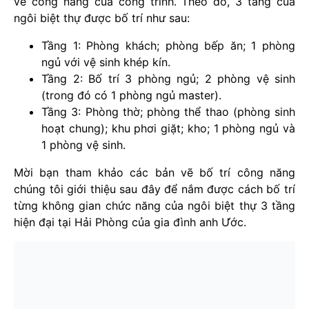
về công năng của công trình. Theo đó, 3 tầng của
ngôi biệt thự được bố trí như sau:
Tầng 1: Phòng khách; phòng bếp ăn; 1 phòng
ngủ với vệ sinh khép kín.
Tầng 2: Bố trí 3 phòng ngủ; 2 phòng vệ sinh
(trong đó có 1 phòng ngủ master).
Tầng 3: Phòng thờ; phòng thể thao (phòng sinh
hoạt chung); khu phơi giặt; kho; 1 phòng ngủ và
1 phòng vệ sinh.
Mời bạn tham khảo các bản vẽ bố trí công năng
chúng tôi giới thiệu sau đây để nắm được cách bố trí
từng không gian chức năng của ngôi biệt thự 3 tầng
hiện đại tại Hải Phòng của gia đình anh Ước.