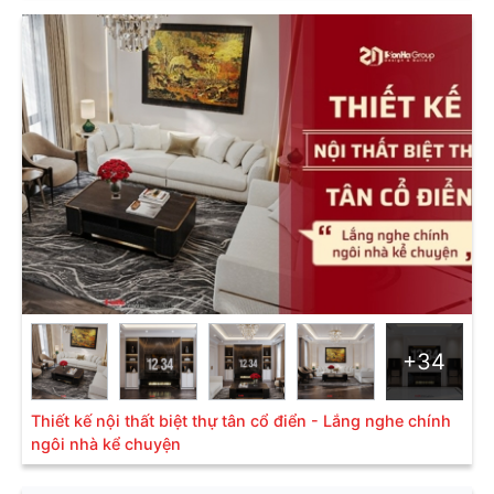
+34
Thiết kế nội thất biệt thự tân cổ điển - Lắng nghe chính
ngôi nhà kể chuyện