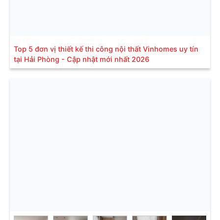
trí, sắp xếp nội thất trong nhà hợp lý nhất để mang
lại một không gian sống phù hợp với từng công năng
của từng căn phòng.
Top 5 đơn vị thiết kế thi công nội thất Vinhomes uy tín
tại Hải Phòng - Cập nhật mới nhất 2026