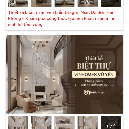
Thiết kế khách sạn ven biển Dragon Nest Đồ Sơn Hải
Phòng - Khám phá công thức tạo nên khách sạn mini
sinh lời bền vững
+74