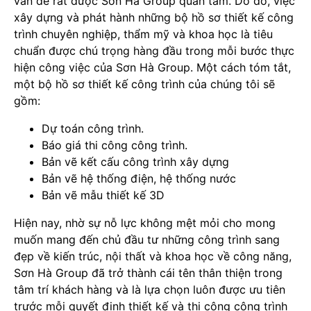
vấn đề rất được Sơn Hà Group quan tâm. Do đó, việc
xây dựng và phát hành những bộ hồ sơ thiết kế công
trình chuyên nghiệp, thẩm mỹ và khoa học là tiêu
chuẩn được chú trọng hàng đầu trong mỗi bước thực
hiện công việc của Sơn Hà Group. Một cách tóm tắt,
một bộ hồ sơ thiết kế công trình của chúng tôi sẽ
gồm:
Dự toán công trình.
Báo giá thi công công trình.
Bản vẽ kết cấu công trình xây dựng
Bản vẽ hệ thống điện, hệ thống nước
Bản vẽ mẫu thiết kế 3D
Hiện nay, nhờ sự nỗ lực không mệt mỏi cho mong
muốn mang đến chủ đầu tư những công trình sang
đẹp về kiến trúc, nội thất và khoa học về công năng,
Sơn Hà Group đã trở thành cái tên thân thiện trong
tâm trí khách hàng và là lựa chọn luôn được ưu tiên
trước mỗi quyết định thiết kế và thi công công trình