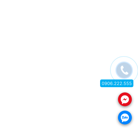
0906.222.555
.
.