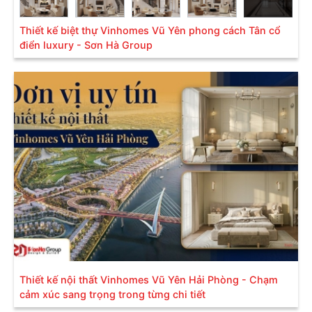
Thiết kế biệt thự Vinhomes Vũ Yên phong cách Tân cổ
điển luxury - Sơn Hà Group
Thiết kế nội thất Vinhomes Vũ Yên Hải Phòng - Chạm
cảm xúc sang trọng trong từng chi tiết