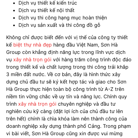
Dịch vụ thiết kế kiến trúc
Dịch vụ thiết kế nội thất
Dịch vụ thi công hạng mục hoàn thiện
Dịch vụ sản xuất và thi công đồ gỗ
Không chỉ được biết đến với vị thế của công ty thiết
kế
biệt thự nhà đẹp
hàng đầu Việt Nam, Sơn Hà
Group còn khẳng định năng lực trong lĩnh vực dịch
vụ
xây nhà trọn gói
với hàng trăm công trình độc đáo
trong thiết kế và chất lượng trong thi công trải khắp
3 miền đất nước. Về cơ bản, đây là hình thức xây
dựng chủ đầu tư sẽ ký kết hợp tác và giao cho Sơn
Hà Group thực hiện toàn bộ công trình từ A-Z trên
niềm tin vững chắc về uy tín và năng lực. Chính quy
trình
xây nhà trọn gói
chuyên nghiệp và đầu tư
nghiên cứu kỹ càng (đặt lợi ích của chủ đầu tư lên
trên hết) chính là chìa khóa làm nên thành công của
doanh nghiệp xây dựng thành phố Cảng. Trong phạm
vi bài viết, Sơn Hà Group cũng xin được vui mừng