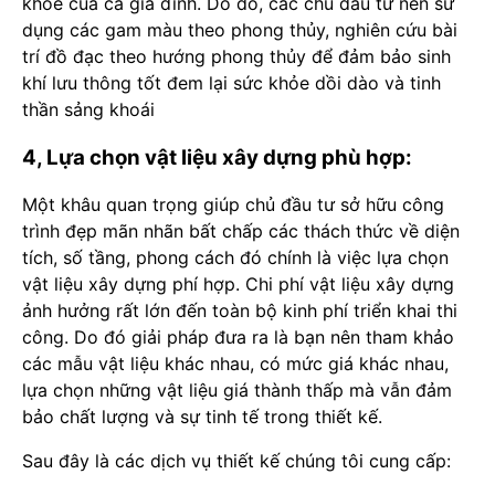
khỏe của cả gia đình. Do đó, các chủ đầu tư nên sử
dụng các gam màu theo phong thủy, nghiên cứu bài
trí đồ đạc theo hướng phong thủy để đảm bảo sinh
khí lưu thông tốt đem lại sức khỏe dồi dào và tinh
thần sảng khoái
4, Lựa chọn vật liệu xây dựng phù hợp:
Một khâu quan trọng giúp chủ đầu tư sở hữu công
trình đẹp mãn nhãn bất chấp các thách thức về diện
tích, số tầng, phong cách đó chính là việc lựa chọn
vật liệu xây dựng phí hợp. Chi phí vật liệu xây dựng
ảnh hưởng rất lớn đến toàn bộ kinh phí triển khai thi
công. Do đó giải pháp đưa ra là bạn nên tham khảo
các mẫu vật liệu khác nhau, có mức giá khác nhau,
lựa chọn những vật liệu giá thành thấp mà vẫn đảm
bảo chất lượng và sự tinh tế trong thiết kế.
Sau đây là các dịch vụ thiết kế chúng tôi cung cấp: