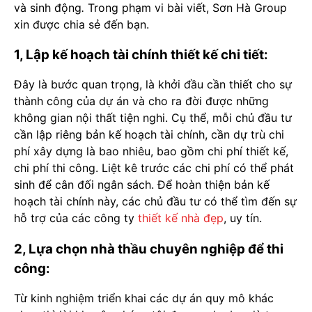
và sinh động
.
Trong phạm vi bài viết, Sơn Hà Group
xin được chia sẻ đến bạn.
1, Lập kế hoạch tài chính thiết kế chi tiết:
Đây là bước quan trọng, là khởi đầu cần thiết cho sự
thành công của dự án và cho ra đời được những
không gian nội thất tiện nghi. Cụ thể, mỗi chủ đầu tư
cần lập riêng bản kế hoạch tài chính, cần dự trù chi
phí xây dựng là bao nhiêu, bao gồm chi phí thiết kế,
chi phí thi công. Liệt kê trước các chi phí có thể phát
sinh để cân đối ngân sách. Để hoàn thiện bản kế
hoạch tài chính này, các chủ đầu tư có thể tìm đến sự
hỗ trợ của các công ty
thiết kế nhà đẹp
, uy tín.
2, Lựa chọn nhà thầu chuyên nghiệp để thi
công:
Từ kinh nghiệm triển khai các dự án quy mô khác