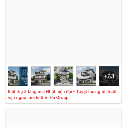
+63
Biệt thự 3 tầng mái Nhật hiện đại - Tuyệt tác nghệ thuật
vạn người mê từ Sơn Hà Group