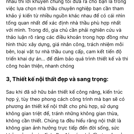
nhau thì lời khuyên chúng tôi đưa ra cho bạn là trong
việc lựa chọn nhà thầu chuyên nghiệp bạn cần tham
khảo ý kiến từ nhiều nguồn khác nhau để có cái nhìn
tổng quan nhất để xác định nhà thầu phù hợp nhất
với mình. Trong đó, gia chủ cần phải nghiên cứu và
thảo luận rõ ràng các điều khoản trong hợp đồng như
hình thức xây dựng, giá nhân công, trách nhiệm mỗi
bên, loại vật tư nhà thầu cung cấp, cam kết tiến độ
triển khai dự án… để đảm bảo quá trình thiết kế và thi
công hoàn thiện, nhanh chóng
3, Thiết kế nội thất đẹp và sang trọng:
Sau khi đã sở hữu bản thiết kế công năng, kiến trúc
hợp ý, tùy theo phong cách công trình mà bạn sẽ có
phương án thiết kế nội thất cho phù hợp, sử dụng
không gian triệt để, tránh những không gian thừa,
không cần thiết. Chúng ta đều hiểu rằng nội thất là
không gian ảnh hưởng trực tiếp đến đời sống, sức