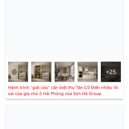
+25
Hành trình “giải cứu” căn biệt thự Tân Cổ Điển nhiều lỗi
sai của gia chủ ở Hải Phòng của Sơn Hà Group