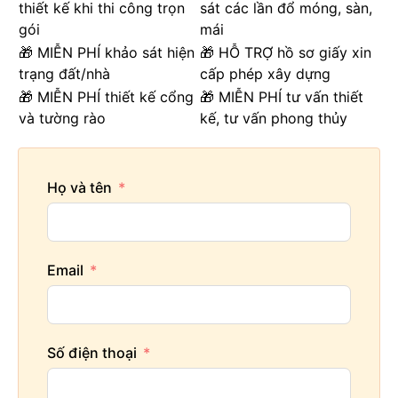
thiết kế khi thi công trọn
sát các lần đổ móng, sàn,
gói
mái
🎁 MIỄN PHÍ khảo sát hiện
🎁 HỖ TRỢ hồ sơ giấy xin
trạng đất/nhà
cấp phép xây dựng
🎁 MIỄN PHÍ thiết kế cổng
🎁 MIỄN PHÍ tư vấn thiết
và tường rào
kế, tư vấn phong thủy
Họ và tên
Email
Số điện thoại