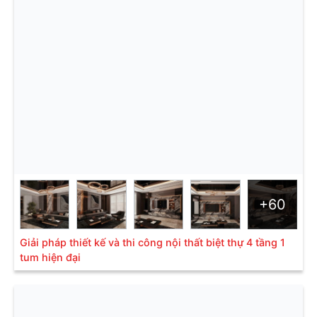
+60
Giải pháp thiết kế và thi công nội thất biệt thự 4 tầng 1
tum hiện đại