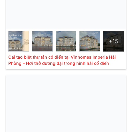
+15
Cải tạo biệt thự tân cổ điển tại Vinhomes Imperia Hải
Phòng – Hơi thở đương đại trong hình hài cổ điển