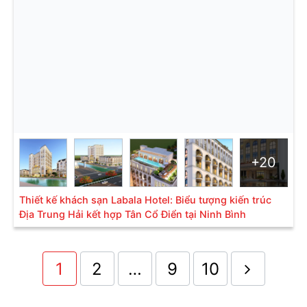
trong thiết kế khách sạn
+20
Thiết kế khách sạn Labala Hotel: Biểu tượng kiến trúc
Địa Trung Hải kết hợp Tân Cổ Điển tại Ninh Bình
1
2
…
9
10