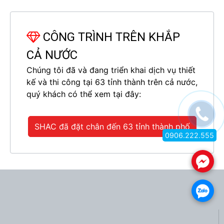
CÔNG TRÌNH TRÊN KHẮP
CẢ NƯỚC
Chúng tôi đã và đang triển khai dịch vụ thiết
kế và thi công tại 63 tỉnh thành trên cả nước,
quý khách có thể xem tại đây:
SHAC đã đặt chân đến 63 tỉnh thành phố
0906.222.555
.
.