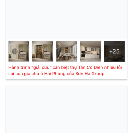
+25
Hành trình “giải cứu” căn biệt thự Tân Cổ Điển nhiều lỗi
sai của gia chủ ở Hải Phòng của Sơn Hà Group