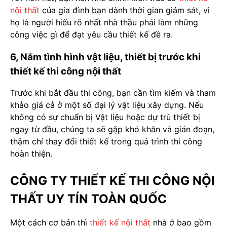
nội thất
của gia đình bạn dành thời gian giám sát, vì
họ là người hiểu rõ nhất nhà thầu phải làm những
công việc gì để đạt yêu cầu thiết kế đề ra.
6, Nắm tình hình vật liệu, thiết bị trước khi
thiết kế thi công nội thất
Trước khi bắt đầu thi công, bạn cần tìm kiếm và tham
khảo giá cả ở một số đại lý vật liệu xây dựng. Nếu
không có sự chuẩn bị Vật liệu hoặc dự trù thiết bị
ngay từ đầu, chúng ta sẽ gặp khó khăn và gián đoạn,
thậm chí thay đổi thiết kế trong quá trình thi công
hoàn thiện.
CÔNG TY THIẾT KẾ THI CÔNG NỘI
THẤT UY TÍN TOÀN QUỐC
Một cách cơ bản thì
thiết kế nội thất
nhà ở bao gồm