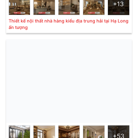
+13
Thiết kế nội thất nhà hàng kiểu địa trung hải tại Hạ Long
ấn tượng
+53