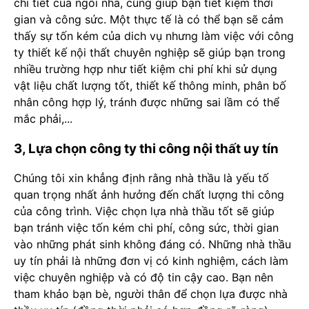
chi tiết của ngôi nhà, cũng giúp bạn tiết kiệm thời
gian và công sức. Một thực tế là có thể bạn sẽ cảm
thấy sự tốn kém của dich vụ nhưng làm việc với công
ty thiết kế nội thất chuyên nghiệp sẽ giúp bạn trong
nhiều trường hợp như tiết kiệm chi phí khi sử dụng
vật liệu chất lượng tốt, thiết kế thông minh, phân bố
nhân công hợp lý, tránh được những sai lầm có thể
mắc phải,...
3, Lựa chọn công ty thi công nội thất uy tín
Chúng tôi xin khẳng định rằng nhà thầu là yếu tố
quan trọng nhất ảnh hưởng đến chất lượng thi công
của công trình. Việc chọn lựa nhà thầu tốt sẽ giúp
bạn tránh việc tốn kém chi phí, công sức, thời gian
vào những phát sinh không đáng có. Những nhà thầu
uy tín phải là những đơn vị có kinh nghiệm, cách làm
việc chuyên nghiệp và có độ tin cậy cao. Bạn nên
tham khảo bạn bè, người thân để chọn lựa được nhà