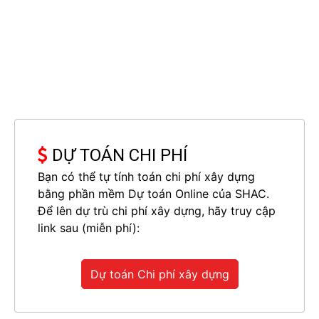
DỰ TOÁN CHI PHÍ
Bạn có thể tự tính toán chi phí xây dựng
bằng phần mềm Dự toán Online của SHAC.
Để lên dự trù chi phí xây dựng, hãy truy cập
link sau (miễn phí):
Dự toán Chi phí xây dựng