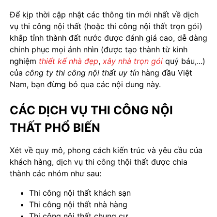
Để kịp thời cập nhật các thông tin mới nhất về dịch
vụ thi công nội thất (hoặc thi công nội thất trọn gói)
khắp tỉnh thành đất nước được đánh giá cao, dễ dàng
chinh phục mọi ánh nhìn (được tạo thành từ kinh
nghiệm
thiết kế nhà đẹp
,
xây nhà trọn gói
quý báu,...)
của
công ty thi công nội thất uy tín
hàng đầu Việt
Nam, bạn đừng bỏ qua các nội dung này.
CÁC DỊCH VỤ THI CÔNG NỘI
THẤT PHỔ BIẾN
Xét về quy mô, phong cách kiến trúc và yêu cầu của
khách hàng, dịch vụ thi công thội thất được chia
thành các nhóm như sau:
Thi công nội thất khách sạn
Thi công nội thất nhà hàng
Thi công nội thất chung cư