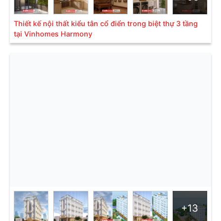
Thiết kế nội thất kiểu tân cổ điển trong biệt thự 3 tầng
tại Vinhomes Harmony
+13