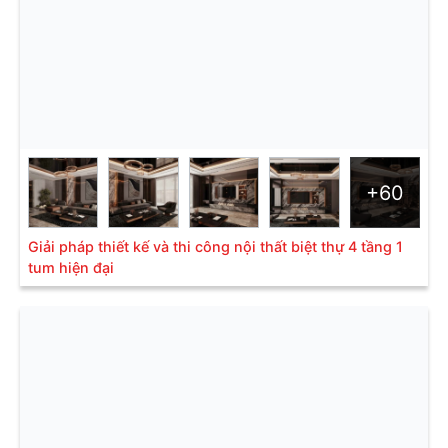
+60
Giải pháp thiết kế và thi công nội thất biệt thự 4 tầng 1
tum hiện đại