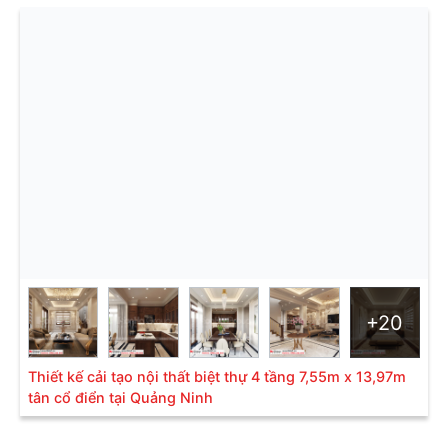
+20
Thiết kế cải tạo nội thất biệt thự 4 tầng 7,55m x 13,97m
tân cổ điển tại Quảng Ninh