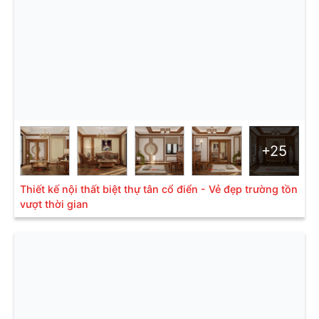
+25
Thiết kế nội thất biệt thự tân cổ điển - Vẻ đẹp trường tồn
vượt thời gian