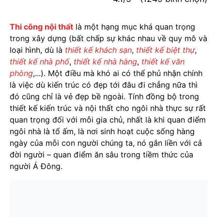
Thi công nội thất
là một hạng mục khá quan trọng
trong xây dựng (bất chấp sự khác nhau về quy mô và
loại hình, dù là
thiết kế khách sạn
,
thiết kế biệt thự
,
thiết kế nhà phố
,
thiết kế nhà hàng
,
thiết kế văn
phòng
,...). Một điều mà khó ai có thể phủ nhận chính
là việc dù kiến trúc có đẹp tới đâu đi chẳng nữa thì
đó cũng chỉ là vẻ đẹp bề ngoài. Tính đồng bộ trong
thiết kế kiến trúc và nội thất cho ngôi nhà thực sự rất
quan trọng đối với mỗi gia chủ, nhất là khi quan điểm
ngôi nhà là tổ ấm, là nơi sinh hoạt cuộc sống hàng
ngày của mỗi con người chúng ta, nó gắn liền với cả
đời người – quan điểm ăn sâu trong tiềm thức của
người Á Đông.