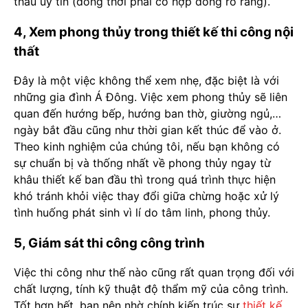
thầu uy tín (đồng thời phải có hợp đồng rõ ràng).
4, Xem phong thủy trong thiết kế thi công nội
thất
Đây là một việc không thể xem nhẹ, đặc biệt là với
những gia đình Á Đông. Việc xem phong thủy sẽ liên
quan đến hướng bếp, hướng ban thờ, giường ngủ,…
ngày bắt đầu cũng như thời gian kết thúc để vào ở.
Theo kinh nghiệm của chúng tôi, nếu bạn không có
sự chuẩn bị và thống nhất về phong thủy ngay từ
khâu thiết kế ban đầu thì trong quá trình thực hiện
khó tránh khỏi việc thay đổi giữa chừng hoặc xử lý
tình huống phát sinh vì lí do tâm linh, phong thủy.
5, Giám sát thi công công trình
Việc thi công như thế nào cũng rất quan trọng đối với
chất lượng, tính kỹ thuật độ thẩm mỹ của công trình.
Tốt hơn hết, bạn nên nhờ chính kiến trúc sư
thiết kế