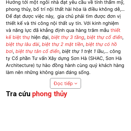
Hướng tới một ngôi nhà đạt yêu cầu về tính thẩm mỹ,
phong thủy, bố trí nội thất hài hòa là điều không dễ,...
Để đạt được việc này, gia chủ phải tìm được đơn vị
thiết kế và thi công nội thất uy tín. Với kinh nghiệm
và năng lực đã khẳng định qua hàng trăm mẫu
thiết
kế biệt thự
hiện đại,
biệt thự 3 tầng
,
biệt thự cổ điển
,
biệt thự lâu đài
,
biệt thự 2 mặt tiền
,
biệt thự có hồ
bơi
,
biệt thự tân cổ điển
,
biệt thự 1 trệt 1 lầu
,... công
ty Cổ phần Tư vấn Xây dựng Sơn Hà (SHAC, Sơn Hà
Architecture) tự hào đồng hành cùng quý khách hàng
làm nên những không gian đáng sống.
Đọc tiếp
Tra cứu
phong thủy