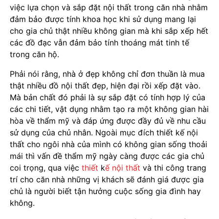
việc lựa chọn và sắp đặt nội thất trong căn nhà nhằm
đảm bảo được tính khoa học khi sử dụng mang lại
cho gia chủ thật nhiều không gian mà khi sắp xếp hết
các đồ đạc vẫn đảm bảo tính thoáng mát tinh tế
trong căn hộ.
Phải nói rằng, nhà ở đẹp không chỉ đơn thuần là mua
thật nhiều đồ nội thất đẹp, hiện đại rồi xếp đặt vào.
Mà bản chất đó phải là sự sắp đặt có tính hợp lý của
các chi tiết, vật dụng nhằm tạo ra một không gian hài
hòa về thẩm mỹ và đáp ứng được đầy đủ về nhu cầu
sử dụng của chủ nhân. Ngoài mục đích thiết kế nội
thất cho ngôi nhà của mình có không gian sống thoải
mái thì vấn đề thẩm mỹ ngày càng được các gia chủ
coi trọng, qua việc
thiết
k
ế nội thất
và thi công trang
trí cho căn nhà những vị khách sẽ đánh giá được gia
chủ là người biết tận hưởng cuộc sống gia đình hay
không.