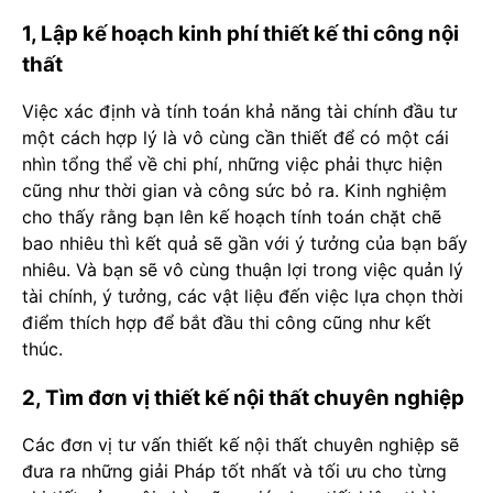
1, Lập kế hoạch kinh phí thiết kế thi công nội
thất
Việc xác định và tính toán khả năng tài chính đầu tư
một cách hợp lý là vô cùng cần thiết để có một cái
nhìn tổng thể về chi phí, những việc phải thực hiện
cũng như thời gian và công sức bỏ ra. Kinh nghiệm
cho thấy rằng bạn lên kế hoạch tính toán chặt chẽ
bao nhiêu thì kết quả sẽ gần với ý tưởng của bạn bấy
nhiêu. Và bạn sẽ vô cùng thuận lợi trong việc quản lý
tài chính, ý tưởng, các vật liệu đến việc lựa chọn thời
điểm thích hợp để bắt đầu thi công cũng như kết
thúc.
2, Tìm đơn vị
thiết kế nội thất
chuyên nghiệp
Các đơn vị tư vấn thiết kế nội thất chuyên nghiệp sẽ
đưa ra những giải Pháp tốt nhất và tối ưu cho từng