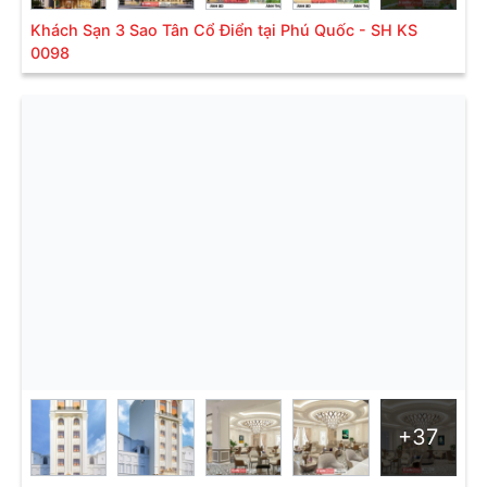
Khách Sạn 3 Sao Tân Cổ Điển tại Phú Quốc - SH KS
0098
+37