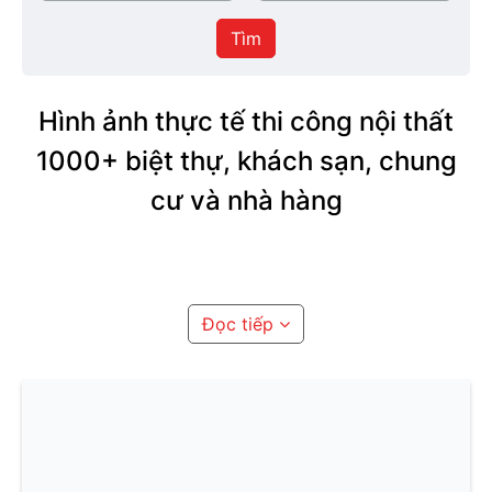
/
thực
Thành
hiện
Tìm
phố
Hình ảnh thực tế thi công nội thất
1000+ biệt thự, khách sạn, chung
cư và nhà hàng
Đọc tiếp