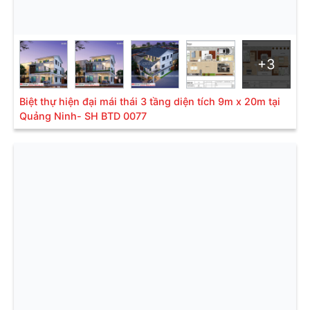
+3
Biệt thự hiện đại mái thái 3 tầng diện tích 9m x 20m tại
Quảng Ninh- SH BTD 0077
Biệt thự 3 tầng mái thái hiện đại phù hợp với điều kiện thời
tiết Việt Nam
1.6. Phong thủy trong thiết kế
Hệ mái Thái hiện nay có nhiều màu sắc khác nhau để
gia chủ có thể lựa chọn thiết kế phù hợp với vận