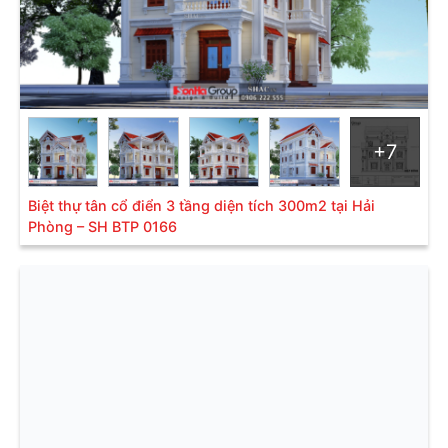
Mẫu nhà biệt thự 3 tầng
mái Thái hiện đại có hình
thức thiết kế rất đa dạng từ phong cách kiến trúc cổ
điển, tân cổ điển cho đến hiện đại, nhà vườn, song
lập,… Hệ mái Thái sẽ mang đến vẻ đẹp phong phú,
đáp ứng nhu cầu, sở thích khác nhau của các chủ đầu
tư.
+7
Biệt thự tân cổ điển 3 tầng diện tích 300m2 tại Hải
Phòng – SH BTP 0166