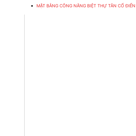
MẶT BẰNG CÔNG NĂNG BIỆT THỰ TÂN CỔ ĐIỂN