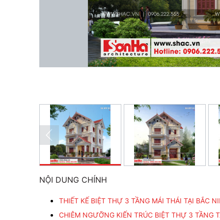
NỘI DUNG CHÍNH
THIẾT KẾ BIỆT THỰ 3 TẦNG MÁI THÁI TẠI BẮC
CHIÊM NGƯỠNG KIẾN TRÚC BIỆT THỰ 3 TẦNG TÂ