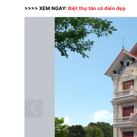
>>>> XEM NGAY:
Biệt thự tân cổ điển đẹp