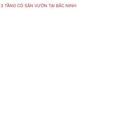
 3 TẦNG CÓ SÂN VƯỜN TẠI BẮC NINH