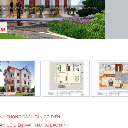
 NINH PHONG CÁCH TÂN CỔ ĐIỂN
N CỔ ĐIỂN MÁI THÁI TẠI BẮC NINH