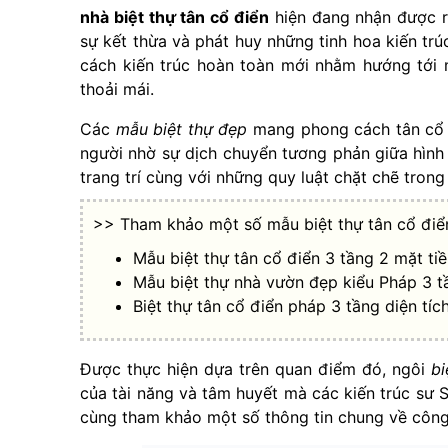
nhà biệt thự tân cổ điển
hiện đang nhận được rấ
sự kết thừa và phát huy những tinh hoa kiến tr
cách kiến trúc hoàn toàn mới nhằm hướng tới 
thoải mái.
Các
mẫu biệt thự đẹp
mang phong cách tân cổ đ
người nhờ sự dịch chuyển tương phản giữa hình 
trang trí cùng với những quy luật chặt chẽ trong t
>> Tham khảo một số mẫu biệt thự tân cổ điể
Mẫu biệt thự tân cổ điển 3 tầng 2 mặt t
Mẫu biệt thự nhà vườn đẹp kiểu Pháp 3 t
Biệt thự tân cổ điển pháp 3 tầng diện tí
Được thực hiện dựa trên quan điểm đó, ngôi
bi
của tài năng và tâm huyết mà các kiến trúc sư 
cùng tham khảo một số thông tin chung về công 