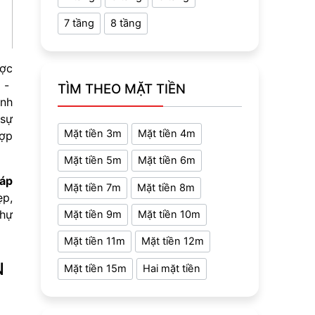
7 tầng
8 tầng
ược
n -
TÌM THEO MẶT TIỀN
ánh
 sự
Mặt tiền 3m
Mặt tiền 4m
hợp
Mặt tiền 5m
Mặt tiền 6m
háp
Mặt tiền 7m
Mặt tiền 8m
ẹp,
thự
Mặt tiền 9m
Mặt tiền 10m
Mặt tiền 11m
Mặt tiền 12m
N
Mặt tiền 15m
Hai mặt tiền