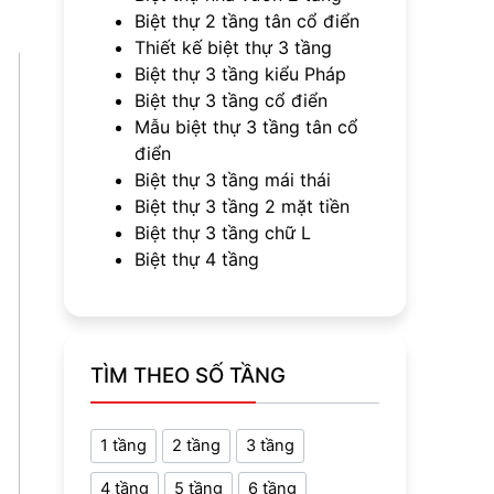
Biệt thự 2 tầng tân cổ điển
Thiết kế biệt thự 3 tầng
Biệt thự 3 tầng kiểu Pháp
Biệt thự 3 tầng cổ điển
Mẫu biệt thự 3 tầng tân cổ
điển
Biệt thự 3 tầng mái thái
Biệt thự 3 tầng 2 mặt tiền
Biệt thự 3 tầng chữ L
Biệt thự 4 tầng
TÌM THEO SỐ TẦNG
1 tầng
2 tầng
3 tầng
4 tầng
5 tầng
6 tầng