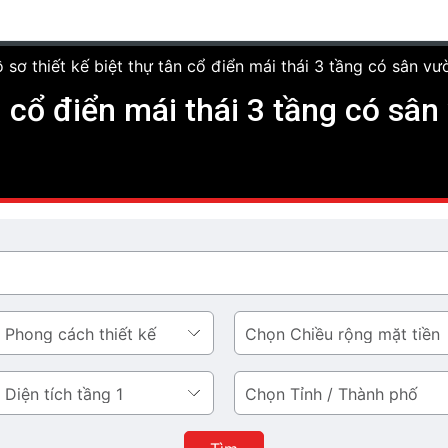
 sơ thiết kế biệt thự tân cổ điển mái thái 3 tầng có sân vườ
n cổ điển mái thái 3 tầng có sâ
Chiều
rộng
mặt
Tỉnh
tiền
/
Thành