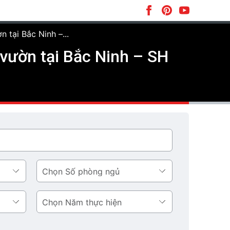
n tại Bắc Ninh –...
n vườn tại Bắc Ninh – SH
Số
phòng
ngủ
Năm
thực
hiện