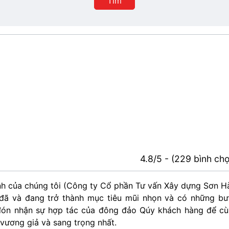
Tìm
phố
4.8/5 - (229 bình ch
nh của chúng tôi (Công ty Cổ phần Tư vấn Xây dựng Sơn H
đã và đang trở thành mục tiêu mũi nhọn và có những b
g đón nhận sự hợp tác của đông đảo Qúy khách hàng để c
 vương giả và sang trọng nhất.