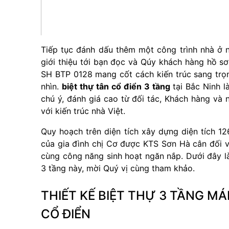
Tiếp tục đánh dấu thêm một công trình nhà ở n
giới thiệu tới bạn đọc và Qúy khách hàng hồ s
SH BTP 0128 mang cốt cách kiến trúc sang trọn
nhìn.
biệt thự tân cổ điển 3 tầng
tại Bắc Ninh 
chú ý, đánh giá cao từ đối tác, Khách hàng và
với kiến trúc nhà Việt.
Quy hoạch trên diện tích xây dựng diện tích 1
của gia đình chị Cơ được KTS Sơn Hà cân đối v
cùng công năng sinh hoạt ngăn nắp. Dưới đây là
3 tầng này, mời Quý vị cùng tham khảo.
THIẾT KẾ BIỆT THỰ 3 TẦNG MÁ
CỔ ĐIỂN