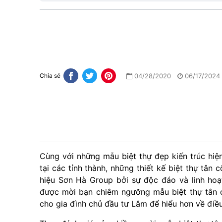
04/28/2020
06/17/2024
Chia sẻ
Cùng với những mẫu biệt thự đẹp kiến trúc hiệ
tại các tỉnh thành, những thiết kế biệt thự tâ
hiệu Sơn Hà Group bởi sự độc đáo và linh hoạt
được mời bạn chiêm ngưỡng mẫu biệt thự tân c
cho gia đình chủ đầu tư Lâm để hiểu hơn về điều