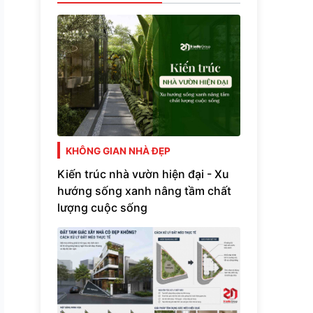
KHÔNG GIAN NHÀ ĐẸP
Kiến trúc nhà vườn hiện đại - Xu
hướng sống xanh nâng tầm chất
lượng cuộc sống