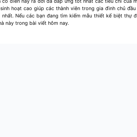
 cổ điển này ra đời đã đáp ứng tốt nhất các tiêu chí của 
 sinh hoạt cao giúp các thành viên trong gia đình chủ đầu
nhất. Nếu các bạn đang tìm kiếm mẫu thiết kế biệt thự 
hà này trong bài viết hôm nay.