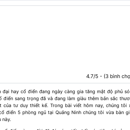
4.7/5 - (3 bình ch
n đại hay cổ điển đang ngày càng gia tăng mật độ phủ s
n cổ điển sang trọng đã và đang làm giàu thêm bản sắc thư
 của tư duy thiết kế. Trong bài viết hôm nay, chúng tôi 
ổ điển 5 phòng ngủ tại Quảng Ninh chúng tôi vừa bàn g
 này.