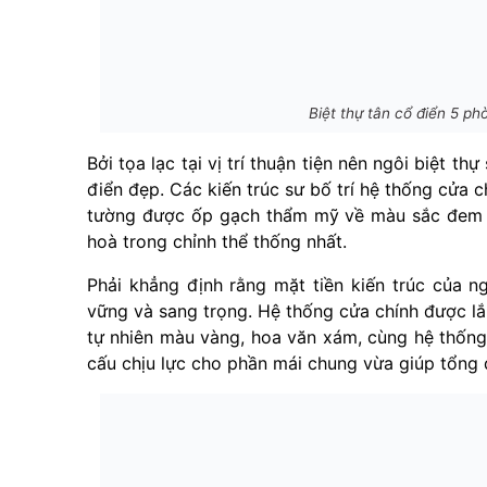
Biệt thự tân cổ điển 5 ph
Bởi tọa lạc tại vị trí thuận tiện nên ngôi biệt t
điển đẹp. Các kiến trúc sư bố trí hệ thống cửa 
tường được ốp gạch thẩm mỹ về màu sắc đem đ
hoà trong chỉnh thể thống nhất.
Phải khẳng định rằng mặt tiền kiến trúc của ng
vững và sang trọng. Hệ thống cửa chính được l
tự nhiên màu vàng, hoa văn xám, cùng hệ thống 
cấu chịu lực cho phần mái chung vừa giúp tổng 