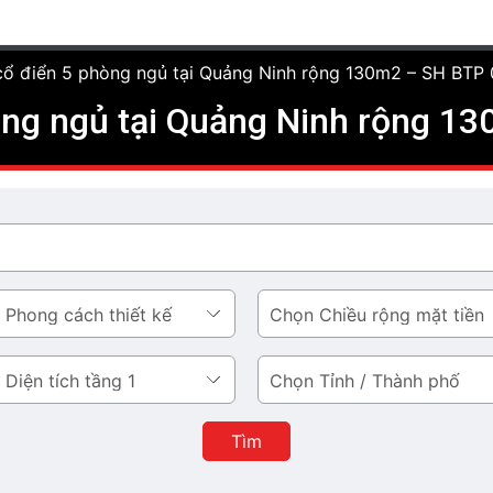
 cổ điển 5 phòng ngủ tại Quảng Ninh rộng 130m2 – SH BTP
hòng ngủ tại Quảng Ninh rộng 
Chiều
rộng
mặt
Tỉnh
tiền
/
Thành
Tìm
phố