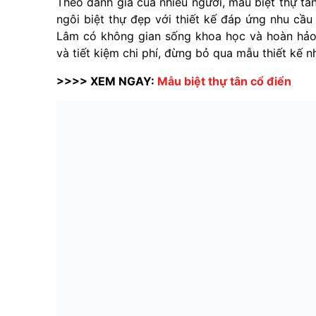
Theo đánh giá của nhiều người, mẫu biệt thự tân
ngôi biệt thự đẹp với thiết kế đáp ứng nhu cầu
Lâm có không gian sống khoa học và hoàn hảo 
và tiết kiệm chi phí, đừng bỏ qua mẫu thiết kế n
>>>> XEM NGAY:
Mẫu biệt thự tân cổ điển