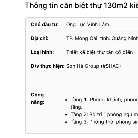
Thông tin căn biệt thự 130m2 k
Chủ đầu tư:
Ông Lục Vĩnh Lâm
Địa chỉ:
TP. Móng Cái, tỉnh. Quảng Nin
Loại hình:
Thiết kế biệt thự tân cổ điển
Đ/v thực hiện:
Sơn Hà Group (#SHAC)
Công
Tầng 1: Phòng khách; phòng
năng:
tầng.
Tầng 2: Bố trí 1 phòng ngủ m
Tầng 3: Phòng thờ; phòng sin