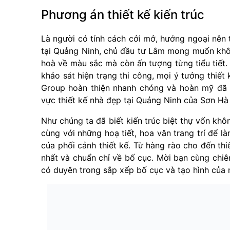
Phương án thiết kế kiến trúc
Là người có tính cách cởi mở, hướng ngoại nên t
tại Quảng Ninh, chủ đầu tư Lâm mong muốn khôn
hoà về màu sắc mà còn ấn tượng từng tiểu tiết.
khảo sát hiện trạng thi công, mọi ý tưởng thiế
Group hoàn thiện nhanh chóng và hoàn mỹ đã h
vực thiết kế nhà đẹp tại Quảng Ninh của Sơn Hà
Như chúng ta đã biết kiến trúc biệt thự vốn khôn
cùng với những hoạ tiết, hoa văn trang trí để l
của phối cảnh thiết kế. Từ hàng rào cho đến thi
nhất và chuẩn chỉ về bố cục. Mời bạn cùng chi
có duyên trong sắp xếp bố cục và tạo hình của 