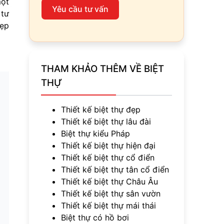
một
Yêu cầu tư vấn
 tư
đẹp
THAM KHẢO THÊM VỀ BIỆT
THỰ
Thiết kế biệt thự đẹp
Thiết kế biệt thự lâu đài
Biệt thự kiểu Pháp
Thiết kế biệt thự hiện đại
Thiết kế biệt thự cổ điển
Thiết kế biệt thự tân cổ điển
Thiết kế biệt thự Châu Âu
Thiết kế biệt thự sân vườn
Thiết kế biệt thự mái thái
Biệt thự có hồ bơi