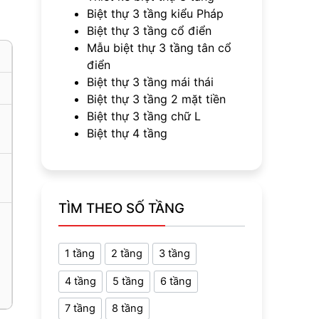
Biệt thự 3 tầng kiểu Pháp
Biệt thự 3 tầng cổ điển
Mẫu biệt thự 3 tầng tân cổ
điển
Biệt thự 3 tầng mái thái
Biệt thự 3 tầng 2 mặt tiền
Biệt thự 3 tầng chữ L
Biệt thự 4 tầng
TÌM THEO SỐ TẦNG
ả
1 tầng
2 tầng
3 tầng
4 tầng
5 tầng
6 tầng
7 tầng
8 tầng