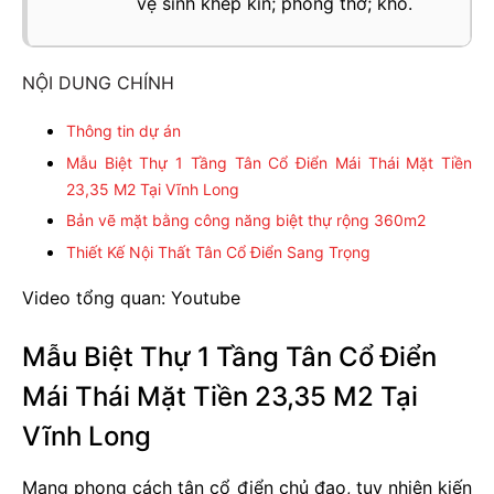
vệ sinh khép kín; phòng thờ; kho.
NỘI DUNG CHÍNH
Thông tin dự án
Mẫu Biệt Thự 1 Tầng Tân Cổ Điển Mái Thái Mặt Tiền
23,35 M2 Tại Vĩnh Long
Bản vẽ mặt bằng công năng biệt thự rộng 360m2
Thiết Kế Nội Thất Tân Cổ Điển Sang Trọng
Video tổng quan: Youtube
Mẫu Biệt Thự 1 Tầng Tân Cổ Điển
Mái Thái Mặt Tiền 23,35 M2 Tại
Vĩnh Long
Mang phong cách tân cổ điển chủ đạo, tuy nhiên kiến