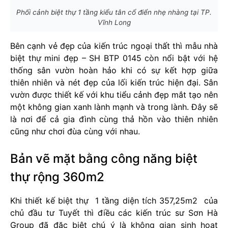
Phối cảnh biệt thự 1 tầng kiểu tân cổ điển nhẹ nhàng tại TP.
Vĩnh Long
Bên cạnh vẻ đẹp của kiến trúc ngoại thất thì mẫu nhà
biệt thự mini đẹp – SH BTP 0145 còn nổi bật với hệ
thống sân vườn hoàn hảo khi có sự kết hợp giữa
thiên nhiên và nét đẹp của lối kiến trúc hiện đại. Sân
vườn được thiết kế với khu tiểu cảnh đẹp mắt tạo nên
một không gian xanh lành mạnh và trong lành. Đây sẽ
là nơi để cả gia đình cùng thả hồn vào thiên nhiên
cũng như chơi đùa cùng với nhau.
Bản vẽ mặt bằng công năng biệt
thự rộng 360m2
Khi thiết kế biệt thự 1 tầng diện tích 357,25m2 của
chủ đầu tư Tuyết thì điều các kiến trúc sư Sơn Hà
Group đã đặc biệt chú ý là không gian sinh hoạt