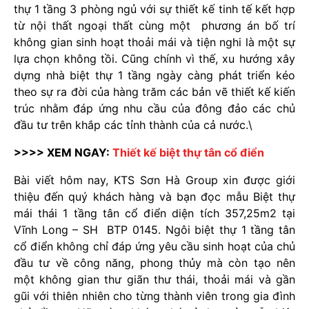
thự 1 tầng 3 phòng ngủ với sự thiết kế tinh tế kết hợp
từ nội thất ngoại thất cùng một phương án bố trí
không gian sinh hoạt thoải mái và tiện nghi là một sự
lựa chọn không tồi. Cũng chính vì thế, xu hướng xây
dựng nhà biệt thự 1 tầng ngày càng phát triển kéo
theo sự ra đời của hàng trăm các bản vẽ thiết kế kiến
trúc nhằm đáp ứng nhu cầu của đông đảo các chủ
đầu tư trên khắp các tỉnh thành của cả nước.\
>>>> XEM NGAY:
Thiết kế biệt thự tân cổ điển
Bài viết hôm nay, KTS Sơn Hà Group xin được giới
thiệu đến quý khách hàng và bạn đọc mẫu Biệt thự
mái thái 1 tầng tân cổ điển diện tích 357,25m2 tại
Vĩnh Long – SH BTP 0145. Ngôi biệt thự 1 tầng tân
cổ điển không chỉ đáp ứng yêu cầu sinh hoạt của chủ
đầu tư về công năng, phong thủy mà còn tạo nên
một không gian thư giãn thư thái, thoải mái và gần
gũi với thiên nhiên cho từng thành viên trong gia đình