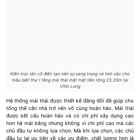
Kiến trúc tân cổ điển tạo nên sự sang trọng và tinh xảo cho
mẫu biệt thự 1 tầng mái thái mặt mặt tiền rộng 23,35m tại
Vĩnh Long
Hệ thống mái thái được thiết kế đăng đối đã giúp cho
tổng thể căn nhà trở nên vô cùng hoàn hảo. Mái thái
được kết cấu hoàn hảo và có chi phí xây dựng cao
hơn hệ mái bằng nhưng không vì chi phí cao mà các
chủ đầu tư không lựa chọn. Mà khi lựa chọn, các chủ
đầu tư lại ưu tiên về các ưu điểm, chất lượng hơn là