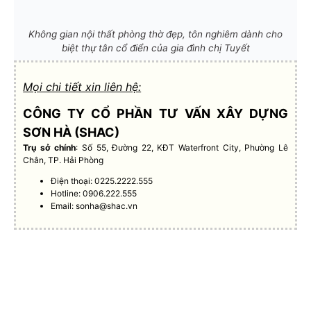
Không gian nội thất phòng thờ đẹp, tôn nghiêm dành cho
biệt thự tân cổ điển của gia đình chị Tuyết
Mọi chi tiết xin liên hệ:
CÔNG TY CỔ PHẦN TƯ VẤN XÂY DỰNG
SƠN HÀ (SHAC)
Trụ sở chính
: Số 55, Đường 22, KĐT Waterfront City, Phường Lê
Chân, TP. Hải Phòng
Điện thoại: 0225.2222.555
Hotline: 0906.222.555
Email:
sonha@shac.vn