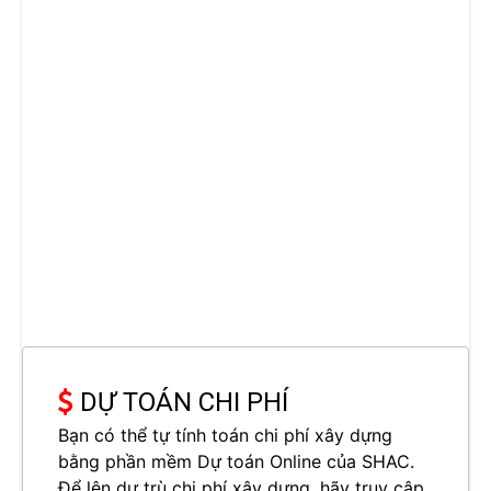
DỰ TOÁN CHI PHÍ
Bạn có thể tự tính toán chi phí xây dựng
bằng phần mềm Dự toán Online của SHAC.
Để lên dự trù chi phí xây dựng, hãy truy cập