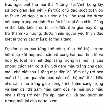
trúc ngôi biệt thự mái thái 1 tầng tại Vĩnh Long lấy
sự đơn giản làm nét kiến trúc chủ đạo suốt toàn bộ
thiết kế. Vẻ đẹp của sự đơn giản luôn toát lên được
nét sang trọng và tinh tế cuốn hút mọi ánh nhìn. Cũng
vì thế, kiểu kiến trúc tân cổ điển đơn giản này đang
trở thành xu hướng, được nhiều người yêu thích đặc
biệt là trong các mẫu biệt thự 1 tầng.
Sự đơn giản của tổng thể công trình thể hiện trước
hết ở sự kết hợp màu sắc vô cùng hài hòa, tinh tế và
hợp lý, toát lên nét đẹp sang trọng và mới lạ của
phong cách tân cổ điển. Với gam màu trắng chủ đạo,
mẫu nhà biệt thự 1 tầng mặt tiền 23,35m này trở nên
cuốn hút hơn qua sắc màu xám của hệ mái thái. Nếu
như sắc màu trắng giúp công trình thêm sang trọng
và hiện đại thì gam màu xanh của hệ mái giúp mẫu
nhà 1 tầng trở nên ấm áp, gần gũi và tạo được ấn
tượng mới lại cho người xem.