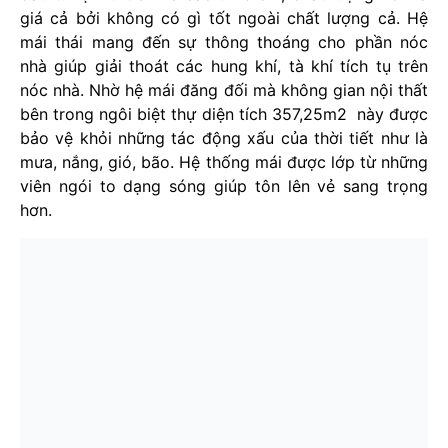
giá cả bởi không có gì tốt ngoài chất lượng cả. Hệ
mái thái mang đến sự thông thoáng cho phần nóc
nhà giúp giải thoát các hung khí, tà khí tích tụ trên
nóc nhà. Nhờ hệ mái đăng đối mà không gian nội thất
bên trong ngôi biệt thự diện tích 357,25m2 này được
bảo vệ khỏi những tác động xấu của thời tiết như là
mưa, nắng, gió, bão. Hệ thống mái được lớp từ những
viên ngói to dạng sóng giúp tôn lên vẻ sang trọng
hơn.