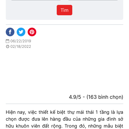
/
thực
Thành
hiện
Tìm
phố
06/22/2019
02/18/2022
4.9/5 - (163 bình chọn)
Hiện nay, việc thiết kế biệt thự mái thái 1 tầng là lựa
chọn được đưa lên hàng đầu của những gia đình sở
hữu khuôn viên đất rộng. Trong đó, những mẫu biệt