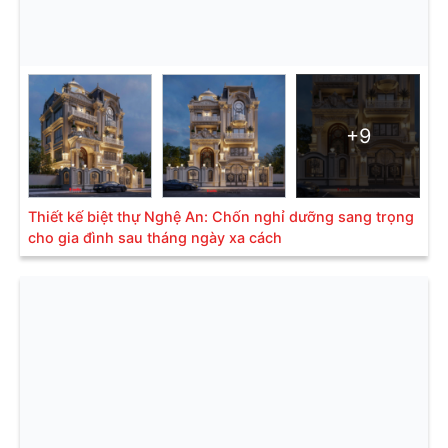
+9
Thiết kế biệt thự Nghệ An: Chốn nghỉ dưỡng sang trọng
cho gia đình sau tháng ngày xa cách