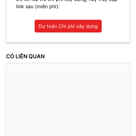
link sau (miễn phí):
Dự toán Chi phí xây dựng
CÓ LIÊN QUAN