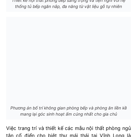
Thiết kế nội thất phòng bếp sang trọng và tiện nghi với hệ
thống tủ bếp ngăn nắp, đa năng từ vật liệu gỗ tự nhiên
Phương án bố trí không gian phòng bếp và phòng ăn liền kề
mang lại góc sinh hoạt ấm cúng nhất cho gia chủ
Việc trang trí và thiết kế các mẫu nội thất phòng ngủ
tân cổ điển cho biệt thự mái thái tại Vĩnh Long là