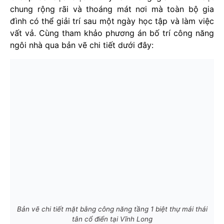
chung rộng rãi và thoáng mát nơi mà toàn bộ gia
đình có thể giải trí sau một ngày học tập và làm việc
vất vả. Cùng tham khảo phương án bố trí công năng
ngôi nhà qua bản vẽ chi tiết dưới đây:
Bản vẽ chi tiết mặt bằng công năng tầng 1 biệt thự mái thái
tân cổ điển tại Vĩnh Long