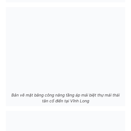
Bản vẽ mặt bằng công năng tầng áp mái biệt thự mái thái
tân cổ điển tại Vĩnh Long