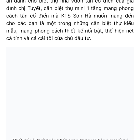
ăn dành cho biệt thự nhà vườn tân cổ điển của gia
đình chị Tuyết, căn biệt thự mini 1 tầng mang phong
cách tân cổ điển mà KTS Sơn Hà muốn mang đến
cho các bạn là một trong những căn biệt thự kiểu
mẫu, mang phong cách thiết kế nổi bật, thể hiện nét
cá tính và cả cái tôi của chủ đầu tư.