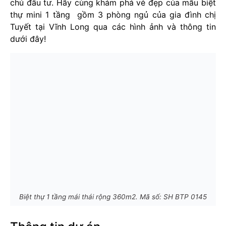
chủ đầu tư. Hãy cùng khám phá vẻ đẹp của mẫu biệt
thự mini 1 tầng gồm 3 phòng ngủ của gia đình chị
Tuyết tại Vĩnh Long qua các hình ảnh và thông tin
dưới đây!
Biệt thự 1 tầng mái thái rộng 360m2. Mã số: SH BTP 0145