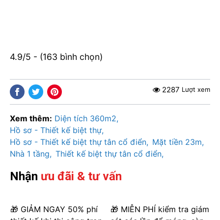
4.9/5 - (163 bình chọn)
2287
Lượt xem
Xem thêm:
Diện tích 360m2
Hồ sơ - Thiết kế biệt thự
Hồ sơ - Thiết kế biệt thự tân cổ điển
Mặt tiền 23m
Nhà 1 tầng
Thiết kế biệt thự tân cổ điển
Nhận
ưu đãi & tư vấn
🎁 GIẢM NGAY 50% phí
🎁 MIỄN PHÍ kiểm tra giám