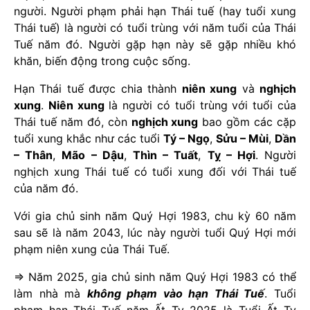
người. Người phạm phải hạn Thái tuế (hay tuổi xung
Thái tuế) là người có tuổi trùng với năm tuổi của Thái
Tuế năm đó. Người gặp hạn này sẽ gặp nhiều khó
khăn, biến động trong cuộc sống.
Hạn Thái tuế được chia thành
niên xung
và
nghịch
xung
.
Niên xung
là người có tuổi trùng với tuổi của
Thái tuế năm đó, còn
nghịch xung
bao gồm các cặp
tuổi xung khắc như các tuổi
Tý – Ngọ
,
Sửu – Mùi
,
Dần
– Thân
,
Mão – Dậu
,
Thìn – Tuất
,
Tỵ – Hợi
. Người
nghịch xung Thái tuế có tuổi xung đối với Thái tuế
của năm đó.
Với gia chủ sinh năm Quý Hợi 1983, chu kỳ 60 năm
sau sẽ là năm 2043, lúc này người tuổi Quý Hợi mới
phạm niên xung của Thái Tuế.
=> Năm 2025, gia chủ sinh năm Quý Hợi 1983 có thể
làm nhà mà
không phạm vào hạn Thái Tuế
. Tuổi