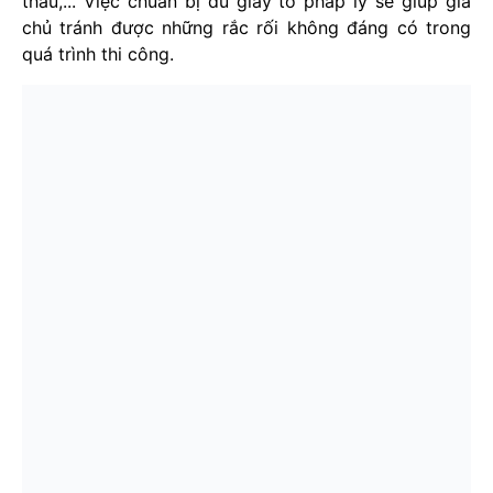
thầu,... Việc chuẩn bị đủ giấy tờ pháp lý sẽ giúp gia
chủ tránh được những rắc rối không đáng có trong
quá trình thi công.