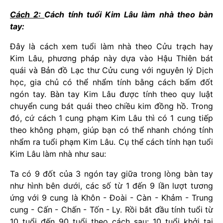
Cách 2:
Cách tính tuổi Kim Lâu làm nhà theo bàn
tay:
Đây là cách xem tuổi làm nhà theo Cửu trạch hay
Kim Lâu, phương pháp này dựa vào Hậu Thiên bát
quái và Bản đồ Lạc thư Cửu cung với nguyên lý Dịch
học, gia chủ có thể nhẩm tính bằng cách bấm đốt
ngón tay. Bàn tay Kim Lâu được tính theo quy luật
chuyển cung bát quái theo chiều kim đồng hồ. Trong
đó, cứ cách 1 cung phạm Kim Lâu thì có 1 cung tiếp
theo không phạm, giúp bạn có thể nhanh chóng tính
nhẩm ra tuổi phạm Kim Lâu. Cụ thể cách tính hạn tuổi
Kim Lâu làm nhà như sau:
Ta có 9 đốt của 3 ngón tay giữa trong lòng bàn tay
như hình bên dưới, các số từ 1 đến 9 lần lượt tương
ứng với 9 cung là Khôn - Đoài - Càn - Khảm - Trung
cung - Cấn - Chấn - Tốn - Ly. Rồi bắt đầu tính tuổi từ
10 tuổi đến 90 tuổi theo cách sau: 10 tuổi khởi tại