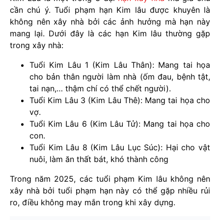
cần chú ý. Tuổi phạm hạn Kim lâu được khuyên là
không nên xây nhà bởi các ảnh hưởng mà hạn này
mang lại. Dưới đây là các hạn Kim lâu thường gặp
trong xây nhà:
Tuổi Kim Lâu 1 (Kim Lâu Thân): Mang tai họa
cho bản thân người làm nhà (ốm đau, bệnh tật,
tai nạn,… thậm chí có thể chết người).
Tuổi Kim Lâu 3 (Kim Lâu Thê): Mang tai họa cho
vợ.
Tuổi Kim Lâu 6 (Kim Lâu Tử): Mang tai họa cho
con.
Tuổi Kim Lâu 8 (Kim Lâu Lục Súc): Hại cho vật
nuôi, làm ăn thất bát, khó thành công
Trong năm 2025, các tuổi phạm Kim lâu không nên
xây nhà bởi tuổi phạm hạn này có thể gặp nhiều rủi
ro, điều không may mắn trong khi xây dựng.