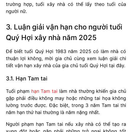
trường hợp, tuổi xây nhà có thể lấy theo tuổi của
người nữ.
3. Luận giải vận hạn cho người tuổi
Quý Hợi xây nhà năm 2025
Để biết tuổi Quý Hợi 1983 năm 2025 có làm nhà có
thuận lợi không, mời gia chủ cùng xem luận giải chi
tiết vận hạn xây nhà của gia chủ tuổi Quý Hợi tại đây.
3.1. Hạn Tam tai
Tuổi phạm
hạn Tam tai
làm nhà thường khiến gia chủ
gặp phải điều không may hoặc những tai họa không
lường trước được. Đặc biệt, trong 3 năm Tam tai thi
năm hạn thứ hai thường là năm nặng nhất.
Người phạm hạn Tam tai nếu xây nhà có thể tạo ra
xung đột hoặc gặp phải những trở ngại không tốt