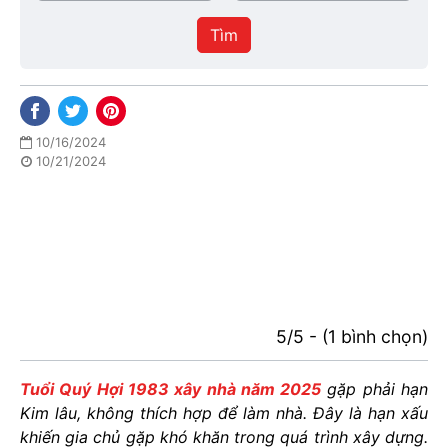
/
thực
Thành
hiện
Tìm
phố
10/16/2024
10/21/2024
5/5 - (1 bình chọn)
Tuổi Quý Hợi 1983 xây nhà năm 2025
gặp phải hạn
Kim lâu
, không thích hợp để làm nhà.
Đây là hạn xấu
khiến gia chủ gặp khó khăn trong quá trình xây dựng.