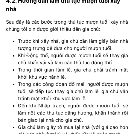
4.2. Hướng dẫn làm thủ tục mượn tuổi xây
nhà
Sau đây là các bước trong thủ tục mượn tuổi xây nhà
chúng tôi xin được giới thiệu đến gia chủ:
Trước khi xây nhà, gia chủ cần làm giấy bán nhà
tượng trưng để đưa cho người mượn tuổi.
Khi Động thổ, người được mượn tuổi sẽ thay gia
chủ khấn vái và làm các thủ tục động thổ.
Trong thời gian làm lễ, gia chủ phải tránh mặt
khỏi khu vực hành lễ.
Trong các công đoạn đổ mái, người được mượn
tuổi sẽ tiếp tục thay gia chủ làm lễ, gia chủ vẫn
tránh mặt khỏi khu vực làm lễ.
Đến khi Nhập trạch, người được mượn tuổi sẽ
làm nốt các thủ tục dâng hương, khấn thành rồi
bàn giao lại nhà cho gia chủ.
Gia chủ làm giấy tờ mua lại nhà (với giá cao hơn