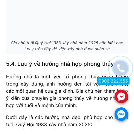
Gia chủ tuổi Quý Hợi 1983 xây nhà năm 2025 cần biết các
lưu ý trên đây để việc xây nhà được suôn sẻ
5.4. Lưu ý về hướng nhà hợp phong thủy
Hướng nhà là một yếu tố phong thủy quan trọng
0906.222.555
trong xây dựng, ảnh hưởng đến tài vận, sức khỏe,
các mối quan hệ của gia đình. Gia chủ nên tham khảo
.
ý kiến của chuyên gia phong thủy về hướng nhà phù
hợp với tuổi và mệnh của mình.
.
Dưới đây là các hướng nhà đẹp, phù hợp cho người
tuổi Quý Hợi 1983 xây nhà năm 2025: