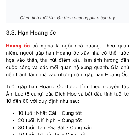
Cách tính tuổi Kim lâu theo phương pháp bàn tay
3.3. Hạn Hoang ốc
Hoang ốc
có nghĩa là ngôi nhà hoang. Theo quan
niệm, người gặp hạn Hoang ốc xây nhà có thể rước
họa vào thân, thu hút điềm xấu, làm ảnh hưởng đến
cuộc sống và các mối quan hệ xung quanh. Gia chủ
nên tránh làm nhà vào những năm gặp hạn Hoang Ốc.
Tuổi gặp hạn Hoang Ốc được tính theo nguyên tắc
Âm Lục (6 cung) của Dịch Học và bắt đầu tính tuổi từ
10 đến 60 với quy định như sau:
10 tuổi: Nhất Cát - Cung tốt
20 tuổi: Nhì Nghi - Cung tốt
30 tuổi: Tam Địa Sát - Cung xấu
40 tuổi: Tứ Tấn Tài - Cung tốt