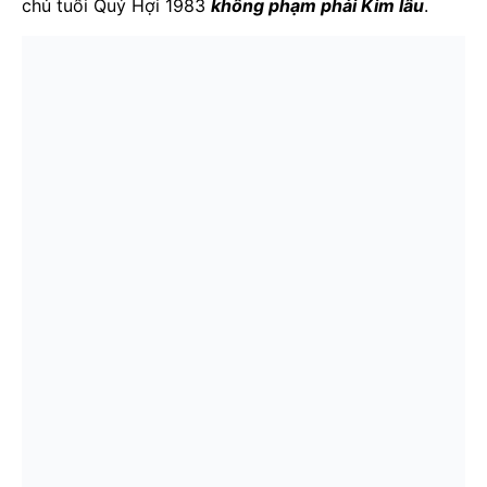
chủ tuổi Quý Hợi 1983
không
phạm phải Kim lâu
.