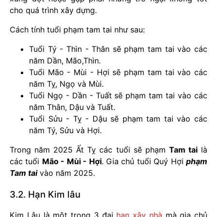
cho quá trình xây dựng.
Cách tính tuổi phạm tam tai như sau:
Tuổi Tý - Thìn - Thân sẽ phạm tam tai vào các
năm Dần, Mão,Thìn.
Tuổi Mão - Mùi - Hợi sẽ phạm tam tai vào các
năm Tỵ, Ngọ và Mùi.
Tuổi Ngọ - Dần - Tuất sẽ phạm tam tai vào các
năm Thân, Dậu và Tuất.
Tuổi Sửu - Tỵ - Dậu sẽ phạm tam tai vào các
năm Tý, Sửu và Hợi.
Trong năm 2025 Ất Tỵ các tuổi sẽ phạm
Tam tai
là
các tuổi
Mão - Mùi - Hợi
. Gia chủ tuổi Quý Hợi
phạm
Tam tai
vào năm 2025.
3.2. Hạn Kim lâu
Kim Lâu là một trong 3 đại
hạn xây nhà
mà gia chủ