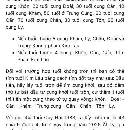
cung Khôn, 20 tuổi cung Đoài, 30 tuổi cung Càn, 40
tuổi cung Khảm, 50 tuổi ở Trung Cung, 60 tuổi cung
Cấn, 70 tuổi cung Chấn, 80 tuổi cung Tốn, 90 tuổi
cung Ly.
Nếu tuổi thuộc 5 cung Khảm, Ly, Chấn, Đoài và
Trung: Không phạm Kim Lâu
Nếu tuổi thuộc 4 cung: Khôn, Càn, Cấn, Tốn:
Phạm Kim Lâu
Đối với trường hợp tuổi không tròn thì bạn có thể
tính tuổi Kim Lâu bằng cách tính đốt tay như sau: Đầu
tiên, hãy lấy tuổi tròn để tìm cung khởi, sau đó đếm
thứ tự bắt đầu từ cung khởi tuổi tròn, cứ thêm 1 tuổi
thì tiến một cung theo tứ tự quay vòng: Khôn - Đoài -
Càn - Khảm - Trung cung - Cấn - Chấn - Tốn - Ly.
Với gia chủ tuổi Quý Hợi 1983, ta lấy tuổi mụ là 43
chia 9 được 4 dư 7. Vậy trong năm 2025 Ất Tỵ, gia