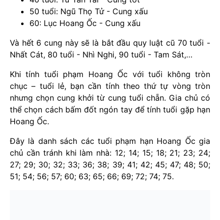
50 tuổi: Ngũ Thọ Tử - Cung xấu
60: Lục Hoang Ốc - Cung xấu
Và hết 6 cung này sẽ là bắt đầu quy luật cũ 70 tuổi -
Nhất Cát, 80 tuổi - Nhì Nghi, 90 tuổi - Tam Sát,…
Khi tính tuổi phạm Hoang Ốc với tuổi không tròn
chục – tuổi lẻ, bạn cần tính theo thứ tự vòng tròn
nhưng chọn cung khởi từ cung tuổi chẵn. Gia chủ có
thể chọn cách bấm đốt ngón tay để tính tuổi gặp hạn
Hoang Ốc.
Đây là danh sách các tuổi phạm hạn Hoang Ốc gia
chủ cần tránh khi làm nhà: 12; 14; 15; 18; 21; 23; 24;
27; 29; 30; 32; 33; 36; 38; 39; 41; 42; 45; 47; 48; 50;
51; 54; 56; 57; 60; 63; 65; 66; 69; 72; 74; 75.