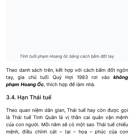
Tính tuổi phạm Hoang ốc bằng cách bấm đốt tay
Theo danh sách trên, kết hợp với cách bấm đốt ngón
tay, gia chủ tuổi Quý Hợi 1983 rơi vào
không
phạm
Hoang Ốc
, thích hợp để làm nhà.
3.4. Hạn Thái tuế
Theo quan niệm dân gian, Thái tuế hay còn được gọi
là Thái tuế Tinh Quân là vị thần cai quản vận mệnh
của con người. Mỗi năm sẽ có một sao Thái tuế chiếu
mệnh, điều chỉnh cát – tai – họa – phúc của con