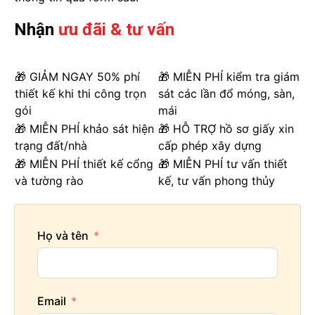
Nhận
ưu đãi & tư vấn
🎁 GIẢM NGAY 50% phí
🎁 MIỄN PHÍ kiểm tra giám
thiết kế khi thi công trọn
sát các lần đổ móng, sàn,
gói
mái
🎁 MIỄN PHÍ khảo sát hiện
🎁 HỖ TRỢ hồ sơ giấy xin
trạng đất/nhà
cấp phép xây dựng
🎁 MIỄN PHÍ thiết kế cổng
🎁 MIỄN PHÍ tư vấn thiết
và tường rào
kế, tư vấn phong thủy
Họ và tên
Email