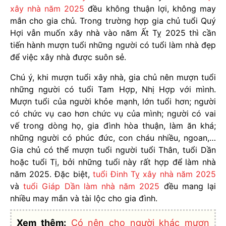
xây nhà năm 2025
đều không thuận lợi, không may
mắn cho gia chủ. Trong trường hợp gia chủ tuổi Quý
Hợi vẫn muốn xây nhà vào năm Ất Tỵ 2025 thì cần
tiến hành mượn tuổi những người có tuổi làm nhà đẹp
để việc xây nhà được suôn sẻ.
Chú ý, khi mượn tuổi xây nhà, gia chủ nên mượn tuổi
những người có tuổi Tam Hợp, Nhị Hợp với mình.
Mượn tuổi của người khỏe mạnh, lớn tuổi hơn; người
có chức vụ cao hơn chức vụ của mình; người có vai
vế trong dòng họ, gia đình hòa thuận, làm ăn khá;
những người có phúc đức, con cháu nhiều, ngoan,…
Gia chủ có thể mượn tuổi người tuổi Thân, tuổi Dần
hoặc tuổi Tị, bởi những tuổi này rất hợp để làm nhà
năm 2025. Đặc biệt,
tuổi Đinh Tỵ xây nhà năm 2025
và
tuổi Giáp Dần làm nhà năm 2025
đều mang lại
nhiều may mắn và tài lộc cho gia đình.
Xem thêm:
Có nên cho người khác mượn