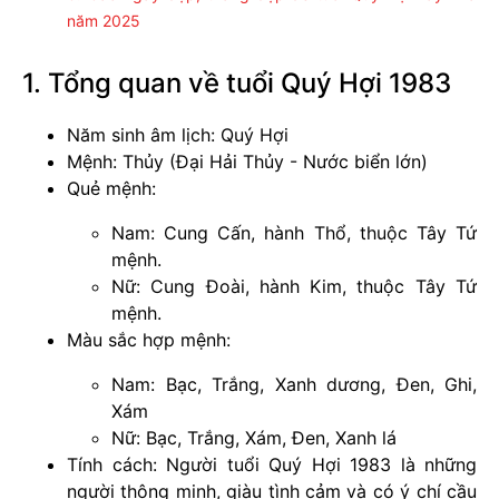
năm 2025
1. Tổng quan về tuổi Quý Hợi 1983
Năm sinh âm lịch: Quý Hợi
Mệnh: Thủy (Đại Hải Thủy - Nước biển lớn)
Quẻ mệnh:
Nam: Cung Cấn, hành Thổ, thuộc Tây Tứ
mệnh.
Nữ: Cung Đoài, hành Kim, thuộc Tây Tứ
mệnh.
Màu sắc hợp mệnh:
Nam: Bạc, Trắng, Xanh dương, Đen, Ghi,
Xám
Nữ: Bạc, Trắng, Xám, Đen, Xanh lá
Tính cách: Người tuổi Quý Hợi 1983 là những
người thông minh, giàu tình cảm và có ý chí cầu