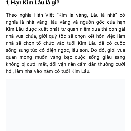
1, Hạn Kim Lâu là gì?
Theo nghĩa Hán Việt “Kim là vàng, Lâu là nhà” có
nghĩa là nhà vàng, lâu vàng và nguồn gốc của hạn
Kim Lâu được xuất phát từ quan niệm xưa thì con gái
nhà vua chúa, giới quý tộc sẽ chọn kết hôn việc làm
nhà sẽ chọn tổ chức vào tuổi Kim Lâu để có cuộc
sống sung túc có điện ngọc, lầu son. Do đó, giới vua
quan mong muốn vàng bạc cuộc sống giàu sang
không bị cưới mất, đổi vận nên cấm dân thường cưới
hỏi, làm nhà vào năm có tuổi Kim Lâu.