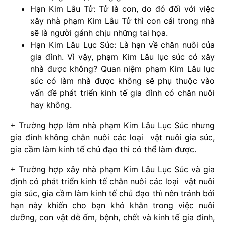
Hạn Kim Lâu Tử: Tử là con, do đó đối với việc
xây nhà phạm Kim Lâu Tử thì con cái trong nhà
sẽ là người gánh chịu những tai họa.
Hạn Kim Lâu Lục Súc: Là hạn về chăn nuôi của
gia đình. Vì vậy, phạm Kim Lâu lục súc có xây
nhà được không? Quan niệm phạm Kim Lâu lục
súc có làm nhà được không sẽ phụ thuộc vào
vấn đề phát triển kinh tế gia đình có chăn nuôi
hay không.
+ Trường hợp làm nhà phạm Kim Lâu Lục Súc nhưng
gia đình không chăn nuôi các loại vật nuôi gia súc,
gia cầm làm kinh tế chủ đạo thì có thể làm được.
+ Trường hợp xây nhà phạm Kim Lâu Lục Súc và gia
định có phát triển kinh tế chăn nuôi các loại vật nuôi
gia súc, gia cầm làm kinh tế chủ đạo thì nên tránh bởi
hạn này khiến cho bạn khó khăn trong việc nuôi
dưỡng, con vật dễ ốm, bệnh, chết và kinh tế gia đình,