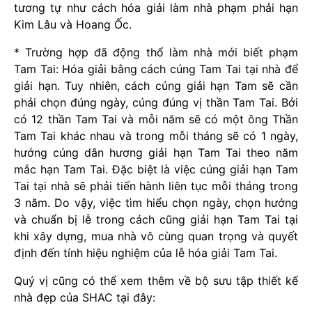
tương tự như cách hóa giải làm nhà phạm phải hạn
Kim Lâu và Hoang Ốc.
* Trường hợp đã động thổ làm nhà mới biết phạm
Tam Tai: Hóa giải bằng cách cúng Tam Tai tại nhà để
giải hạn. Tuy nhiên, cách cúng giải hạn Tam sẽ cần
phải chọn đúng ngày, cúng đúng vị thần Tam Tai. Bởi
có 12 thần Tam Tai và mỗi năm sẽ có một ông Thần
Tam Tai khác nhau và trong mỗi tháng sẽ có 1 ngày,
hướng cúng dân hương giải hạn Tam Tai theo năm
mắc hạn Tam Tai. Đặc biệt là việc cúng giải hạn Tam
Tai tại nhà sẽ phải tiến hành liên tục mỗi tháng trong
3 năm. Do vậy, việc tìm hiểu chọn ngày, chọn hướng
và chuẩn bị lễ trong cách cũng giải hạn Tam Tai tại
khi xây dựng, mua nhà vô cùng quan trọng và quyết
định đến tính hiệu nghiệm của lễ hóa giải Tam Tai.
Quý vị cũng có thể xem thêm về bộ sưu tập thiết kế
nhà đẹp của SHAC tại đây: