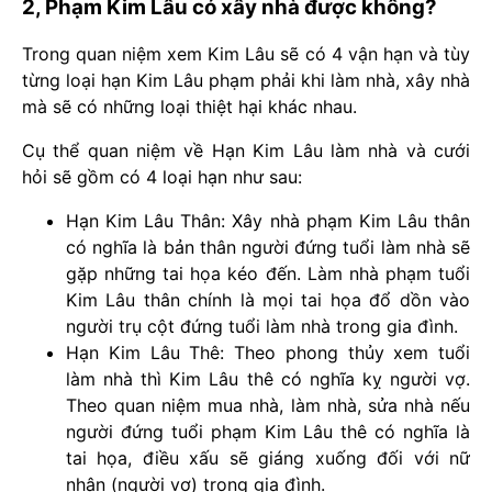
2, Phạm Kim Lâu có xây nhà được không?
Trong quan niệm xem Kim Lâu sẽ có 4 vận hạn và tùy
từng loại hạn Kim Lâu phạm phải khi làm nhà, xây nhà
mà sẽ có những loại thiệt hại khác nhau.
Cụ thể quan niệm về Hạn Kim Lâu làm nhà và cưới
hỏi sẽ gồm có 4 loại hạn như sau:
Hạn Kim Lâu Thân: Xây nhà phạm Kim Lâu thân
có nghĩa là bản thân người đứng tuổi làm nhà sẽ
gặp những tai họa kéo đến. Làm nhà phạm tuổi
Kim Lâu thân chính là mọi tai họa đổ dồn vào
người trụ cột đứng tuổi làm nhà trong gia đình.
Hạn Kim Lâu Thê: Theo phong thủy xem tuổi
làm nhà thì Kim Lâu thê có nghĩa kỵ người vợ.
Theo quan niệm mua nhà, làm nhà, sửa nhà nếu
người đứng tuổi phạm Kim Lâu thê có nghĩa là
tai họa, điều xấu sẽ giáng xuống đối với nữ
nhân (người vợ) trong gia đình.