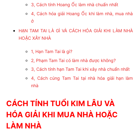
3, Cách tính Hoang Ốc làm nhà chuẩn nhất
4, Cách hóa giải Hoang Ốc khi làm nhà, mua nhà
ở
HẠN TAM TAI LÀ GÌ VÀ CÁCH HÓA GIẢI KHI LÀM NHÀ
HOẶC XÂY NHÀ
1, Hạn Tam Tai là gì?
2, Phạm Tam Tai có làm nhà được không?
3, Cách tính hạn Tam Tai khi xây nhà chuẩn nhất
4, Cách cúng Tam Tai tại nhà hóa giải hạn làm
nhà
CÁCH TÍNH TUỔI KIM LÂU VÀ
HÓA GIẢI KHI MUA NHÀ HOẶC
LÀM NHÀ