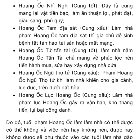
Hoang Ốc Nhì Nghi (Cung tốt): Đây là cung
mang lại vật tiền bạc, làm ăn thuận lợi, phát đạt,
giàu sang, phú quý;
Hoang Ốc Tam địa sát (Cung xấu): Làm nhà
phạm Hoang Ốc tam địa sát thì gia chủ dễ sinh
bệnh tật tán hao tài sản hoặc mất mạng.
Hoang Ốc Tứ tấn tài (Cung tốt): làm nhà năm
Hoang Ốc Tấn Tài chủ mang về phúc lộc nên
tiến hành mua, sửa hay xây dựng nhà cửa.
Hoang Ốc Ngũ thọ tử (Cung xấu): Phạm Hoang
Ốc Ngũ Thọ tử khi làm nhà khiến cho gia cảnh,
lục đục, trên dưới bất hòa.
Hoang Ốc Lục Hoang Ốc (Cung xấu): Làm nhà
phạm lục Hoang Ốc gây ra vận hạn, khó thăng
tiến, lụi bại công danh.
Do đó, tuổi phạm Hoang Ốc làm làm nhà có thể được
có thể không và việc nên hay không nên, được hay
không được sẽ phụ thuộc vào các tuổi làm nhà gặp