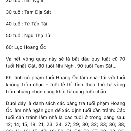
20 tuổi: Nhì Nghi
30 tuổi: Tam Địa Sát
40 tuổi: Tứ Tấn Tài
50 tuổi: Ngũ Thọ Tử
60: Lục Hoang Ốc
Và hết vòng quay này sẽ là bắt đầu quy luật cũ 70
tuổi Nhất Cát, 80 tuổi Nhì Nghi, 90 tuổi Tam Sát…
Khi tính có phạm tuổi Hoang Ốc làm nhà đối với tuổi
không tròn chục - tuổi lẻ thì tính theo thứ tự vòng
tròn nhưng chọn cung khởi từ cung tuổi chẵn.
Dưới đây là danh sách các bảng tra tuổi phạm Hoang
Ốc làm nhà ngắn gọn để xác định tuổi cần tránh: Các
tuổi cần tránh làm nhà là các tuổi ở trong bảng sau:
12; 14; 15; 18; 21; 23; 24; 27; 29; 30; 32; 33; 36; 38;