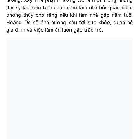
hoang. Xây nhà phạm Hoàng Ốc là một trong những
đại kỵ khi xem tuổi chọn năm làm nhà bởi quan niệm
phong thủy cho rằng nếu khi làm nhà gặp năm tuổi
Hoàng Ốc sẽ ảnh hưởng xấu tới sức khỏe, quan hệ
gia đình và việc làm ăn luôn gặp trắc trở.