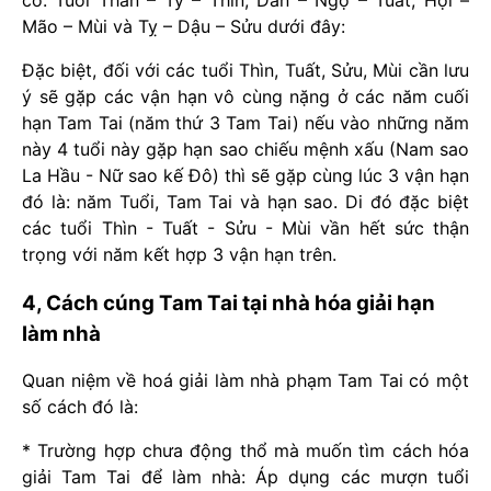
Mão – Mùi và Tỵ – Dậu – Sửu dưới đây:
Đặc biệt, đối với các tuổi Thìn, Tuất, Sửu, Mùi cần lưu
ý sẽ gặp các vận hạn vô cùng nặng ở các năm cuối
hạn Tam Tai (năm thứ 3 Tam Tai) nếu vào những năm
này 4 tuổi này gặp hạn sao chiếu mệnh xấu (Nam sao
La Hầu - Nữ sao kế Đô) thì sẽ gặp cùng lúc 3 vận hạn
đó là: năm Tuổi, Tam Tai và hạn sao. Di đó đặc biệt
các tuổi Thìn - Tuất - Sửu - Mùi vần hết sức thận
trọng với năm kết hợp 3 vận hạn trên.
4, Cách cúng Tam Tai tại nhà hóa giải hạn
làm nhà
Quan niệm về hoá giải làm nhà phạm Tam Tai có một
số cách đó là:
* Trường hợp chưa động thổ mà muốn tìm cách hóa
giải Tam Tai để làm nhà: Áp dụng các mượn tuổi