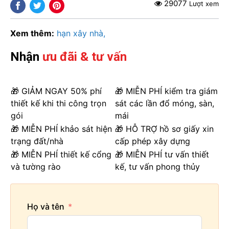
29077
Lượt xem
Xem thêm:
hạn xây nhà
Nhận
ưu đãi & tư vấn
🎁 GIẢM NGAY 50% phí
🎁 MIỄN PHÍ kiểm tra giám
thiết kế khi thi công trọn
sát các lần đổ móng, sàn,
gói
mái
🎁 MIỄN PHÍ khảo sát hiện
🎁 HỖ TRỢ hồ sơ giấy xin
trạng đất/nhà
cấp phép xây dựng
🎁 MIỄN PHÍ thiết kế cổng
🎁 MIỄN PHÍ tư vấn thiết
và tường rào
kế, tư vấn phong thủy
Họ và tên