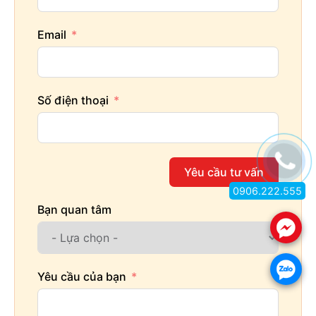
Email
Số điện thoại
Yêu cầu tư vấn
0906.222.555
Bạn quan tâm
.
.
Yêu cầu của bạn