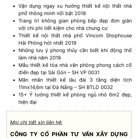
Vận dụng ngay xu hướng thiết kế nội thất nhà
phố thông minh nổi bật 2018
Trang trí không gian phòng bếp đẹp đơn giản
với chi phí tiết kiệm cho nhà chung cư
Thiết kế nội thất nhà phố Vincom Shophouse
Hải Phòng hót nhất 2019
Những lưu ý phong thủy cần biết khi động thổ
làm nhà năm 2018
Mẫu thiết kế tòa nhà văn phòng phong cách cổ
điển đẹp tại Sài Gòn – SH VP 0031
Mãn nhãn thiết kế lâu đài 3 tầng diện tích
11mx14,6m tại Đà Nẵng – SH BTLD 0032
15+ Ý tưởng thiết kế phòng ngủ nhỏ 6m2 đẹp,
hiện đại
Mọi chi tiết xin liên hệ:
CÔNG TY CỔ PHẦN TƯ VẤN XÂY DỰNG