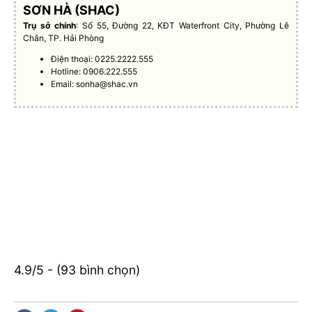
SƠN HÀ (SHAC)
Trụ sở chính
: Số 55, Đường 22, KĐT Waterfront City, Phường Lê
Chân, TP. Hải Phòng
Điện thoại: 0225.2222.555
Hotline: 0906.222.555
Email:
sonha@shac.vn
4.9/5 - (93 bình chọn)