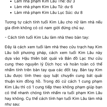
Làm nhà phạm Kim Lâu Thê: dư 3
Làm nhà phạm Kim Lâu Tử: dư 6
Làm nhà phạm Kim Lâu Lục Súc: dư 8
Tương tự cách tính tuổi Kim Lâu cho nữ làm nhà nếu
gia đình không có có nam giới đứng chủ sự.
- Cách tính tuổi Kim Lâu làm nhà theo bàn tay:
Đây là cách xem tuổi làm nhà theo cửu trạch hay Kim
Lâu bởi phương pháp, cách xem tuổi Kim Lâu này
dựa vào Hậu thiên bát quái và Bản đồ Lạc thư cửu
cung theo nguyên lý Dịch học và hoàn toàn có thể
nhẩm tính trên bàn tay qua các đốt tay. Bàn tay Kim
Lâu được tính theo quy luật chuyển cung bát quái
thuận kim đồng hồ. Trong đó cứ cách 1 cung phạm
Kim Lâu thì có 1 cung tiếp theo không phạm giúp bạn
có thể nhanh chóng tính nhẩm ra tuổi phạm Kim Lâu
hay không. Cụ thể cách tính hạn tuổi Kim Lâu làm nhà
như sau: