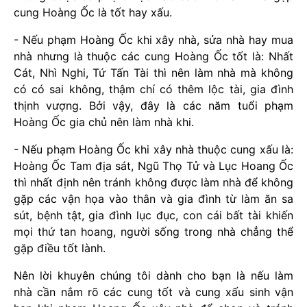
cung Hoàng Ốc là tốt hay xấu.
- Nếu phạm Hoàng Ốc khi xây nhà, sửa nhà hay mua
nhà nhưng là thuộc các cung Hoàng Ốc tốt là: Nhất
Cát, Nhì Nghi, Tứ Tấn Tài thì nên làm nhà mà không
có có sai không, thậm chí có thêm lộc tài, gia đình
thịnh vượng. Bởi vậy, đây là các năm tuổi phạm
Hoàng Ốc gia chủ nên làm nhà khi.
- Nếu phạm Hoàng Ốc khi xây nhà thuộc cung xấu là:
Hoàng Ốc Tam địa sát, Ngũ Thọ Tử và Lục Hoang Ốc
thì nhất định nên tránh không được làm nhà để không
gặp các vận họa vào thân và gia đình từ làm ăn sa
sút, bệnh tật, gia đình lục đục, con cái bất tài khiến
mọi thứ tan hoang, người sống trong nhà chẳng thể
gặp điều tốt lành.
Nên lời khuyên chúng tôi dành cho bạn là nếu làm
nhà cần nắm rõ các cung tốt và cung xấu sinh vận