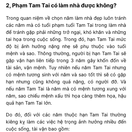
2, Phạm Tam Tai có làm nhà được không?
Trong quan niệm về chọn năm làm nhà đẹp luôn tránh
các năm mà có tuổi phạm tuổi Tam Tai trong làm nhà
để tránh gặp phải những trở ngại, khó khăn và những
tai họa trong cuộc sống. Trong đó, hạn Tam Tai mức
độ bị ảnh hưởng nặng nhẹ sẽ phụ thuộc vào tuổi
mệnh và sao. Thông thường, người bị hạn Tam Tai sẽ
gặp vận hạn liên tiếp trong 3 năm gây khốn đốn về
tài sản, vận mệnh. Tuy nhiên nếu năm Tam Tai nhưng
có mệnh tương sinh với năm và sao tốt thì sẽ có gặp
hạn nhưng cũng không quá nặng, có người đỡ. Và
nếu năm Tam Tai là năm mà có mệnh tương xung với
năm, sao chiếu mệnh xấu thì họa càng thêm họa, hậu
quả hạn Tam Tai lớn.
Do đó, đối với các năm thuộc hạn Tam Tai thường
kiêng kỵ làm các việc hệ trọng ảnh hưởng nhiều đến
cuộc sống, tài vận bao gồm: