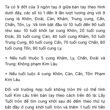
Ta có 9 đốt của 3 ngón tay ở giữa bàn tay theo hình
dưới đây, các số từ 1 đến 9 lần lượt tương ứng với 9
cung là Khôn, Đoài, Càn, Khảm, Trung cung, Cấn,
Chấn, Tốn, Ly. Và tính bắt đầu từ 10 tuổi đến 90 tuổi
như sau: 10 tuổi khởi tại cung Khôn, 20 tuổi cung
Đoài, 30 tuổi cung Càn, 40 tuổi cung Khảm, 50 tuổi
Trung Cung, 60 tuổi cung Cấn, 70 tuổi cung Chấn, 80
tuổi cung Tốn, 90 tuổi cung Ly.
+ Nếu tuổi thuộc 5 cung Khảm, Ly, Chấn, Đoài và
Trung: Không phạm Kim Lâu
+ Nếu tuổi tuộc 4 cung: Khôn, Càn, Cấn, Tốn: Phạm
Kim Lâu
Đối với trường hợp tuổi không tròn thì có thể tính
tuổi Kim Lâu trên bàn tay theo cách trên đó là: Lấy
Tuổi tròn để tìm cung khởi sau đó đếm theo thứ tự
bắt đầu ở cung khởi tuổi tròn và thêm 1 tuổi thì tiến