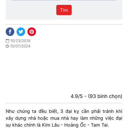
/
thực
Thành
hiện
Tìm
phố
10/23/2019
10/07/2024
4.9/5 - (93 bình chọn)
Như chúng ta đều biết, 3 đại kỵ cần phải tránh khi
xây dựng nhà hoặc mua nhà hay làm những việc đại
sự khác chính là Kim Lâu - Hoàng Ốc - Tam Tai.