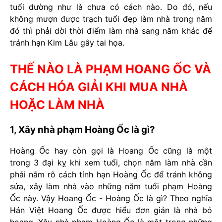
tuổi dường như là chưa có cách nào. Do đó, nếu
không mượn được trạch tuổi đẹp làm nhà trong năm
đó thì phải dời thời điểm làm nhà sang năm khác để
tránh hạn Kim Lâu gây tai họa.
THẾ NÀO LÀ PHẠM HOANG ỐC VÀ
CÁCH HÓA GIẢI KHI MUA NHÀ
HOẶC LÀM NHÀ
1, Xây nhà phạm Hoàng Ốc là gì?
Hoàng Ốc hay còn gọi là Hoang Ốc cũng là một
trong 3 đại kỵ khi xem tuổi, chọn năm làm nhà cần
phải nắm rõ cách tính hạn Hoàng Ốc để tránh không
sửa, xây làm nhà vào những năm tuổi phạm Hoàng
Ốc này. Vậy Hoang Ốc - Hoàng Ốc là gì? Theo nghĩa
Hán Việt Hoang Ốc được hiểu đơn giản là nhà bỏ