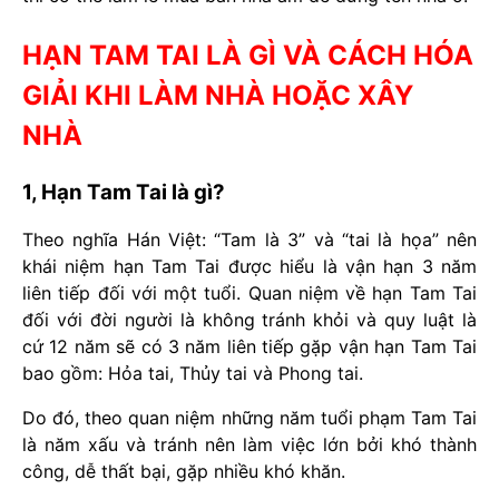
HẠN TAM TAI LÀ GÌ VÀ CÁCH HÓA
GIẢI KHI LÀM NHÀ HOẶC XÂY
NHÀ
1, Hạn Tam Tai là gì?
Theo nghĩa Hán Việt: “Tam là 3” và “tai là họa” nên
khái niệm hạn Tam Tai được hiểu là vận hạn 3 năm
liên tiếp đối với một tuổi. Quan niệm về hạn Tam Tai
đối với đời người là không tránh khỏi và quy luật là
cứ 12 năm sẽ có 3 năm liên tiếp gặp vận hạn Tam Tai
bao gồm: Hỏa tai, Thủy tai và Phong tai.
Do đó, theo quan niệm những năm tuổi phạm Tam Tai
là năm xấu và tránh nên làm việc lớn bởi khó thành
công, dễ thất bại, gặp nhiều khó khăn.