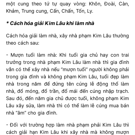
một cung theo tứ tự quay vòng: Khôn, Đoài, Càn,
Khảm, Trung cung, Cấn, Chấn, Tốn, Ly.
* Cách hóa giải Kim Lâu khi làm nhà
Cách hóa giải làm nhà, xây nhà phạm Kim Lâu thường
theo cách sau:
- Mượn tuổi làm nhà: Khi tuổi gia chủ hay con trai
trưởng trong nhà phạm Kim Lâu làm nhà thì gia đình
vẫn có thể xây nhà nếu “mượn tuổi” người không phải
trong gia đình và không phạm Kim Lâu, tuổi đẹp làm
nhà trong năm để đứng tên cúng lễ động thổ làm
nhà, đổ móng, đổ trần, đổ mái đến cúng nhập trạch.
Sau đó, đến năm gia chủ được tuổi, không phạm Kim
Lâu xây sửa, làm nhà thì có thể làm lễ cúng mua bán
nhà “âm” cho gia đình.
- Đối với trường hợp làm nhà phạm phải Kim Lâu thì
cách giải hạn Kim Lâu khi xây nhà mà không mượn