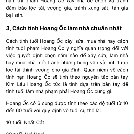
hạn khi phạm Hoang Ốc xây nhà để chọn và tránh
đảm bảo lộc tài, vượng gia, tránh xung sát, tán gia
bại sản.
3, Cách tính Hoang Ốc làm nhà chuẩn nhất
Cách tính tuổi Hoang Ốc xây, sửa, mua nhà hay cách
tính tuổi phạm Hoang Ốc ý nghĩa quan trọng đối với
việc quyết định chọn năm nào để xây sửa, làm nhà
hay mua nhà mới tránh những hung vận và hút được
lộc tài thịnh vượng cho gia đình. Quan niệm về cách
tính hạn Hoang Ốc sẽ tính theo nguyên tắc bàn tay
Kim Lâu Hoang Ốc tức là tính dựa trên bàn tay để
tính tuổi làm nhà phạm phải Hoang Ốc cung gì.
Hoang Ốc có 6 cung được tính theo các độ tuổi từ 10
đến 60 tuổi với quy định về tuổi cụ thể là:
10 tuổi: Nhất Cát