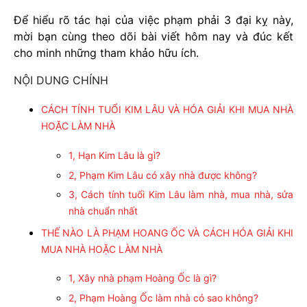
Để hiểu rõ tác hại của việc phạm phải 3 đại kỵ này,
mời bạn cùng theo dõi bài viết hôm nay và đúc kết
cho minh những tham khảo hữu ích.
NỘI DUNG CHÍNH
CÁCH TÍNH TUỔI KIM LÂU VÀ HÓA GIẢI KHI MUA NHÀ
HOẶC LÀM NHÀ
1, Hạn Kim Lâu là gì?
2, Phạm Kim Lâu có xây nhà được không?
3, Cách tính tuổi Kim Lâu làm nhà, mua nhà, sửa
nhà chuẩn nhất
THẾ NÀO LÀ PHẠM HOANG ỐC VÀ CÁCH HÓA GIẢI KHI
MUA NHÀ HOẶC LÀM NHÀ
1, Xây nhà phạm Hoàng Ốc là gì?
2, Phạm Hoàng Ốc làm nhà có sao không?