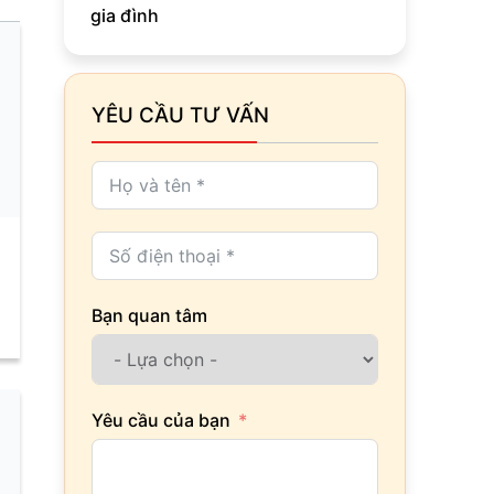
gia đình
YÊU CẦU TƯ VẤN
Bạn quan tâm
Yêu cầu của bạn