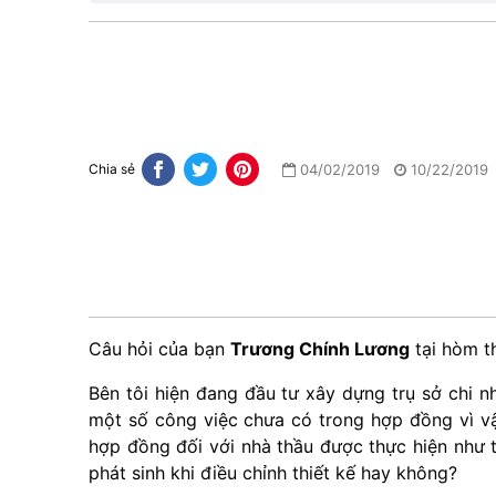
04/02/2019
10/22/2019
Chia sẻ
Câu hỏi của bạn
Trương Chính Lương
tại hòm 
Bên tôi hiện đang đầu tư xây dựng trụ sở chi nh
một số công việc chưa có trong hợp đồng vì vậ
hợp đồng đối với nhà thầu được thực hiện như 
phát sinh khi điều chỉnh thiết kế hay không?