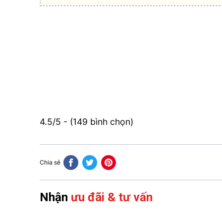
4.5/5 - (149 bình chọn)
Chia sẻ
Nhận
ưu đãi & tư vấn