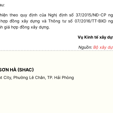
au:
 hiện theo quy định của Nghị định số 37/2015/NĐ-CP n
về hợp đồng xây dựng và Thông tư số 07/2016/TT-BXD n
nh giá hợp đồng xây dựng.
Vụ Kinh tế xây d
Nguồn:
Bộ xây d
SƠN HÀ (SHAC)
t City, Phường Lê Chân, TP. Hải Phòng