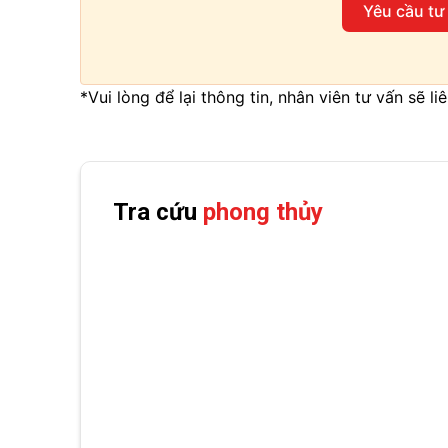
Yêu cầu tư
*Vui lòng để lại thông tin, nhân viên tư vấn sẽ l
Tra cứu
phong thủy