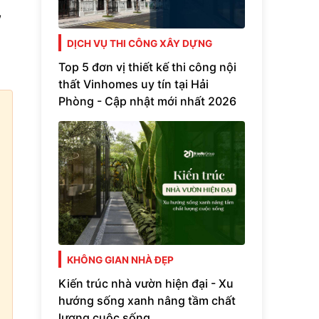
,
DỊCH VỤ THI CÔNG XÂY DỰNG
Top 5 đơn vị thiết kế thi công nội
thất Vinhomes uy tín tại Hải
Phòng - Cập nhật mới nhất 2026
KHÔNG GIAN NHÀ ĐẸP
Kiến trúc nhà vườn hiện đại - Xu
hướng sống xanh nâng tầm chất
lượng cuộc sống