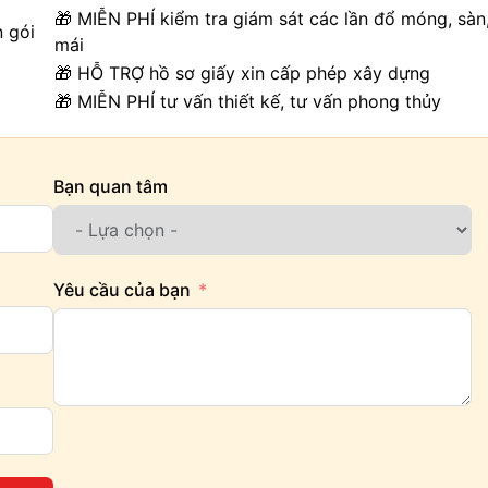
🎁 MIỄN PHÍ kiểm tra giám sát các lần đổ móng, sàn
n gói
mái
🎁 HỖ TRỢ hồ sơ giấy xin cấp phép xây dựng
🎁 MIỄN PHÍ tư vấn thiết kế, tư vấn phong thủy
Bạn quan tâm
Yêu cầu của bạn