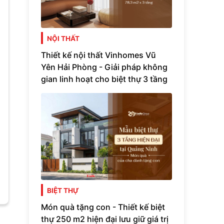
NỘI THẤT
Thiết kế nội thất Vinhomes Vũ
Yên Hải Phòng - Giải pháp không
gian linh hoạt cho biệt thự 3 tầng
BIỆT THỰ
Món quà tặng con - Thiết kế biệt
thự 250 m2 hiện đại lưu giữ giá trị