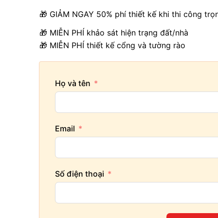
🎁 GIẢM NGAY 50% phí thiết kế khi thi công trọ
🎁 MIỄN PHÍ khảo sát hiện trạng đất/nhà
🎁 MIỄN PHÍ thiết kế cổng và tường rào
Họ và tên
Email
Số điện thoại