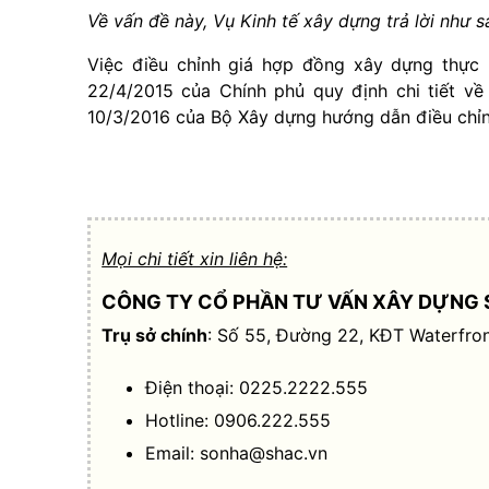
Về vấn đề này, Vụ Kinh tế xây dựng trả lời như s
Việc điều chỉnh giá hợp đồng xây dựng thực
22/4/2015 của Chính phủ quy định chi tiết 
10/3/2016 của Bộ Xây dựng hướng dẫn điều chỉ
Mọi chi tiết xin liên hệ:
CÔNG TY CỔ PHẦN TƯ VẤN XÂY DỰNG 
Trụ sở chính
: Số 55, Đường 22, KĐT Waterfron
Điện thoại: 0225.2222.555
Hotline: 0906.222.555
Email:
sonha@shac.vn