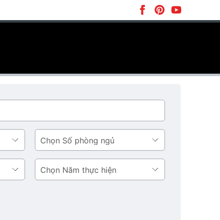
Số
phòng
ngủ
Năm
thực
hiện