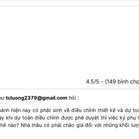
4.5/5 - (149 bình ch
thư
tcluong2379@gmail.com
hỏi :
ánh hiện nay có phát sinh về điều chỉnh thiết kế và dự to
y khi dự toán điều chỉnh được phê duyệt thì việc ký phụ 
thế nào? Nhà thầu có phải chào giá đối với những khối lư