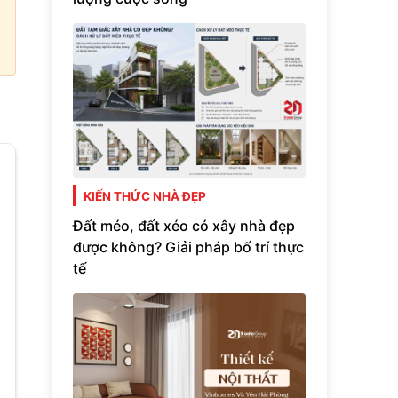
KIẾN THỨC NHÀ ĐẸP
Đất méo, đất xéo có xây nhà đẹp
được không? Giải pháp bố trí thực
tế