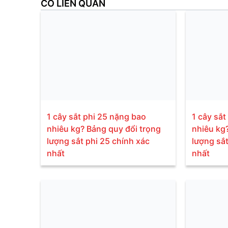
CÓ LIÊN QUAN
1 cây sắt phi 25 nặng bao
1 cây sắt
nhiêu kg? Bảng quy đổi trọng
nhiêu kg
lượng sắt phi 25 chính xác
lượng sắt
nhất
nhất