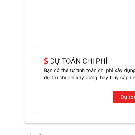
DỰ TOÁN CHI PHÍ
Bạn có thể tự tính toán chi phí xây d
dự trù chi phí xây dựng, hãy truy cập li
Dự to