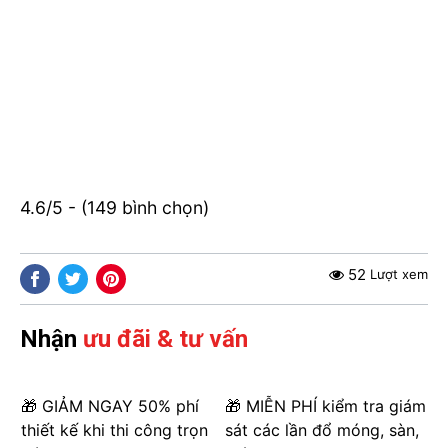
4.6/5 - (149 bình chọn)
52
Lượt xem
Nhận
ưu đãi & tư vấn
🎁 GIẢM NGAY 50% phí
🎁 MIỄN PHÍ kiểm tra giám
thiết kế khi thi công trọn
sát các lần đổ móng, sàn,