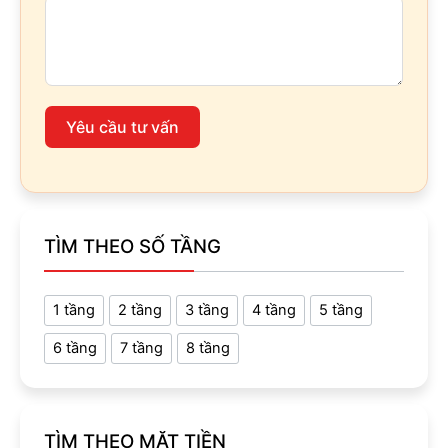
Yêu cầu tư vấn
TÌM THEO SỐ TẦNG
1 tầng
2 tầng
3 tầng
4 tầng
5 tầng
6 tầng
7 tầng
8 tầng
TÌM THEO MẶT TIỀN