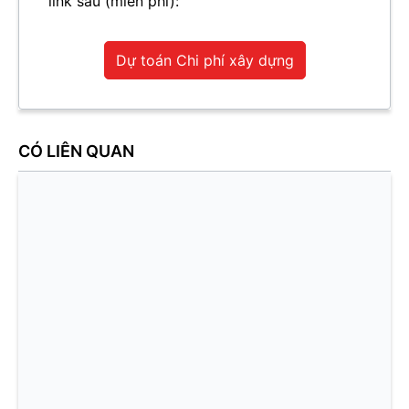
link sau (miễn phí):
Dự toán Chi phí xây dựng
CÓ LIÊN QUAN