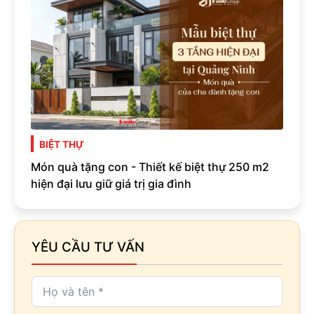
BIỆT THỰ
Món quà tặng con - Thiết kế biệt thự 250 m2
hiện đại lưu giữ giá trị gia đình
YÊU CẦU TƯ VẤN