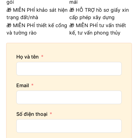
gói
mái
🎁 MIỄN PHÍ khảo sát hiện
🎁 HỖ TRỢ hồ sơ giấy xin
trạng đất/nhà
cấp phép xây dựng
🎁 MIỄN PHÍ thiết kế cổng
🎁 MIỄN PHÍ tư vấn thiết
và tường rào
kế, tư vấn phong thủy
Họ và tên
Email
Số điện thoại