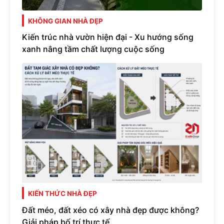
KHÔNG GIAN NHÀ ĐẸP
Kiến trúc nhà vườn hiện đại - Xu hướng sống
xanh nâng tầm chất lượng cuộc sống
KIẾN THỨC NHÀ ĐẸP
Đất méo, đất xéo có xây nhà đẹp được không?
Giải pháp bố trí thực tế