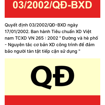
Quyết định 03/2002/QĐ-BXD ngày
17/01/2002. Ban hành Tiêu chuẩn XD Việt
nam TCXD VN 265 : 2002 " Đường và hè phố
- Nguyên tắc cơ bản XD công trình để đảm
bảo người tàn tật tiếp cận sử dụng "