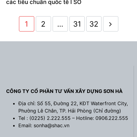
các tiêu chuẩn quốc tế I SO
1
2
…
31
32
CÔNG TY CỔ PHẦN TƯ VẤN XÂY DỰNG SƠN HÀ
Địa chỉ: Số 55, Đường 22, KĐT Waterfront City,
Phường Lê Chân, TP. Hải Phòng (
Chỉ đường
)
Tel : (0225) 2.222.555 – Hotline: 0906.222.555
Email: sonha@shac.vn