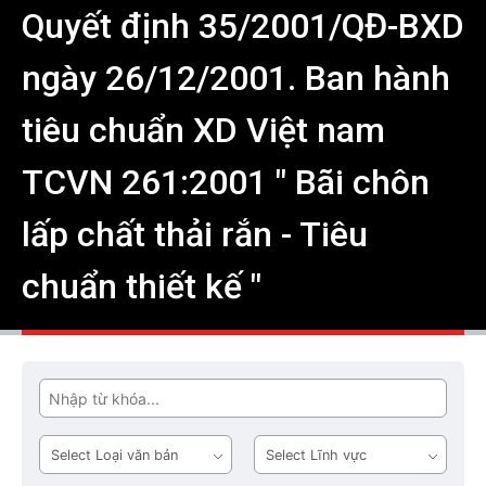
Quyết định 35/2001/QĐ-BXD
ngày 26/12/2001. Ban hành
tiêu chuẩn XD Việt nam
TCVN 261:2001 " Bãi chôn
lấp chất thải rắn - Tiêu
chuẩn thiết kế "
Tìm
Loại
Lĩnh
văn
vực