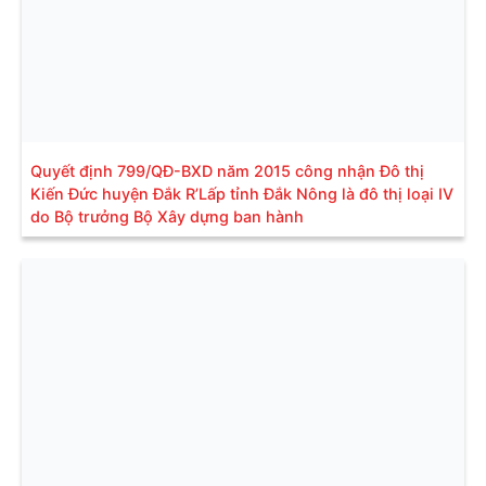
Quyết định 799/QĐ-BXD năm 2015 công nhận Đô thị
Kiến Đức huyện Đắk R’Lấp tỉnh Đắk Nông là đô thị loại IV
do Bộ trưởng Bộ Xây dựng ban hành