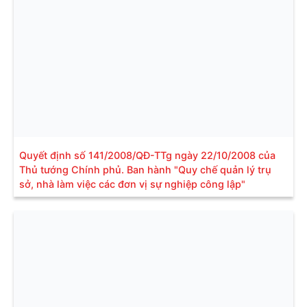
Quyết định số 141/2008/QĐ-TTg ngày 22/10/2008 của
Thủ tướng Chính phủ. Ban hành "Quy chế quản lý trụ
sở, nhà làm việc các đơn vị sự nghiệp công lập"