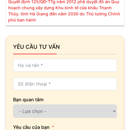
Quyết định 125/QĐ-TTg năm 2012 phê duyệt đồ án Quy
hoạch chung xây dựng Khu kinh tế cửa khẩu Thanh
Thủy, tỉnh Hà Giang đến năm 2030 do Thủ tướng Chính
phủ ban hành
YÊU CẦU TƯ VẤN
Bạn quan tâm
Yêu cầu của bạn