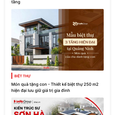
tầng
BIỆT THỰ
Món quà tặng con - Thiết kế biệt thự 250 m2
hiện đại lưu giữ giá trị gia đình