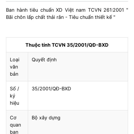
Ban hành tiêu chuẩn XD Việt nam TCVN 261:2001 "
Bãi chôn lấp chất thải rắn - Tiêu chuẩn thiết kế "
Thuộc tính TCVN 35/2001/QĐ-BXD
Loại
Quyết định
văn
bản
Số /
35/2001/QĐ-BXD
ký
hiệu
Cơ
Bộ xây dựng
quan
ban