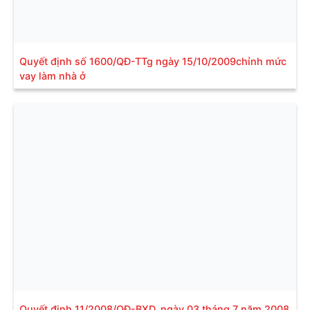
Quyết định số 1600/QĐ-TTg ngày 15/10/2009chỉnh mức
vay làm nhà ở
Quyết định 11/2008/QĐ-BXD, ngày 03 tháng 7 năm 2008