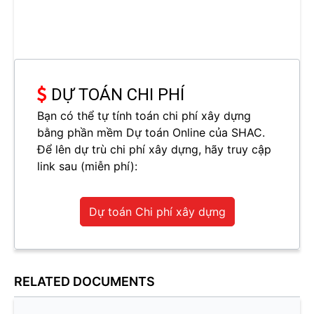
DỰ TOÁN CHI PHÍ
Bạn có thể tự tính toán chi phí xây dựng
bằng phần mềm Dự toán Online của SHAC.
Để lên dự trù chi phí xây dựng, hãy truy cập
link sau (miễn phí):
Dự toán Chi phí xây dựng
RELATED DOCUMENTS