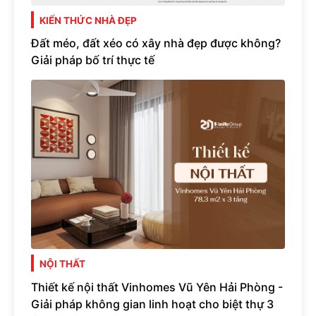
KIẾN THỨC NHÀ ĐẸP
Đất méo, đất xéo có xây nhà đẹp được không?
Giải pháp bố trí thực tế
NỘI THẤT
Thiết kế nội thất Vinhomes Vũ Yên Hải Phòng -
Giải pháp không gian linh hoạt cho biệt thự 3