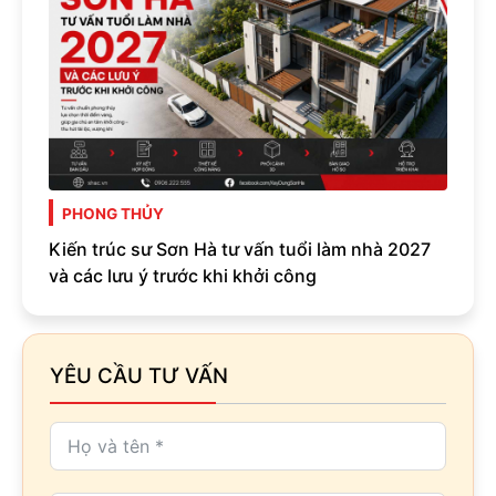
PHONG THỦY
Kiến trúc sư Sơn Hà tư vấn tuổi làm nhà 2027
và các lưu ý trước khi khởi công
YÊU CẦU TƯ VẤN