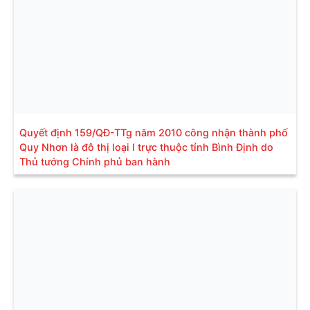
Quyết định 159/QĐ-TTg năm 2010 công nhận thành phố
Quy Nhơn là đô thị loại I trực thuộc tỉnh Bình Định do
Thủ tướng Chính phủ ban hành