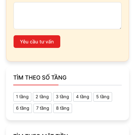
Yêu cầu tư vấn
TÌM THEO SỐ TẦNG
1 tầng
2 tầng
3 tầng
4 tầng
5 tầng
6 tầng
7 tầng
8 tầng