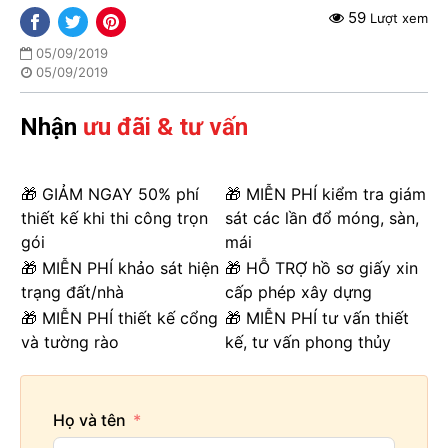
59
Lượt xem
05/09/2019
05/09/2019
Nhận
ưu đãi & tư vấn
🎁 GIẢM NGAY 50% phí
🎁 MIỄN PHÍ kiểm tra giám
thiết kế khi thi công trọn
sát các lần đổ móng, sàn,
gói
mái
🎁 MIỄN PHÍ khảo sát hiện
🎁 HỖ TRỢ hồ sơ giấy xin
trạng đất/nhà
cấp phép xây dựng
🎁 MIỄN PHÍ thiết kế cổng
🎁 MIỄN PHÍ tư vấn thiết
và tường rào
kế, tư vấn phong thủy
Họ và tên