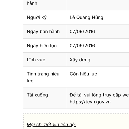
hành
Người ký
Lê Quang Hùng
Ngày ban hành
07/09/2016
Ngày hiệu lực
07/09/2016
Lĩnh vực
Xây dựng
Tình trạng hiệu
Còn hiệu lực
lực
Tải xuống
Để tải vui lòng truy cập we
https://tcvn.gov.vn
Mọi chi tiết xin liên hệ: