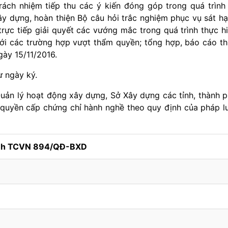
ch nhiệm tiếp thu các ý kiến đóng góp trong quá trình
Xây dựng, hoàn thiện Bộ câu hỏi trắc nghiệm phục vụ sát h
rực tiếp giải quyết các vướng mắc trong quá trình thực h
ới các trường hợp vượt thẩm quyền; tổng hợp, báo cáo t
gày 15/11/2016.
ừ ngày ký.
ản lý hoạt động xây dựng, Sở Xây dựng các tỉnh, thành 
quyền cấp chứng chỉ hành nghề theo quy định của pháp l
ính TCVN 894/QĐ-BXD