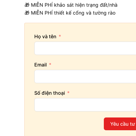
🎁 MIỄN PHÍ khảo sát hiện trạng đất/nhà
🎁 MIỄN PHÍ thiết kế cổng và tường rào
Họ và tên
Email
Số điện thoại
Yêu cầu tư