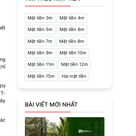
Mặt tiền 3m
Mặt tiền 4m
hết
Mặt tiền 5m
Mặt tiền 6m
Mặt tiền 7m
Mặt tiền 8m
Mặt tiền 9m
Mặt tiền 10m
ộng
Mặt tiền 11m
Mặt tiền 12m
hỉ
Mặt tiền 15m
Hai mặt tiền
thí
TT-
xây
BÀI VIẾT MỚI NHẤT
các