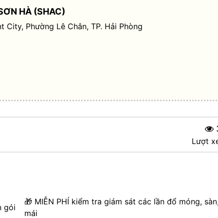
SƠN HÀ (SHAC)
t City, Phường Lê Chân, TP. Hải Phòng
Lượt x
🎁 MIỄN PHÍ kiểm tra giám sát các lần đổ móng, sàn
n gói
mái