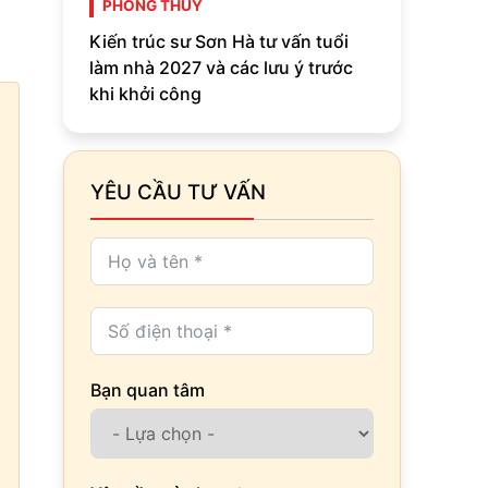
PHONG THỦY
Kiến trúc sư Sơn Hà tư vấn tuổi
làm nhà 2027 và các lưu ý trước
khi khởi công
YÊU CẦU TƯ VẤN
Bạn quan tâm