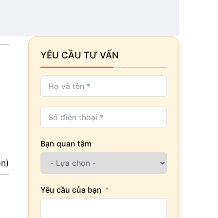
YÊU CẦU TƯ VẤN
Bạn quan tâm
ọn)
Yêu cầu của bạn