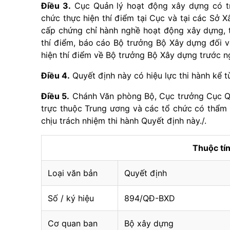
Điều 3.
Cục Quản lý hoạt động xây dựng có trá
chức thực hiện thí điểm tại Cục và tại các Sở 
cấp chứng chỉ hành nghề hoạt động xây dựng, t
thí điểm, báo cáo Bộ trưởng Bộ Xây dựng đối v
hiện thí điểm về Bộ trưởng Bộ Xây dựng trước n
Điều 4.
Quyết định này có hiệu lực thi hành kể t
Điều 5.
Chánh Văn phòng Bộ, Cục trưởng Cục Qu
trực thuộc Trung ương và các tổ chức có thẩm 
chịu trách nhiệm thi hành Quyết định này./.
Thuộc t
Loại văn bản
Quyết định
Số / ký hiệu
894/QĐ-BXD
Cơ quan ban
Bộ xây dựng