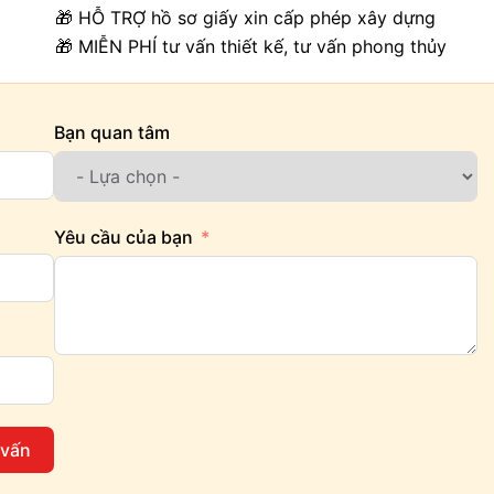
🎁 HỖ TRỢ hồ sơ giấy xin cấp phép xây dựng
🎁 MIỄN PHÍ tư vấn thiết kế, tư vấn phong thủy
Bạn quan tâm
Yêu cầu của bạn
 vấn