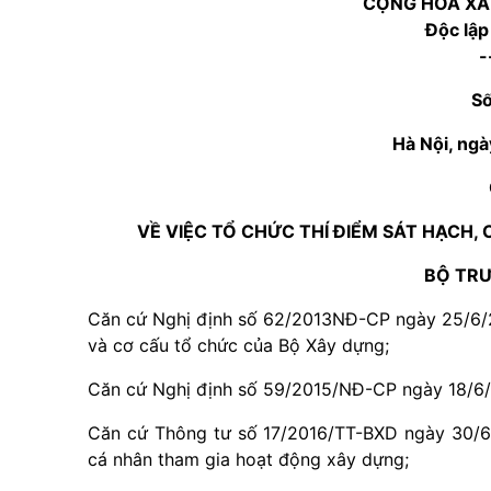
CỘNG HÒA XÃ
Độc lập
-
S
Hà Nội, ng
VỀ VIỆC TỔ CHỨC THÍ ĐIỂM SÁT HẠCH
BỘ TR
Căn cứ Nghị định số 62/2013NĐ-CP ngày 25/6/2
và cơ cấu tổ chức của Bộ Xây dựng;
Căn cứ Nghị định số 59/2015/NĐ-CP ngày 18/6/2
Căn cứ Thông tư số 17/2016/TT-BXD ngày 30/6
cá nhân tham gia hoạt động xây dựng;