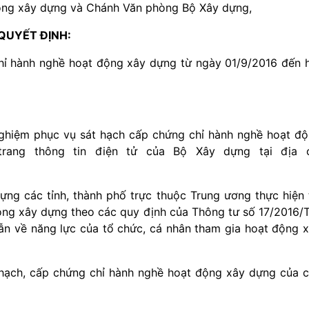
động xây dựng và Chánh Văn phòng Bộ Xây dựng,
QUYẾT ĐỊNH:
hỉ hành nghề hoạt động xây dựng từ ngày 01/9/2016 đến 
nghiệm phục vụ sát hạch cấp chứng chỉ hành nghề hoạt đ
trang thông tin điện tử của Bộ Xây dựng tại địa c
ựng các tỉnh, thành phố trực thuộc Trung ương thực hiện 
ộng xây dựng theo các quy định của Thông tư số 17/2016/
 về năng lực của tổ chức, cá nhân tham gia hoạt động 
t hạch, cấp chứng chỉ hành nghề hoạt động xây dựng của 