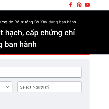
dựng do Bộ trưởng Bộ Xây dựng ban hành
t hạch, cấp chứng chỉ
g ban hành
Người
ký