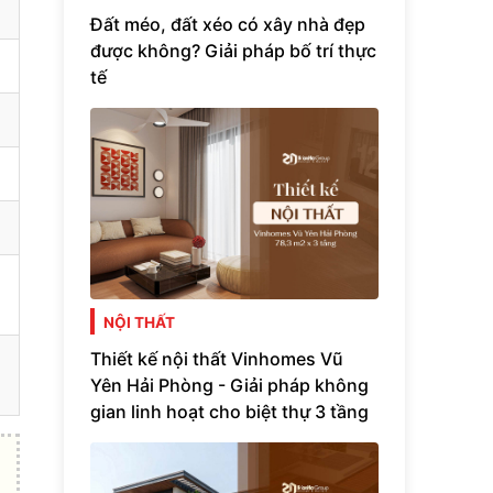
Đất méo, đất xéo có xây nhà đẹp
được không? Giải pháp bố trí thực
tế
NỘI THẤT
Thiết kế nội thất Vinhomes Vũ
Yên Hải Phòng - Giải pháp không
gian linh hoạt cho biệt thự 3 tầng