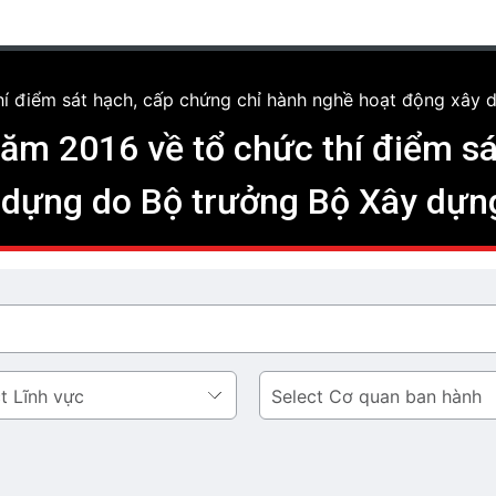
í điểm sát hạch, cấp chứng chỉ hành nghề hoạt động xây 
m 2016 về tổ chức thí điểm sá
 dựng do Bộ trưởng Bộ Xây dựn
Cơ
quan
ban
hành