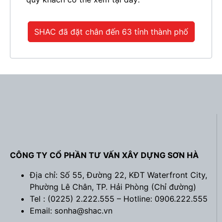
SHAC đã đặt chân đến 63 tỉnh thành phố
CÔNG TY CỔ PHẦN TƯ VẤN XÂY DỰNG SƠN HÀ
Địa chỉ: Số 55, Đường 22, KĐT Waterfront City,
Phường Lê Chân, TP. Hải Phòng (
Chỉ đường
)
Tel : (0225) 2.222.555 – Hotline: 0906.222.555
Email: sonha@shac.vn