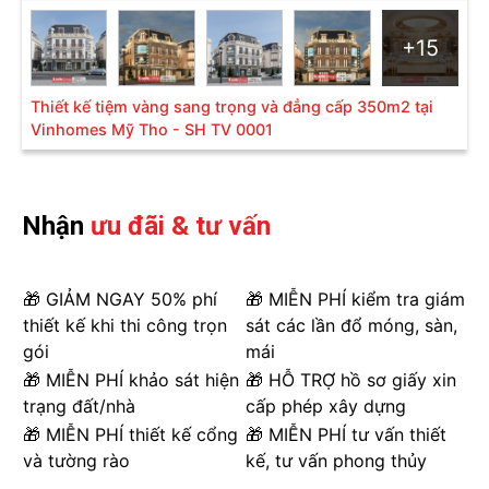
+15
Thiết kế tiệm vàng sang trọng và đẳng cấp 350m2 tại
Vinhomes Mỹ Tho - SH TV 0001
Nhận
ưu đãi & tư vấn
🎁 GIẢM NGAY 50% phí
🎁 MIỄN PHÍ kiểm tra giám
thiết kế khi thi công trọn
sát các lần đổ móng, sàn,
gói
mái
🎁 MIỄN PHÍ khảo sát hiện
🎁 HỖ TRỢ hồ sơ giấy xin
trạng đất/nhà
cấp phép xây dựng
🎁 MIỄN PHÍ thiết kế cổng
🎁 MIỄN PHÍ tư vấn thiết
và tường rào
kế, tư vấn phong thủy