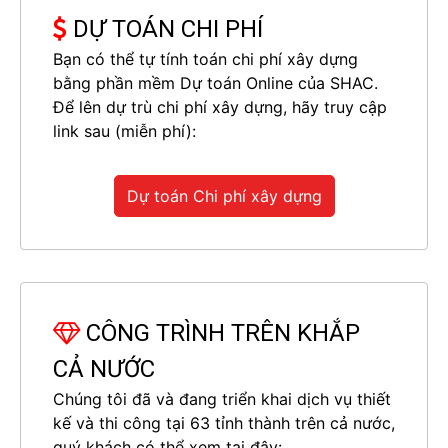
DỰ TOÁN CHI PHÍ
Bạn có thể tự tính toán chi phí xây dựng
bằng phần mềm Dự toán Online của SHAC.
Để lên dự trù chi phí xây dựng, hãy truy cập
link sau (miễn phí):
Dự toán Chi phí xây dựng
CÔNG TRÌNH TRÊN KHẮP
CẢ NƯỚC
Chúng tôi đã và đang triển khai dịch vụ thiết
kế và thi công tại 63 tỉnh thành trên cả nước,
quý khách có thể xem tại đây: