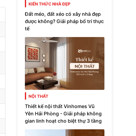
KIẾN THỨC NHÀ ĐẸP
Đất méo, đất xéo có xây nhà đẹp
được không? Giải pháp bố trí thực
tế
NỘI THẤT
Thiết kế nội thất Vinhomes Vũ
Yên Hải Phòng - Giải pháp không
gian linh hoạt cho biệt thự 3 tầng