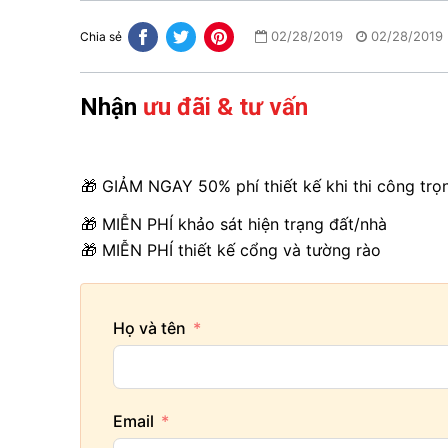
02/28/2019
02/28/2019
Chia sẻ
Nhận
ưu đãi & tư vấn
🎁 GIẢM NGAY 50% phí thiết kế khi thi công trọ
🎁 MIỄN PHÍ khảo sát hiện trạng đất/nhà
🎁 MIỄN PHÍ thiết kế cổng và tường rào
Họ và tên
Email