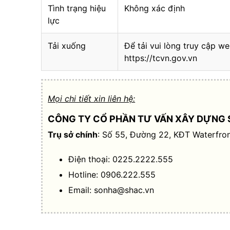
Tình trạng hiệu
Không xác định
lực
Tải xuống
Để tải vui lòng truy cập we
https://tcvn.gov.vn
Mọi chi tiết xin liên hệ:
CÔNG TY CỔ PHẦN TƯ VẤN XÂY DỰNG 
Trụ sở chính
: Số 55, Đường 22, KĐT Waterfron
Điện thoại: 0225.2222.555
Hotline: 0906.222.555
Email:
sonha@shac.vn