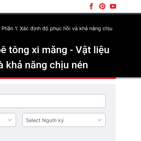
 Phần 1: Xác định độ phục hồi và khả năng chịu
 tông xi măng - Vật liệu
à khả năng chịu nén
Người
ký