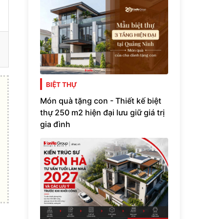
BIỆT THỰ
Món quà tặng con - Thiết kế biệt
thự 250 m2 hiện đại lưu giữ giá trị
gia đình