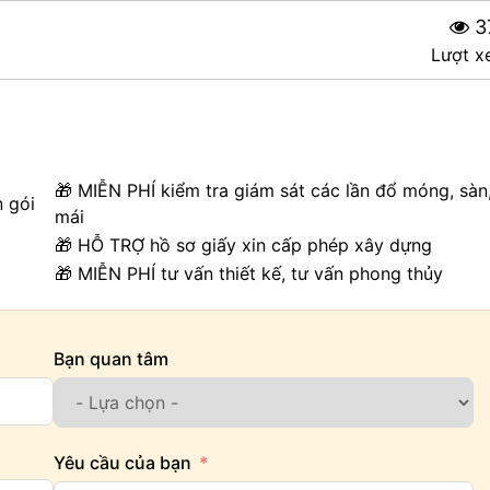
3
Lượt x
🎁 MIỄN PHÍ kiểm tra giám sát các lần đổ móng, sàn
n gói
mái
🎁 HỖ TRỢ hồ sơ giấy xin cấp phép xây dựng
🎁 MIỄN PHÍ tư vấn thiết kế, tư vấn phong thủy
Bạn quan tâm
Yêu cầu của bạn