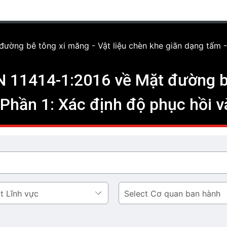
ường bê tông xi măng - Vật liệu chèn khe giãn dạng tấm -
 11414-1:2016 về Mặt đường bê
 Phần 1: Xác định độ phục hồi v
Cơ
quan
ban
hành