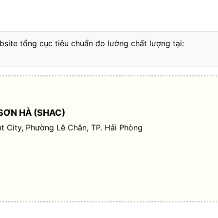
bsite tổng cục tiêu chuẩn đo lường chất lượng tại:
SƠN HÀ (SHAC)
t City, Phường Lê Chân, TP. Hải Phòng