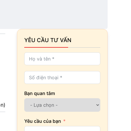
YÊU CẦU TƯ VẤN
Bạn quan tâm
ọn)
Yêu cầu của bạn