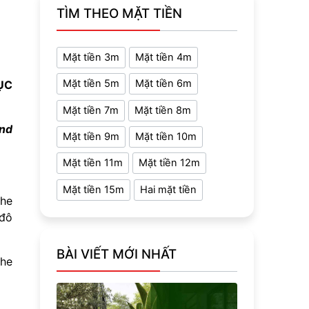
TÌM THEO MẶT TIỀN
Mặt tiền 3m
Mặt tiền 4m
Mặt tiền 5m
Mặt tiền 6m
ỤC
Mặt tiền 7m
Mặt tiền 8m
nd
Mặt tiền 9m
Mặt tiền 10m
Mặt tiền 11m
Mặt tiền 12m
Mặt tiền 15m
Hai mặt tiền
khe
 đô
BÀI VIẾT MỚI NHẤT
khe