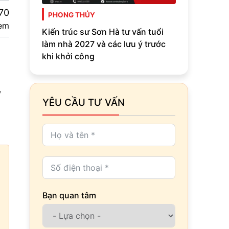
70
PHONG THỦY
em
Kiến trúc sư Sơn Hà tư vấn tuổi
làm nhà 2027 và các lưu ý trước
khi khởi công
,
YÊU CẦU TƯ VẤN
Bạn quan tâm