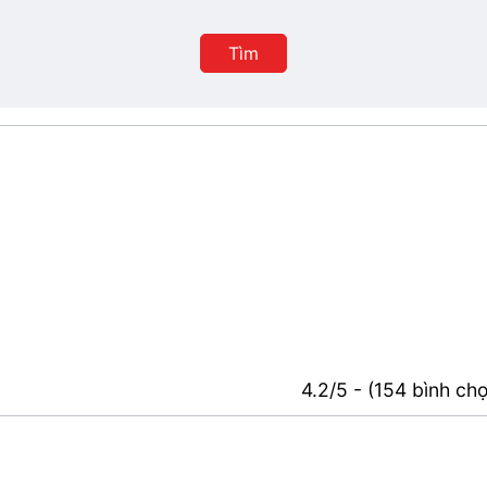
Tìm
4.2/5 - (154 bình ch