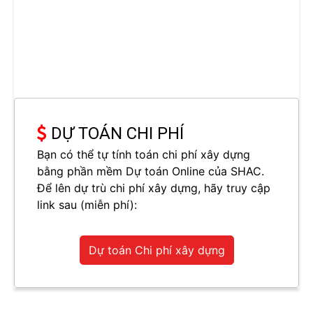
DỰ TOÁN CHI PHÍ
Bạn có thể tự tính toán chi phí xây dựng
bằng phần mềm Dự toán Online của SHAC.
Để lên dự trù chi phí xây dựng, hãy truy cập
link sau (miễn phí):
Dự toán Chi phí xây dựng