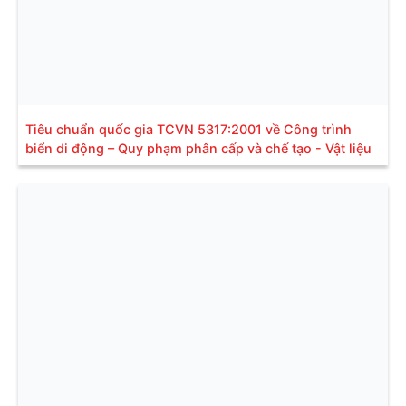
Tiêu chuẩn quốc gia TCVN 5317:2001 về Công trình
biển di động – Quy phạm phân cấp và chế tạo - Vật liệu