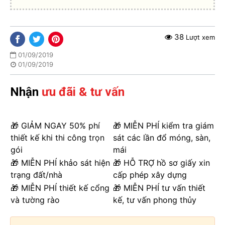
38
Lượt xem
01/09/2019
01/09/2019
Nhận
ưu đãi & tư vấn
🎁 GIẢM NGAY 50% phí
🎁 MIỄN PHÍ kiểm tra giám
thiết kế khi thi công trọn
sát các lần đổ móng, sàn,
gói
mái
🎁 MIỄN PHÍ khảo sát hiện
🎁 HỖ TRỢ hồ sơ giấy xin
trạng đất/nhà
cấp phép xây dựng
🎁 MIỄN PHÍ thiết kế cổng
🎁 MIỄN PHÍ tư vấn thiết
và tường rào
kế, tư vấn phong thủy