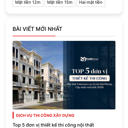
Mặt tiền 12m
Mặt tiền 15m
Hai mặt tiền
BÀI VIẾT MỚI NHẤT
DỊCH VỤ THI CÔNG XÂY DỰNG
Top 5 đơn vị thiết kế thi công nội thất