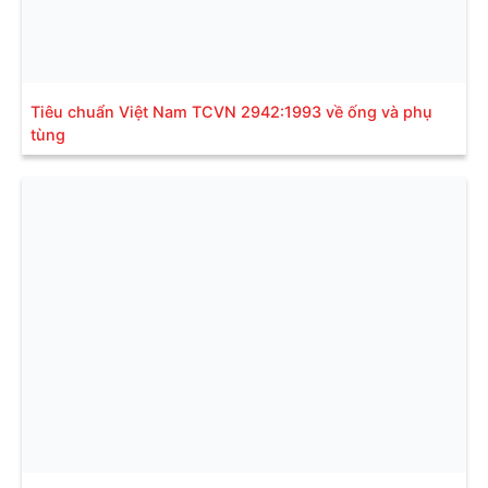
Tiêu chuẩn Việt Nam TCVN 2942:1993 về ống và phụ
tùng