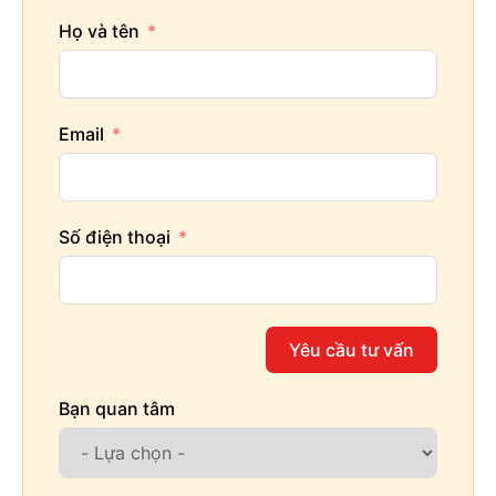
Họ và tên
Email
Số điện thoại
Yêu cầu tư vấn
Bạn quan tâm