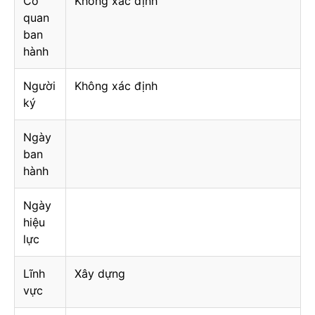
Cơ
Không xác định
quan
ban
hành
Người
Không xác định
ký
Ngày
ban
hành
Ngày
hiệu
lực
Lĩnh
Xây dựng
vực