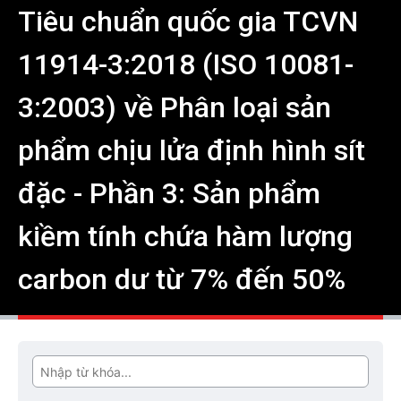
Tiêu chuẩn quốc gia TCVN
11914-3:2018 (ISO 10081-
3:2003) về Phân loại sản
phẩm chịu lửa định hình sít
đặc - Phần 3: Sản phẩm
kiềm tính chứa hàm lượng
carbon dư từ 7% đến 50%
Tìm