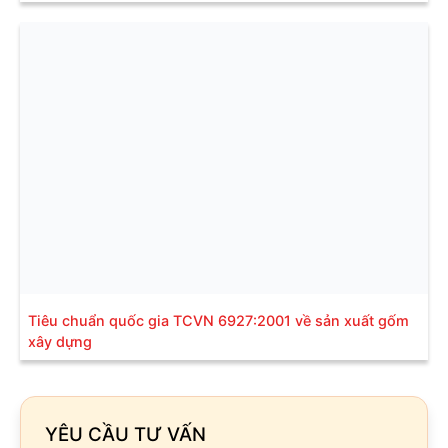
Tiêu chuẩn quốc gia TCVN 6927:2001 về sản xuất gốm
xây dựng
YÊU CẦU TƯ VẤN