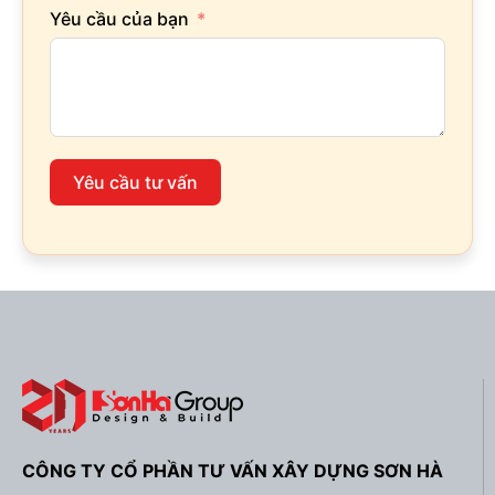
Yêu cầu của bạn
Yêu cầu tư vấn
CÔNG TY CỔ PHẦN TƯ VẤN XÂY DỰNG SƠN HÀ