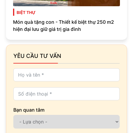
BIỆT THỰ
Món quà tặng con - Thiết kế biệt thự 250 m2
hiện đại lưu giữ giá trị gia đình
YÊU CẦU TƯ VẤN
Bạn quan tâm