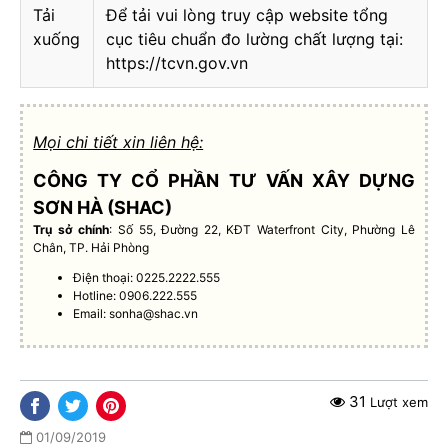
Tải
Để tải vui lòng truy cập website tổng
xuống
cục tiêu chuẩn đo lường chất lượng tại:
https://tcvn.gov.vn
Mọi chi tiết xin liên hệ:
CÔNG TY CỔ PHẦN TƯ VẤN XÂY DỰNG
SƠN HÀ (SHAC)
Trụ sở chính
: Số 55, Đường 22, KĐT Waterfront City, Phường Lê
Chân, TP. Hải Phòng
Điện thoại: 0225.2222.555
Hotline: 0906.222.555
Email:
sonha@shac.vn
31
Lượt xem
01/09/2019