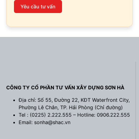
Yêu cầu tư vấn
CÔNG TY CỔ PHẦN TƯ VẤN XÂY DỰNG SƠN HÀ
Địa chỉ: Số 55, Đường 22, KĐT Waterfront City,
Phường Lê Chân, TP. Hải Phòng (
Chỉ đường
)
Tel : (0225) 2.222.555 – Hotline: 0906.222.555
Email: sonha@shac.vn