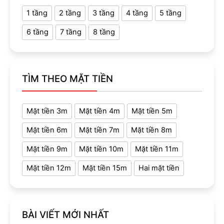
1 tầng
2 tầng
3 tầng
4 tầng
5 tầng
6 tầng
7 tầng
8 tầng
TÌM THEO MẶT TIỀN
Mặt tiền 3m
Mặt tiền 4m
Mặt tiền 5m
Mặt tiền 6m
Mặt tiền 7m
Mặt tiền 8m
Mặt tiền 9m
Mặt tiền 10m
Mặt tiền 11m
Mặt tiền 12m
Mặt tiền 15m
Hai mặt tiền
BÀI VIẾT MỚI NHẤT