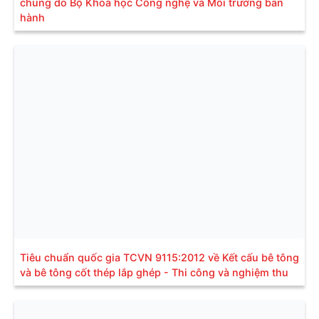
chung do Bộ Khoa học Công nghệ và Môi trường ban
hành
Tiêu chuẩn quốc gia TCVN 9115:2012 về Kết cấu bê tông
và bê tông cốt thép lắp ghép - Thi công và nghiệm thu