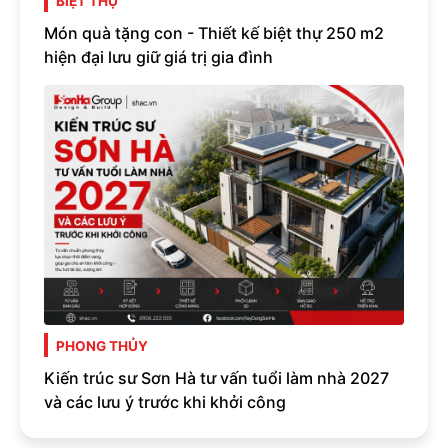
BIỆT THỰ
Món quà tặng con - Thiết kế biệt thự 250 m2
hiện đại lưu giữ giá trị gia đình
PHONG THỦY
Kiến trúc sư Sơn Hà tư vấn tuổi làm nhà 2027
và các lưu ý trước khi khởi công