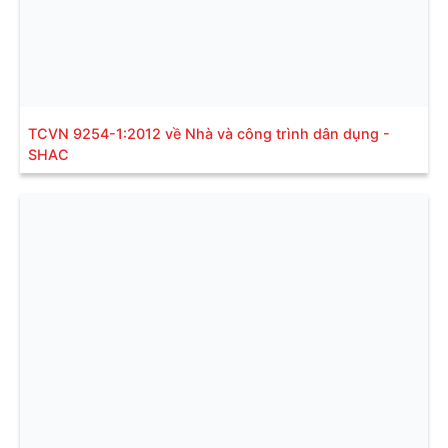
TCVN 9254-1:2012 về Nhà và công trình dân dụng -
SHAC