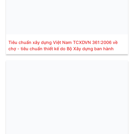
Tiêu chuẩn xây dựng Việt Nam TCXDVN 361:2006 về
chợ - tiêu chuẩn thiết kế do Bộ Xây dựng ban hành