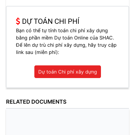
DỰ TOÁN CHI PHÍ
Bạn có thể tự tính toán chi phí xây dựng
bằng phần mềm Dự toán Online của SHAC.
Để lên dự trù chi phí xây dựng, hãy truy cập
link sau (miễn phí):
Dự toán Chi phí xây dựng
RELATED DOCUMENTS