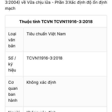
3:2004) về Vữa chịu lửa - Phần 3:Xác định độ ổn định
mạch
Thuộc tính TCVN TCVN11916-3:2018
Loại
Tiêu chuẩn Việt Nam
văn
bản
Số /
TCVN11916-3:2018
ký
hiệu
Cơ
Không xác định
quan
ban
hành