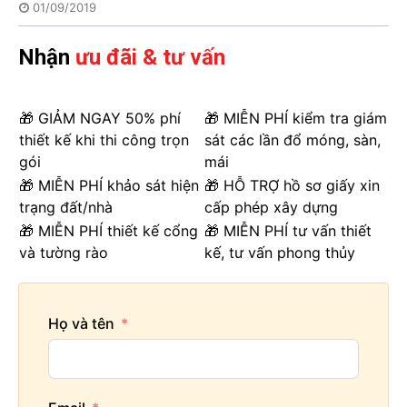
01/09/2019
Nhận
ưu đãi & tư vấn
🎁 GIẢM NGAY 50% phí
🎁 MIỄN PHÍ kiểm tra giám
thiết kế khi thi công trọn
sát các lần đổ móng, sàn,
gói
mái
🎁 MIỄN PHÍ khảo sát hiện
🎁 HỖ TRỢ hồ sơ giấy xin
trạng đất/nhà
cấp phép xây dựng
🎁 MIỄN PHÍ thiết kế cổng
🎁 MIỄN PHÍ tư vấn thiết
và tường rào
kế, tư vấn phong thủy
Họ và tên