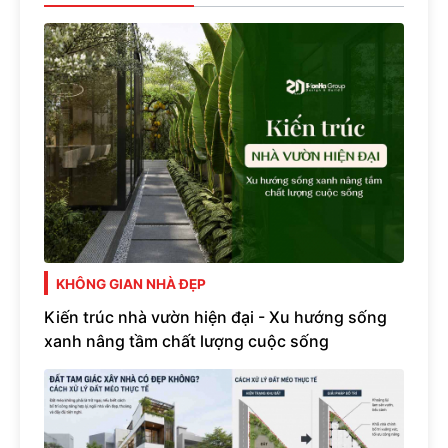
KHÔNG GIAN NHÀ ĐẸP
Kiến trúc nhà vườn hiện đại - Xu hướng sống
xanh nâng tầm chất lượng cuộc sống