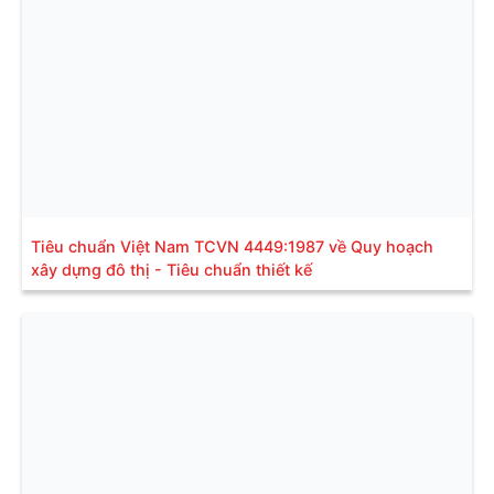
Tiêu chuẩn Việt Nam TCVN 4449:1987 về Quy hoạch
xây dựng đô thị - Tiêu chuẩn thiết kế