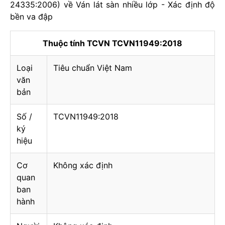
24335:2006) về Ván lát sàn nhiều lớp - Xác định độ
bền va đập
Thuộc tính TCVN TCVN11949:2018
Loại
Tiêu chuẩn Việt Nam
văn
bản
Số /
TCVN11949:2018
ký
hiệu
Cơ
Không xác định
quan
ban
hành