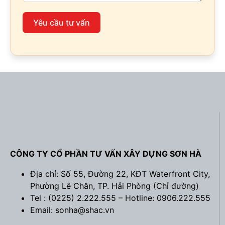
Yêu cầu tư vấn
CÔNG TY CỔ PHẦN TƯ VẤN XÂY DỰNG SƠN HÀ
Địa chỉ: Số 55, Đường 22, KĐT Waterfront City,
Phường Lê Chân, TP. Hải Phòng (
Chỉ đường
)
Tel : (0225) 2.222.555 – Hotline: 0906.222.555
Email: sonha@shac.vn