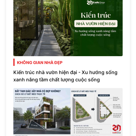
KHÔNG GIAN NHÀ ĐẸP
Kiến trúc nhà vườn hiện đại - Xu hướng sống
xanh nâng tầm chất lượng cuộc sống