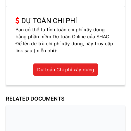
DỰ TOÁN CHI PHÍ
Bạn có thể tự tính toán chi phí xây dựng
bằng phần mềm Dự toán Online của SHAC.
Để lên dự trù chi phí xây dựng, hãy truy cập
link sau (miễn phí):
Dự toán Chi phí xây dựng
RELATED DOCUMENTS