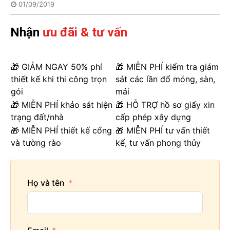
01/09/2019
Nhận
ưu đãi & tư vấn
🎁 GIẢM NGAY 50% phí
🎁 MIỄN PHÍ kiểm tra giám
thiết kế khi thi công trọn
sát các lần đổ móng, sàn,
gói
mái
🎁 MIỄN PHÍ khảo sát hiện
🎁 HỖ TRỢ hồ sơ giấy xin
trạng đất/nhà
cấp phép xây dựng
🎁 MIỄN PHÍ thiết kế cổng
🎁 MIỄN PHÍ tư vấn thiết
và tường rào
kế, tư vấn phong thủy
Họ và tên