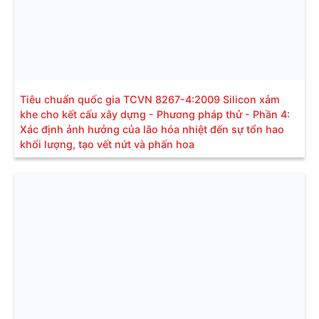
Tiêu chuẩn quốc gia TCVN 8267-4:2009 Silicon xảm
khe cho kết cấu xây dựng - Phương pháp thử - Phần 4:
Xác định ảnh hưởng của lão hóa nhiệt đến sự tổn hao
khối lượng, tạo vết nứt và phấn hoa