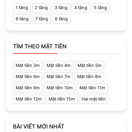
1 tầng
2 tầng
3 tầng
4 tầng
5 tầng
6 tầng
7 tầng
8 tầng
TÌM THEO MẶT TIỀN
Mặt tiền 3m
Mặt tiền 4m
Mặt tiền 5m
Mặt tiền 6m
Mặt tiền 7m
Mặt tiền 8m
Mặt tiền 9m
Mặt tiền 10m
Mặt tiền 11m
Mặt tiền 12m
Mặt tiền 15m
Hai mặt tiền
BÀI VIẾT MỚI NHẤT