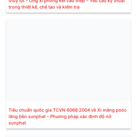
thủy lợi - Ống xi phông kết cấu thép - Yêu cầu kỹ thuật
trong thiết kế, chế tạo và kiểm tra
Tiêu chuẩn quốc gia TCVN 6068:2004 về Xi măng poóc
lăng bền sunphat - Phương pháp xác định độ nở
sunphat