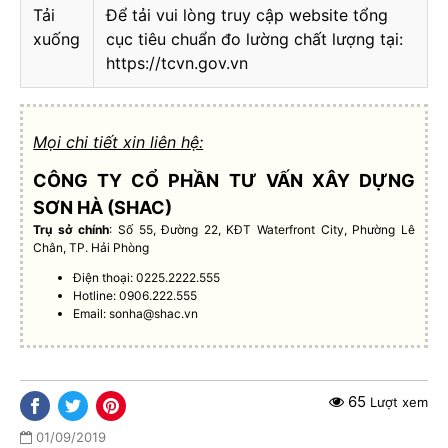
Tải
Để tải vui lòng truy cập website tổng
xuống
cục tiêu chuẩn đo lường chất lượng tại:
https://tcvn.gov.vn
Mọi chi tiết xin liên hệ:
CÔNG TY CỔ PHẦN TƯ VẤN XÂY DỰNG
SƠN HÀ (SHAC)
Trụ sở chính
: Số 55, Đường 22, KĐT Waterfront City, Phường Lê
Chân, TP. Hải Phòng
Điện thoại: 0225.2222.555
Hotline: 0906.222.555
Email:
sonha@shac.vn
65
Lượt xem
01/09/2019