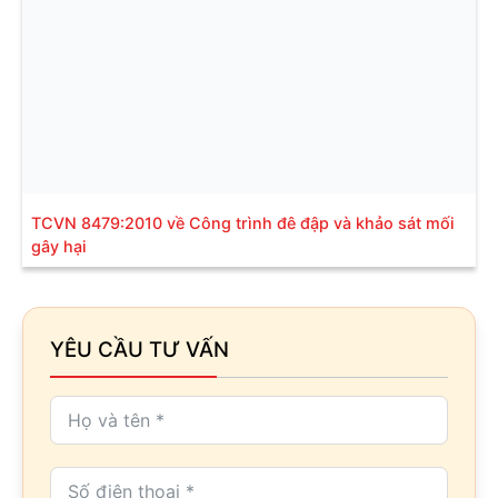
TCVN 8479:2010 về Công trình đê đập và khảo sát mối
gây hại
YÊU CẦU TƯ VẤN