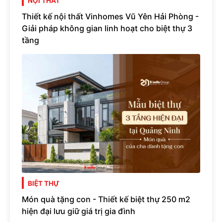
NỘI THẤT
Thiết kế nội thất Vinhomes Vũ Yên Hải Phòng -
Giải pháp không gian linh hoạt cho biệt thự 3
tầng
BIỆT THỰ
Món quà tặng con - Thiết kế biệt thự 250 m2
hiện đại lưu giữ giá trị gia đình