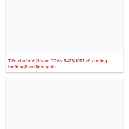
Tiêu chuẩn Việt Nam TCVN 5438:1991 về xi măng -
thuật ngữ và định nghĩa