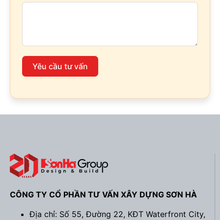
Yêu cầu tư vấn
CÔNG TY CỔ PHẦN TƯ VẤN XÂY DỰNG SƠN HÀ
Địa chỉ: Số 55, Đường 22, KĐT Waterfront City,