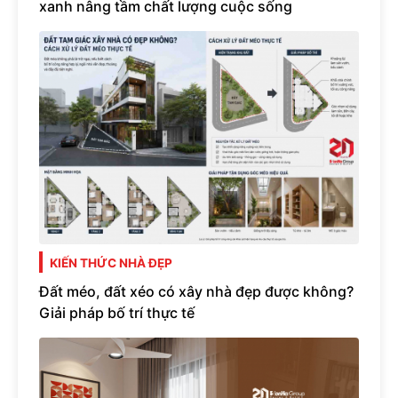
xanh nâng tầm chất lượng cuộc sống
KIẾN THỨC NHÀ ĐẸP
Đất méo, đất xéo có xây nhà đẹp được không?
Giải pháp bố trí thực tế