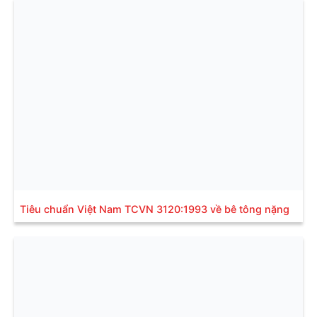
Tiêu chuẩn Việt Nam TCVN 3120:1993 về bê tông nặng