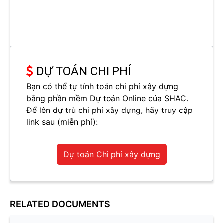
DỰ TOÁN CHI PHÍ
Bạn có thể tự tính toán chi phí xây dựng
bằng phần mềm Dự toán Online của SHAC.
Để lên dự trù chi phí xây dựng, hãy truy cập
link sau (miễn phí):
Dự toán Chi phí xây dựng
RELATED DOCUMENTS