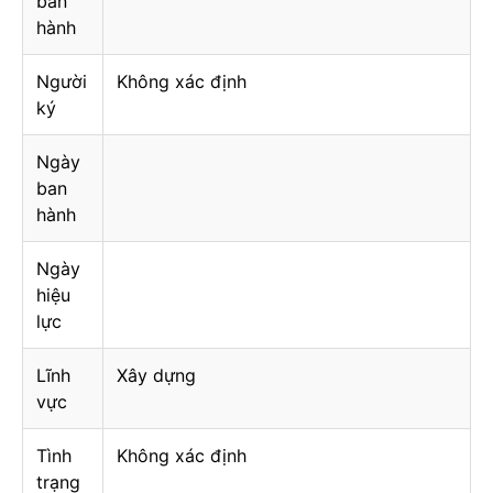
ban
hành
Người
Không xác định
ký
Ngày
ban
hành
Ngày
hiệu
lực
Lĩnh
Xây dựng
vực
Tình
Không xác định
trạng