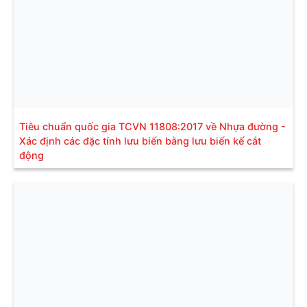
Tiêu chuẩn quốc gia TCVN 11808:2017 về Nhựa đường -
Xác định các đặc tính lưu biến bằng lưu biến kế cắt
động