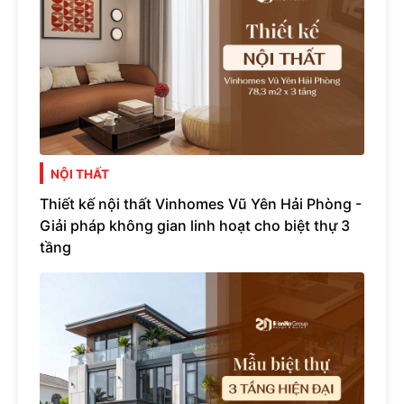
NỘI THẤT
Thiết kế nội thất Vinhomes Vũ Yên Hải Phòng -
Giải pháp không gian linh hoạt cho biệt thự 3
tầng