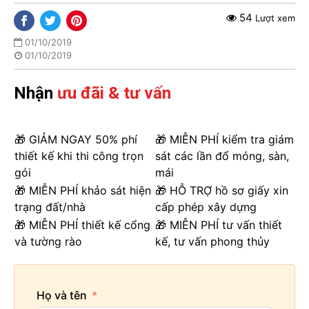
54
Lượt xem
01/10/2019
01/10/2019
Nhận
ưu đãi & tư vấn
🎁 GIẢM NGAY 50% phí
🎁 MIỄN PHÍ kiểm tra giám
thiết kế khi thi công trọn
sát các lần đổ móng, sàn,
gói
mái
🎁 MIỄN PHÍ khảo sát hiện
🎁 HỖ TRỢ hồ sơ giấy xin
trạng đất/nhà
cấp phép xây dựng
🎁 MIỄN PHÍ thiết kế cổng
🎁 MIỄN PHÍ tư vấn thiết
và tường rào
kế, tư vấn phong thủy
Họ và tên