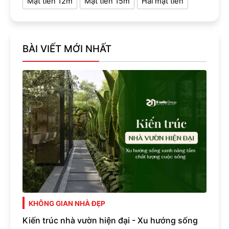
Mặt tiền 12m
Mặt tiền 15m
Hai mặt tiền
BÀI VIẾT MỚI NHẤT
KHÔNG GIAN NHÀ ĐẸP
Kiến trúc nhà vườn hiện đại - Xu hướng sống