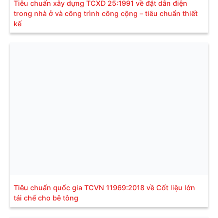
Tiêu chuẩn xây dựng TCXD 25:1991 về đặt dẫn điện
trong nhà ở và công trình công cộng – tiêu chuẩn thiết
kế
Tiêu chuẩn quốc gia TCVN 11969:2018 về Cốt liệu lớn
tái chế cho bê tông