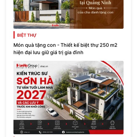
BIỆT THỰ
Món quà tặng con - Thiết kế biệt thự 250 m2
hiện đại lưu giữ giá trị gia đình