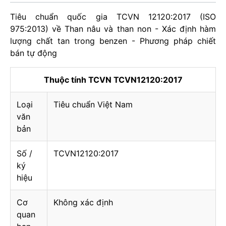
Tiêu chuẩn quốc gia TCVN 12120:2017 (ISO
975:2013) về Than nâu và than non - Xác định hàm
lượng chất tan trong benzen - Phương pháp chiết
bán tự động
Thuộc tính TCVN TCVN12120:2017
Loại
Tiêu chuẩn Việt Nam
văn
bản
Số /
TCVN12120:2017
ký
hiệu
Cơ
Không xác định
quan