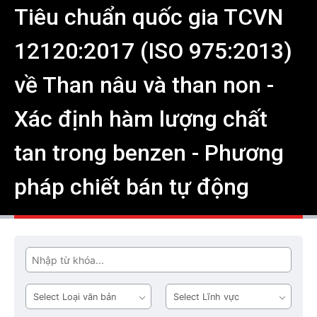
Tiêu chuẩn quốc gia TCVN
12120:2017 (ISO 975:2013)
về Than nâu và than non -
Xác định hàm lượng chất
tan trong benzen - Phương
pháp chiết bán tự động
Tìm
Loại
Lĩnh
văn
vực