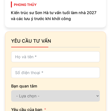
PHONG THỦY
Kiến trúc sư Sơn Hà tư vấn tuổi làm nhà 2027
và các lưu ý trước khi khởi công
YÊU CẦU TƯ VẤN
Bạn quan tâm
Yêu cầu của bạn