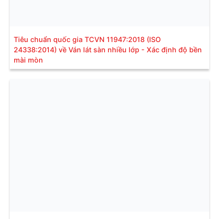
Tiêu chuẩn quốc gia TCVN 11947:2018 (ISO
24338:2014) về Ván lát sàn nhiều lớp - Xác định độ bền
mài mòn