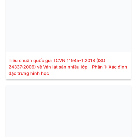
Tiêu chuẩn quốc gia TCVN 11945-1:2018 (ISO
24337:2006) về Ván lát sàn nhiều lớp - Phần 1: Xác định
đặc trưng hình học