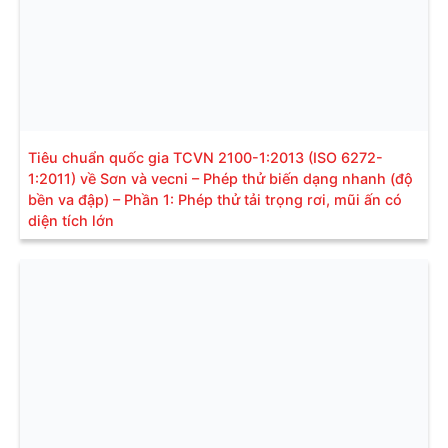
Tiêu chuẩn quốc gia TCVN 2100-1:2013 (ISO 6272-
1:2011) về Sơn và vecni – Phép thử biến dạng nhanh (độ
bền va đập) – Phần 1: Phép thử tải trọng rơi, mũi ấn có
diện tích lớn