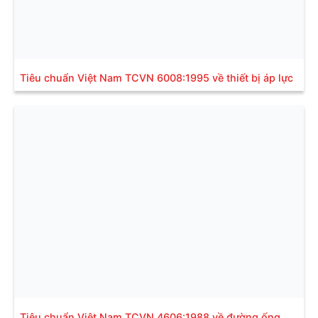
Tiêu chuẩn Việt Nam TCVN 6008:1995 về thiết bị áp lực
Tiêu chuẩn Việt Nam TCVN 4606:1988 về đường ống