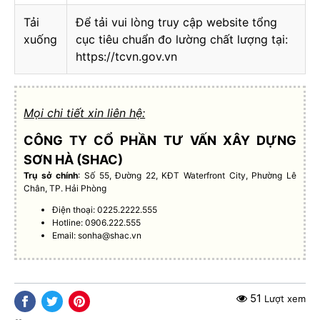
Tải
Để tải vui lòng truy cập website tổng
xuống
cục tiêu chuẩn đo lường chất lượng tại:
https://tcvn.gov.vn
Mọi chi tiết xin liên hệ:
CÔNG TY CỔ PHẦN TƯ VẤN XÂY DỰNG
SƠN HÀ (SHAC)
Trụ sở chính
: Số 55, Đường 22, KĐT Waterfront City, Phường Lê
Chân, TP. Hải Phòng
Điện thoại: 0225.2222.555
Hotline: 0906.222.555
Email:
sonha@shac.vn
51
Lượt xem