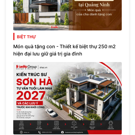
BIỆT THỰ
Món quà tặng con - Thiết kế biệt thự 250 m2
hiện đại lưu giữ giá trị gia đình