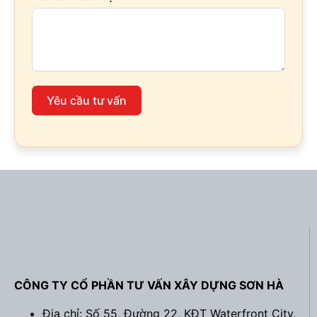
Yêu cầu tư vấn
CÔNG TY CỔ PHẦN TƯ VẤN XÂY DỰNG SƠN HÀ
Địa chỉ: Số 55, Đường 22, KĐT Waterfront City,