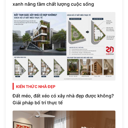
xanh nâng tầm chất lượng cuộc sống
KIẾN THỨC NHÀ ĐẸP
Đất méo, đất xéo có xây nhà đẹp được không?
Giải pháp bố trí thực tế