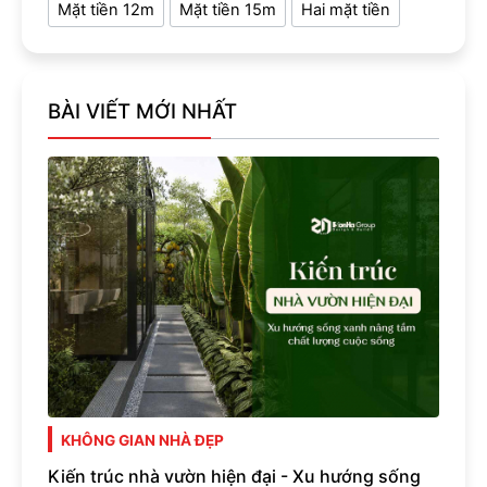
Mặt tiền 12m
Mặt tiền 15m
Hai mặt tiền
BÀI VIẾT MỚI NHẤT
KHÔNG GIAN NHÀ ĐẸP
Kiến trúc nhà vườn hiện đại - Xu hướng sống