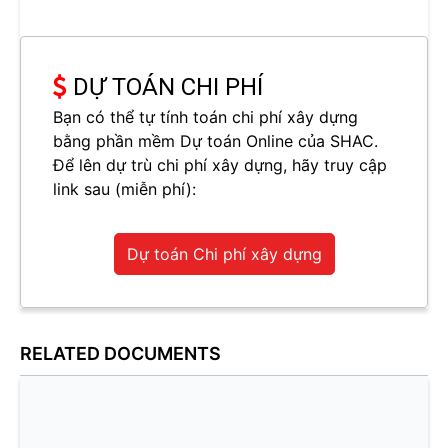
DỰ TOÁN CHI PHÍ
Bạn có thể tự tính toán chi phí xây dựng
bằng phần mềm Dự toán Online của SHAC.
Để lên dự trù chi phí xây dựng, hãy truy cập
link sau (miễn phí):
Dự toán Chi phí xây dựng
RELATED DOCUMENTS