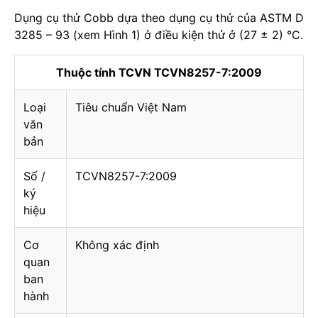
Dụng cụ thử Cobb dựa theo dụng cụ thử của ASTM D
3285 – 93 (xem Hình 1) ở điều kiện thử ở (27 ± 2) °C.
Thuộc tính TCVN TCVN8257-7:2009
Loại
Tiêu chuẩn Việt Nam
văn
bản
Số /
TCVN8257-7:2009
ký
hiệu
Cơ
Không xác định
quan
ban
hành