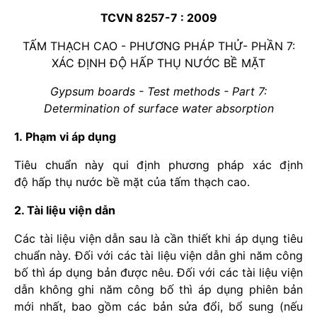
TCVN 8257-7 : 2009
TẤM THẠCH CAO - PHƯƠNG PHÁP THỬ- PHẦN 7:
XÁC ĐỊNH ĐỘ HẤP THỤ NƯỚC BỀ MẶT
Gypsum boards - Test methods - Part 7:
Determination of surface water absorption
1. Phạm vi áp dụng
Tiêu chuẩn này qui định phương pháp xác định
độ hấp thụ nước bề mặt của tấm thạch cao.
2. Tài liệu viện dẫn
Các tài liệu viện dẫn sau là cần thiết khi áp dụng tiêu
chuẩn này. Đối với các tài liệu viện dẫn ghi năm công
bố thì áp dụng bản được nêu. Đối với các tài liệu viện
dẫn không ghi năm công bố thì áp dụng phiên bản
mới nhất, bao gồm các bản sửa đổi, bổ sung (nếu