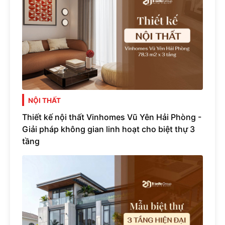
NỘI THẤT
Thiết kế nội thất Vinhomes Vũ Yên Hải Phòng -
Giải pháp không gian linh hoạt cho biệt thự 3
tầng