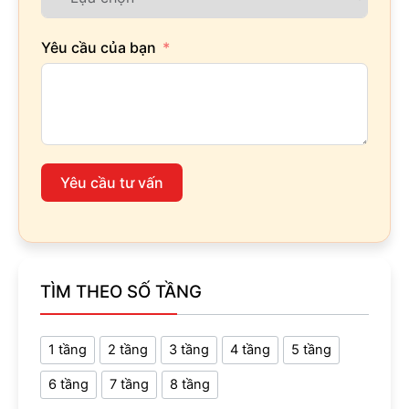
Yêu cầu của bạn
Yêu cầu tư vấn
TÌM THEO SỐ TẦNG
1 tầng
2 tầng
3 tầng
4 tầng
5 tầng
6 tầng
7 tầng
8 tầng