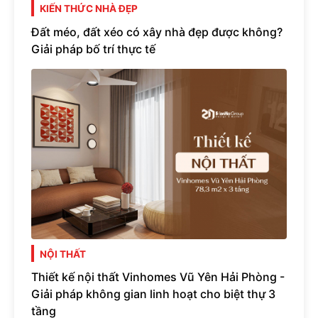
KIẾN THỨC NHÀ ĐẸP
Đất méo, đất xéo có xây nhà đẹp được không?
Giải pháp bố trí thực tế
NỘI THẤT
Thiết kế nội thất Vinhomes Vũ Yên Hải Phòng -
Giải pháp không gian linh hoạt cho biệt thự 3
tầng