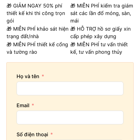
🎁 GIẢM NGAY 50% phí
🎁 MIỄN PHÍ kiểm tra giám
thiết kế khi thi công trọn
sát các lần đổ móng, sàn,
gói
mái
🎁 MIỄN PHÍ khảo sát hiện
🎁 HỖ TRỢ hồ sơ giấy xin
trạng đất/nhà
cấp phép xây dựng
🎁 MIỄN PHÍ thiết kế cổng
🎁 MIỄN PHÍ tư vấn thiết
và tường rào
kế, tư vấn phong thủy
Họ và tên
Email
Số điện thoại