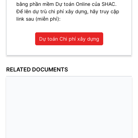
bằng phần mềm Dự toán Online của SHAC.
Để lên dự trù chi phí xây dựng, hãy truy cập
link sau (miễn phí):
Dự toán Chi phí xây dựng
RELATED DOCUMENTS