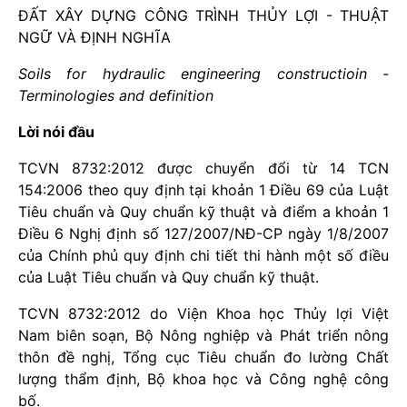
ĐẤT XÂY DỰNG CÔNG TRÌNH THỦY LỢI - THUẬT
NGỮ VÀ ĐỊNH NGHĨA
Soils for hydraulic engineering constructioin -
Terminologies and definition
Lời nói đầu
TCVN 8732:2012 được chuyển đổi từ 14 TCN
154:2006 theo quy định tại khoản 1 Điều 69 của Luật
Tiêu chuẩn và Quy chuẩn kỹ thuật và điểm a khoản 1
Điều 6 Nghị định số 127/2007/NĐ-CP ngày 1/8/2007
của Chính phủ quy định chi tiết thi hành một số điều
của Luật Tiêu chuẩn và Quy chuẩn kỹ thuật.
TCVN 8732:2012 do Viện Khoa học Thủy lợi Việt
Nam biên soạn, Bộ Nông nghiệp và Phát triển nông
thôn đề nghị, Tổng cục Tiêu chuẩn đo lường Chất
lượng thẩm định, Bộ khoa học và Công nghệ công
bố.