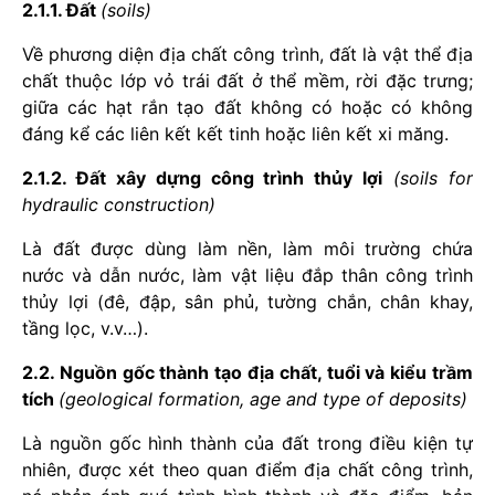
2.1.1. Đất
(soils)
Về phương diện địa chất công trình, đất là vật thể địa
chất thuộc lớp vỏ trái đất ở thể mềm, rời đặc trưng;
giữa các hạt rắn tạo đất không có hoặc có không
đáng kể các liên kết kết tinh hoặc liên kết xi măng.
2.1.2. Đất xây dựng công trình thủy lợi
(soils for
hydraulic construction)
Là đất được dùng làm nền, làm môi trường chứa
nước và dẫn nước, làm vật liệu đắp thân công trình
thủy lợi (đê, đập, sân phủ, tường chắn, chân khay,
tầng lọc, v.v…).
2.2. Nguồn gốc thành tạo địa chất, tuổi và kiểu trầm
tích
(geological formation, age and type of deposits)
Là nguồn gốc hình thành của đất trong điều kiện tự
nhiên, được xét theo quan điểm địa chất công trình,