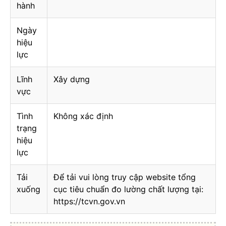
hành
Ngày
hiệu
lực
Lĩnh
Xây dựng
vực
Tình
Không xác định
trạng
hiệu
lực
Tải
Để tải vui lòng truy cập website tổng
xuống
cục tiêu chuẩn đo lường chất lượng tại:
https://tcvn.gov.vn