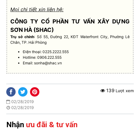
Mọi chi tiết xin liên hệ:
CÔNG TY CỔ PHẦN TƯ VẤN XÂY DỰNG
SƠN HÀ (SHAC)
Trụ sở chính
: Số 55, Đường 22, KĐT Waterfront City, Phường Lê
Chân, TP. Hải Phòng
Điện thoại: 0225.2222.555
Hotline: 0906.222.555
Email:
sonha@shac.vn
139
Lượt xem
02/28/2019
02/28/2019
Nhận
ưu đãi & tư vấn