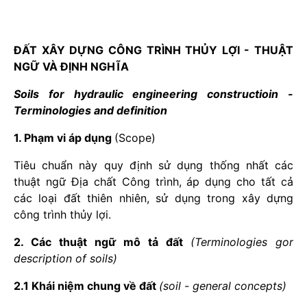
ĐẤT XÂY DỰNG CÔNG TRÌNH THỦY LỢI - THUẬT
NGỮ VÀ ĐỊNH NGHĨA
Soils for hydraulic engineering constructioin -
Terminologies and definition
1. Phạm vi áp dụng
(Scope)
Tiêu chuẩn này quy định sử dụng thống nhất các
thuật ngữ Địa chất Công trình, áp dụng cho tất cả
các loại đất thiên nhiên, sử dụng trong xây dựng
công trình thủy lợi.
2. Các thuật ngữ mô tả đất
(Terminologies gor
description of soils)
2.1 Khái niệm chung về đất
(soil - general concepts)