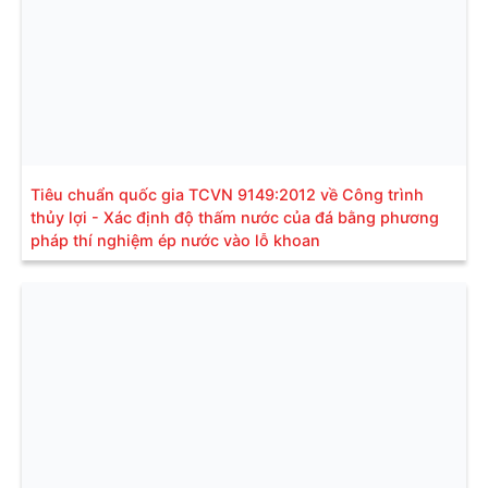
Tiêu chuẩn quốc gia TCVN 9149:2012 về Công trình
thủy lợi - Xác định độ thấm nước của đá bằng phương
pháp thí nghiệm ép nước vào lỗ khoan