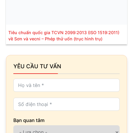
Tiêu chuẩn quốc gia TCVN 2099:2013 (ISO 1519:2011)
về Sơn và vecni – Phép thử uốn (trục hình trụ)
YÊU CẦU TƯ VẤN
Bạn quan tâm