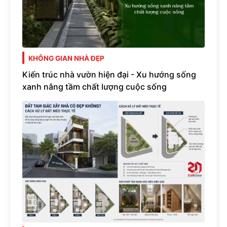
KHÔNG GIAN NHÀ ĐẸP
Kiến trúc nhà vườn hiện đại - Xu hướng sống
xanh nâng tầm chất lượng cuộc sống