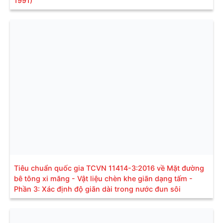
1991)
Tiêu chuẩn quốc gia TCVN 11414-3:2016 về Mặt đường
bê tông xi măng - Vật liệu chèn khe giãn dạng tấm -
Phần 3: Xác định độ giãn dài trong nước đun sôi