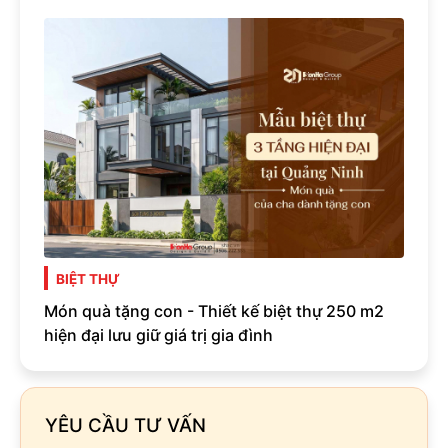
BIỆT THỰ
Món quà tặng con - Thiết kế biệt thự 250 m2
hiện đại lưu giữ giá trị gia đình
YÊU CẦU TƯ VẤN