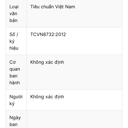
Loại
Tiêu chuẩn Việt Nam
văn
bản
Số /
TCVN8732:2012
ký
hiệu
Cơ
Không xác định
quan
ban
hành
Người
Không xác định
ký
Ngày
ban