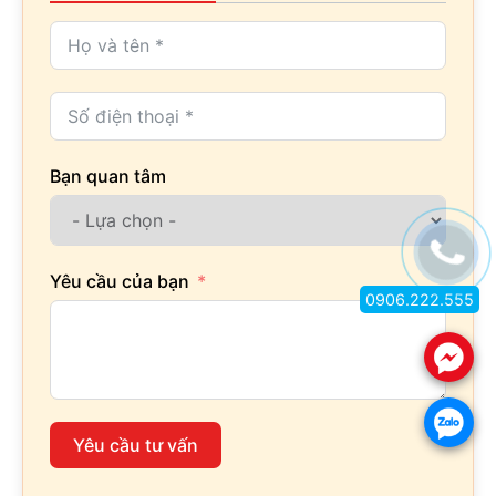
Bạn quan tâm
Yêu cầu của bạn
0906.222.555
.
.
Yêu cầu tư vấn