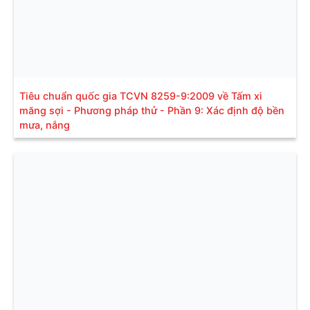
Tiêu chuẩn quốc gia TCVN 8259-9:2009 về Tấm xi
măng sợi - Phương pháp thử - Phần 9: Xác định độ bền
mưa, nắng