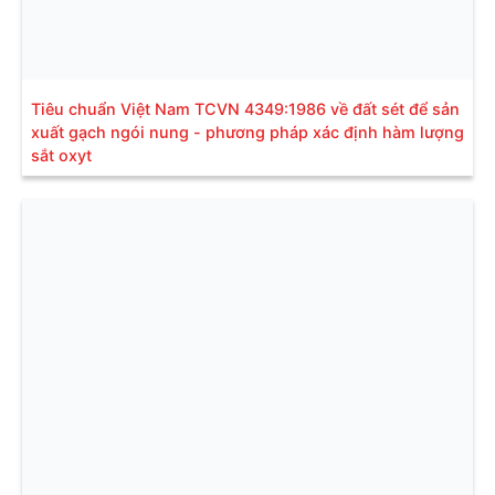
Tiêu chuẩn Việt Nam TCVN 4349:1986 về đất sét để sản
xuất gạch ngói nung - phương pháp xác định hàm lượng
sắt oxyt