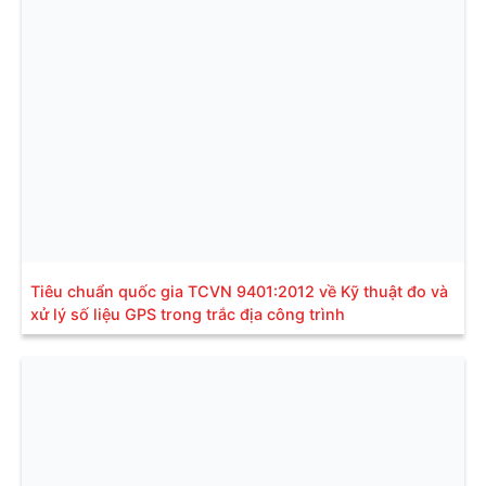
Tiêu chuẩn quốc gia TCVN 9401:2012 về Kỹ thuật đo và
xử lý số liệu GPS trong trắc địa công trình