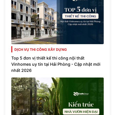
DỊCH VỤ THI CÔNG XÂY DỰNG
Top 5 đơn vị thiết kế thi công nội thất
Vinhomes uy tín tại Hải Phòng - Cập nhật mới
nhất 2026