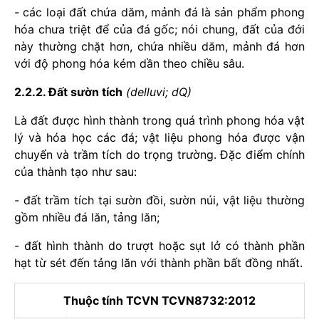
- các loại đất chứa dăm, mảnh đá là sản phẩm phong
hóa chưa triệt để của đá gốc; nói chung, đất của đới
này thường chặt hơn, chứa nhiều dăm, mảnh đá hơn
với độ phong hóa kém dần theo chiều sâu.
2.2.2. Đất sườn tích
(delluvi; dQ)
Là đất được hình thành trong quá trình phong hóa vật
lý và hóa học các đá; vật liệu phong hóa được vận
chuyển và trầm tích do trọng trường. Đặc điểm chính
của thành tạo như sau:
- đất trầm tích tại sườn đồi, sườn núi, vật liệu thường
gồm nhiều đá lăn, tảng lăn;
- đất hình thành do trượt hoặc sụt lở có thành phần
hạt từ sét đến tảng lăn với thành phần bất đồng nhất.
Thuộc tính TCVN TCVN8732:2012