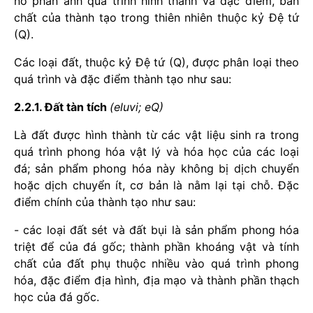
nó phản ánh quá trình hình thành và đặc điểm, bản
chất của thành tạo trong thiên nhiên thuộc kỷ Đệ tứ
(Q).
Các loại đất, thuộc kỷ Đệ tứ (Q), được phân loại theo
quá trình và đặc điểm thành tạo như sau:
2.2.1. Đất tàn tích
(eluvi; eQ)
Là đất được hình thành từ các vật liệu sinh ra trong
quá trình phong hóa vật lý và hóa học của các loại
đá; sản phẩm phong hóa này không bị dịch chuyển
hoặc dịch chuyển ít, cơ bản là nằm lại tại chỗ. Đặc
điểm chính của thành tạo như sau:
- các loại đất sét và đất bụi là sản phẩm phong hóa
triệt để của đá gốc; thành phần khoáng vật và tính
chất của đất phụ thuộc nhiều vào quá trình phong
hóa, đặc điểm địa hình, địa mạo và thành phần thạch
học của đá gốc.