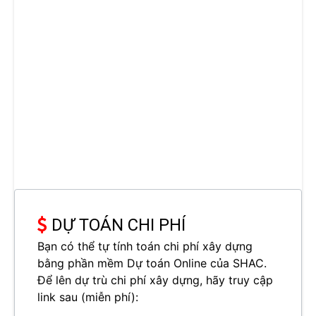
DỰ TOÁN CHI PHÍ
Bạn có thể tự tính toán chi phí xây dựng
bằng phần mềm Dự toán Online của SHAC.
Để lên dự trù chi phí xây dựng, hãy truy cập
link sau (miễn phí):