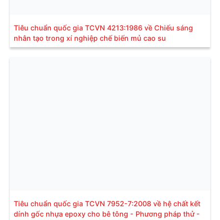
Tiêu chuẩn quốc gia TCVN 4213:1986 về Chiếu sáng
nhân tạo trong xí nghiệp chế biến mủ cao su
Tiêu chuẩn quốc gia TCVN 7952-7:2008 về hệ chất kết
dính gốc nhựa epoxy cho bê tông - Phương pháp thử -