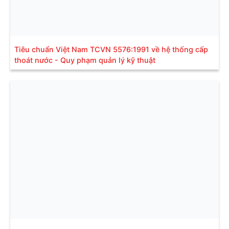
Tiêu chuẩn Việt Nam TCVN 5576:1991 về hệ thống cấp
thoát nước - Quy phạm quản lý kỹ thuật