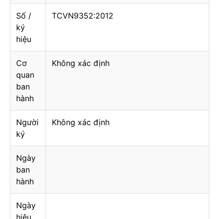
Số /
TCVN9352:2012
ký
hiệu
Cơ
Không xác định
quan
ban
hành
Người
Không xác định
ký
Ngày
ban
hành
Ngày
hiệu