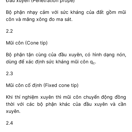
Đầu xuyên (Penetration prope)
Bộ phận nhạy cảm với sức kháng của đất gồm mũi
côn và măng xông đo ma sát.
2.2
Mũi côn (Cone tip)
Bộ phận tận cùng của đầu xuyên, có hình dạng nón,
dùng để xác định sức kháng mũi côn q
.
c
2.3
Mũi côn cố định (Fixed cone tip)
Khi thí nghiệm xuyên thì mũi côn chuyển động đồng
thời với các bộ phận khác của đầu xuyên và cần
xuyên.
2.4