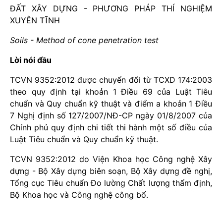
ĐẤT XÂY DỰNG - PHƯƠNG PHÁP THÍ NGHIỆM
XUYÊN TĨNH
Soils - Method of cone penetration test
Lời nói đầu
TCVN 9352:2012 được chuyển đổi từ TCXD 174:2003
theo quy định tại khoản 1 Điều 69 của Luật Tiêu
chuẩn và Quy chuẩn kỹ thuật và điểm a khoản 1 Điều
7 Nghị định số 127/2007/NĐ-CP ngày 01/8/2007 của
Chính phủ quy định chi tiết thi hành một số điều của
Luật Tiêu chuẩn và Quy chuẩn kỹ thuật.
TCVN 9352:2012 do Viện Khoa học Công nghệ Xây
dựng - Bộ Xây dựng biên soạn, Bộ Xây dựng đề nghị,
Tổng cục Tiêu chuẩn Đo lường Chất lượng thẩm định,
Bộ Khoa học và Công nghệ công bố.