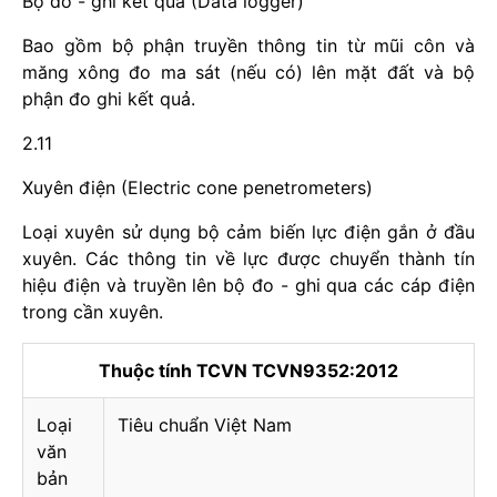
Bộ đo - ghi kết quả (Data logger)
Bao gồm bộ phận truyền thông tin từ mũi côn và
măng xông đo ma sát (nếu có) lên mặt đất và bộ
phận đo ghi kết quả.
2.11
Xuyên điện (Electric cone penetrometers)
Loại xuyên sử dụng bộ cảm biến lực điện gắn ở đầu
xuyên. Các thông tin về lực được chuyển thành tín
hiệu điện và truyền lên bộ đo - ghi qua các cáp điện
trong cần xuyên.
Thuộc tính TCVN TCVN9352:2012
Loại
Tiêu chuẩn Việt Nam
văn
bản