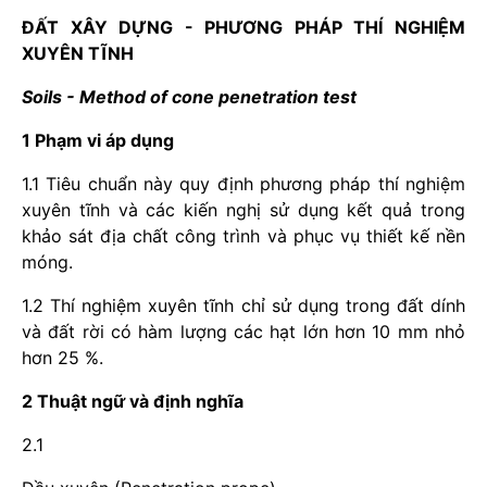
ĐẤT XÂY DỰNG - PHƯƠNG PHÁP THÍ NGHIỆM
XUYÊN TĨNH
Soils - Method of cone penetration test
1 Phạm vi áp dụng
1.1 Tiêu chuẩn này quy định phương pháp thí nghiệm
xuyên tĩnh và các kiến nghị sử dụng kết quả trong
khảo sát địa chất công trình và phục vụ thiết kế nền
móng.
1.2 Thí nghiệm xuyên tĩnh chỉ sử dụng trong đất dính
và đất rời có hàm lượng các hạt lớn hơn 10 mm nhỏ
hơn 25 %.
2 Thuật ngữ và định nghĩa
2.1