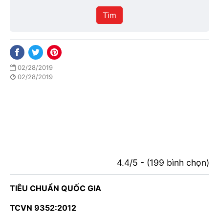
hiệu
Tìm
lực
02/28/2019
02/28/2019
4.4/5 - (199 bình chọn)
TIÊU CHUẨN QUỐC GIA
TCVN 9352:2012