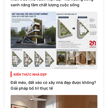
xanh nâng tầm chất lượng cuộc sống
KIẾN THỨC NHÀ ĐẸP
Đất méo, đất xéo có xây nhà đẹp được không?
Giải pháp bố trí thực tế