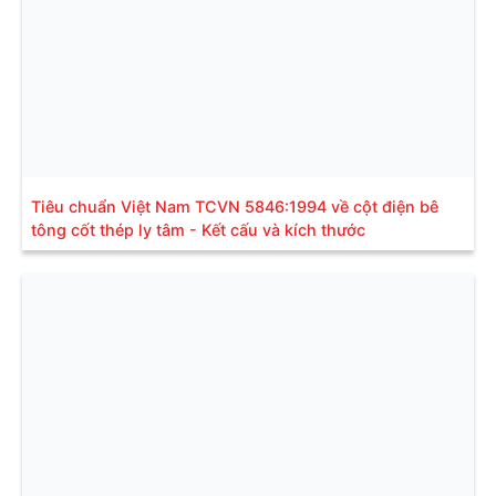
Tiêu chuẩn Việt Nam TCVN 5846:1994 về cột điện bê
tông cốt thép ly tâm - Kết cấu và kích thước