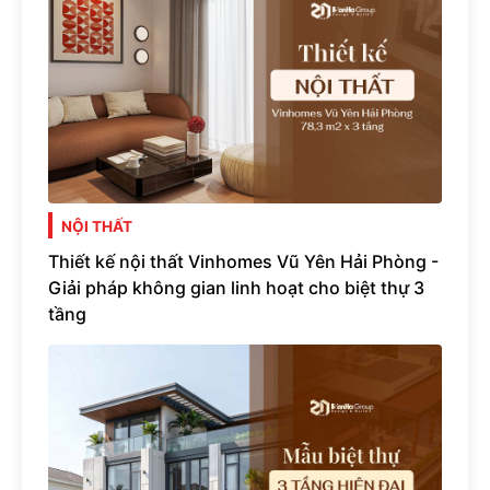
NỘI THẤT
Thiết kế nội thất Vinhomes Vũ Yên Hải Phòng -
Giải pháp không gian linh hoạt cho biệt thự 3
tầng