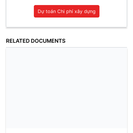
Dự toán Chi phí xây dựng
RELATED DOCUMENTS