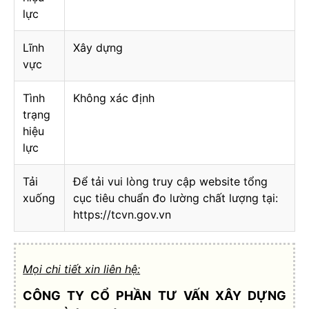
lực
Lĩnh
Xây dựng
vực
Tình
Không xác định
trạng
hiệu
lực
Tải
Để tải vui lòng truy cập website tổng
xuống
cục tiêu chuẩn đo lường chất lượng tại:
https://tcvn.gov.vn
Mọi chi tiết xin liên hệ:
CÔNG TY CỔ PHẦN TƯ VẤN XÂY DỰNG