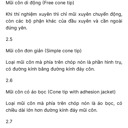
Mũi côn di động (Free cone tip)
Khi thí nghiệm xuyên thì chỉ mũi xuyên chuyển động,
còn các bộ phận khác của đầu xuyên và cần ngoài
đứng yên.
2.5
Mũi côn đơn giản (Simple cone tip)
Loại mũi côn mà phía trên chóp nón là phần hình trụ,
có đường kính bằng đường kính đáy côn.
2.6
Mũi côn có áo bọc (Cone tip with adhesion jacket)
Loại mũi côn mà phía trên chóp nón là áo bọc, có
chiều dài lớn hơn đường kính đáy mũi côn.
2.7