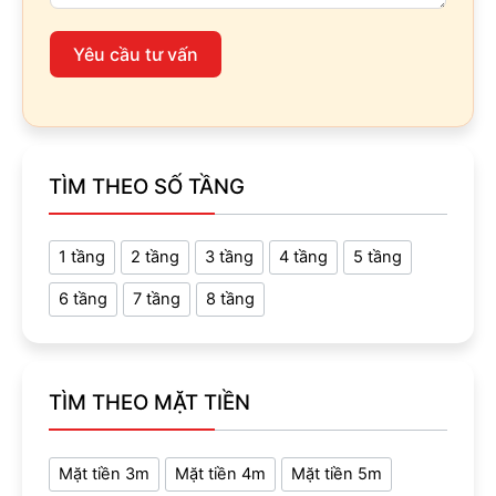
Yêu cầu tư vấn
TÌM THEO SỐ TẦNG
1 tầng
2 tầng
3 tầng
4 tầng
5 tầng
6 tầng
7 tầng
8 tầng
TÌM THEO MẶT TIỀN
Mặt tiền 3m
Mặt tiền 4m
Mặt tiền 5m