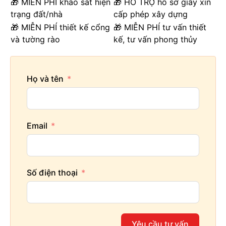
🎁 MIỄN PHÍ khảo sát hiện
🎁 HỖ TRỢ hồ sơ giấy xin
trạng đất/nhà
cấp phép xây dựng
🎁 MIỄN PHÍ thiết kế cổng
🎁 MIỄN PHÍ tư vấn thiết
và tường rào
kế, tư vấn phong thủy
Họ và tên
Email
Số điện thoại
Yêu cầu tư vấn