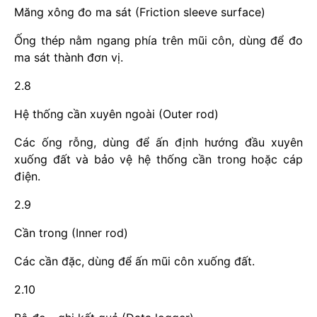
Măng xông đo ma sát (Friction sleeve surface)
Ống thép nằm ngang phía trên mũi côn, dùng để đo
ma sát thành đơn vị.
2.8
Hệ thống cần xuyên ngoài (Outer rod)
Các ống rỗng, dùng để ấn định hướng đầu xuyên
xuống đất và bảo vệ hệ thống cần trong hoặc cáp
điện.
2.9
Cần trong (Inner rod)
Các cần đặc, dùng để ấn mũi côn xuống đất.
2.10