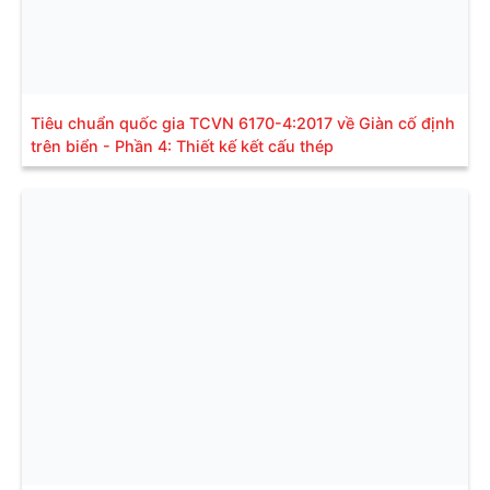
Tiêu chuẩn quốc gia TCVN 6170-4:2017 về Giàn cố định
trên biển - Phần 4: Thiết kế kết cấu thép