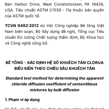
Barr Harbor Drive, West Conshohocken, PA 19428,
USA. Tiêu chuẩn ASTM C1556 - 11a thuộc bản quyền
của ASTM quốc tế.
TCVN 9492:2012
do Hội Công nghiệp Bê tông Việt
Nam biên soạn, Bộ Xây dựng đề nghị, Tổng cục Tiêu
chuẩn Đo lường Chất lượng thẩm định, Bộ Khoa học
và Công nghệ công bố.
BÊ TÔNG - XÁC ĐỊNH HỆ SỐ KHUẾCH TÁN CLORUA
BIỂU KIẾN THEO CHIỀU SÂU KHUẾCH TÁN
Standard test method for determining the apparent
chloride diffusion coefficient of cementitious
mixtures by bulk diffusion
1. Phạm vi áp dụng