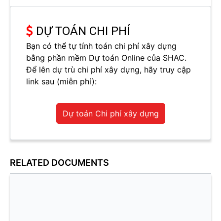
DỰ TOÁN CHI PHÍ
Bạn có thể tự tính toán chi phí xây dựng
bằng phần mềm Dự toán Online của SHAC.
Để lên dự trù chi phí xây dựng, hãy truy cập
link sau (miễn phí):
Dự toán Chi phí xây dựng
RELATED DOCUMENTS