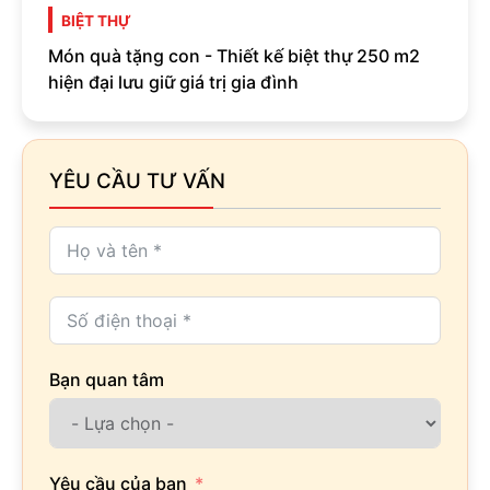
BIỆT THỰ
Món quà tặng con - Thiết kế biệt thự 250 m2
hiện đại lưu giữ giá trị gia đình
YÊU CẦU TƯ VẤN
Bạn quan tâm
Yêu cầu của bạn