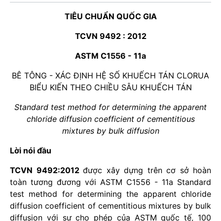
TIÊU CHUẨN QUỐC GIA
TCVN 9492 : 2012
ASTM C1556 - 11a
BÊ TÔNG - XÁC ĐỊNH HỆ SỐ KHUẾCH TÁN CLORUA
BIỂU KIẾN THEO CHIỀU SÂU KHUẾCH TÁN
Standard test method for determining the apparent
chloride diffusion coefficient of cementitious
mixtures by bulk diffusion
Lời nói đầu
TCVN 9492:2012
được xây dựng trên cơ sở hoàn
toàn tương đương với ASTM C1556 - 11a Standard
test method for determining the apparent chloride
diffusion coefficient of cementitious mixtures by bulk
diffusion với sự cho phép của ASTM quốc tế, 100