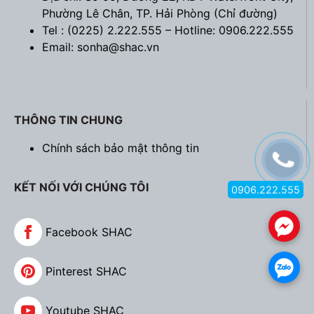
Phường Lê Chân, TP. Hải Phòng (
Chỉ đường
)
Tel : (0225) 2.222.555 – Hotline: 0906.222.555
Email: sonha@shac.vn
THÔNG TIN CHUNG
Chính sách bảo mật thông tin
KẾT NỐI VỚI CHÚNG TÔI
0906.222.555
.
Facebook SHAC
.
Pinterest SHAC
Youtube SHAC