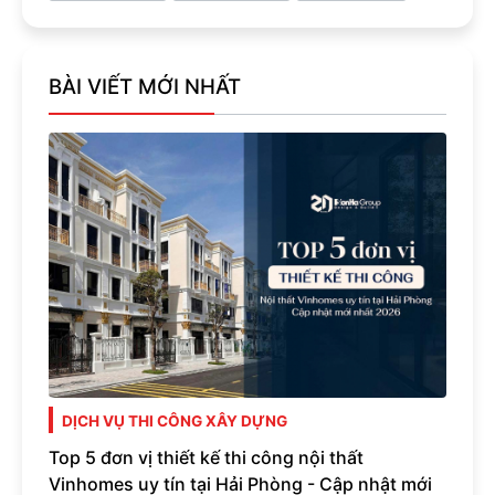
BÀI VIẾT MỚI NHẤT
DỊCH VỤ THI CÔNG XÂY DỰNG
Top 5 đơn vị thiết kế thi công nội thất
Vinhomes uy tín tại Hải Phòng - Cập nhật mới