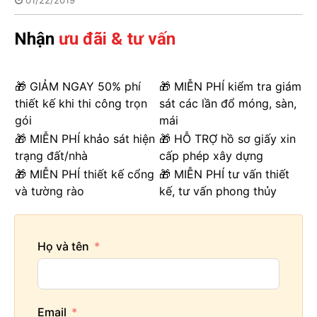
Nhận
ưu đãi & tư vấn
🎁 GIẢM NGAY 50% phí
🎁 MIỄN PHÍ kiểm tra giám
thiết kế khi thi công trọn
sát các lần đổ móng, sàn,
gói
mái
🎁 MIỄN PHÍ khảo sát hiện
🎁 HỖ TRỢ hồ sơ giấy xin
trạng đất/nhà
cấp phép xây dựng
🎁 MIỄN PHÍ thiết kế cổng
🎁 MIỄN PHÍ tư vấn thiết
và tường rào
kế, tư vấn phong thủy
Họ và tên
Email