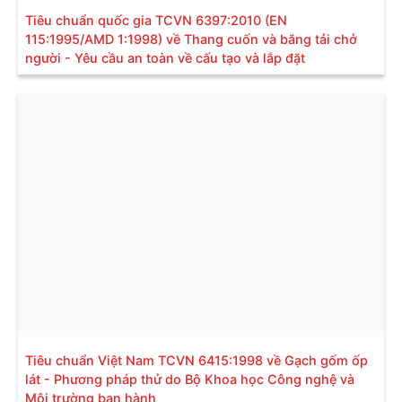
Tiêu chuẩn quốc gia TCVN 6397:2010 (EN
115:1995/AMD 1:1998) về Thang cuốn và băng tải chở
người - Yêu cầu an toàn về cấu tạo và lắp đặt
Tiêu chuẩn Việt Nam TCVN 6415:1998 về Gạch gốm ốp
lát - Phương pháp thử do Bộ Khoa học Công nghệ và
Môi trường ban hành