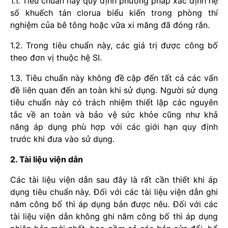
1.1. Tiêu chuẩn này quy định phương pháp xác định hệ
số khuếch tán clorua biểu kiến trong phòng thí
nghiệm của bê tông hoặc vữa xi măng đã đóng rắn.
1.2. Trong tiêu chuẩn này, các giá trị được công bố
theo đơn vị thuộc hệ SI.
1.3. Tiêu chuẩn này không đề cập đến tất cả các vấn
đề liên quan đến an toàn khi sử dụng. Người sử dụng
tiêu chuẩn này có trách nhiệm thiết lập các nguyên
tắc về an toàn và bảo vệ sức khỏe cũng như khả
năng áp dụng phù hợp với các giới hạn quy định
trước khi đưa vào sử dụng.
2. Tài liệu viện dẫn
Các tài liệu viện dẫn sau đây là rất cần thiết khi áp
dụng tiêu chuẩn này. Đối với các tài liệu viện dẫn ghi
năm công bố thì áp dụng bản được nêu. Đối với các
tài liệu viện dẫn không ghi năm công bố thì áp dụng