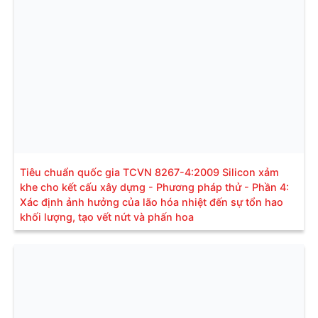
Tiêu chuẩn quốc gia TCVN 8267-4:2009 Silicon xảm
khe cho kết cấu xây dựng - Phương pháp thử - Phần 4:
Xác định ảnh hưởng của lão hóa nhiệt đến sự tổn hao
khối lượng, tạo vết nứt và phấn hoa