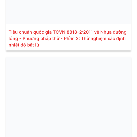
Tiêu chuẩn quốc gia TCVN 8818-2:2011 về Nhựa đường
lỏng - Phương pháp thử - Phần 2: Thử nghiệm xác định
nhiệt độ bắt lử