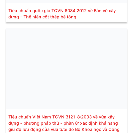
Tiêu chuẩn quốc gia TCVN 6084:2012 về Bản vẽ xây
dựng - Thể hiện cốt thép bê tông
Tiêu chuẩn Việt Nam TCVN 3121-8:2003 về vữa xây
dựng - phương pháp thử - phần 8: xác định khả năng
giữ độ lưu động của vữa tươi do Bộ Khoa học và Công