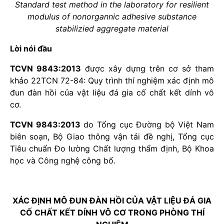
Standard test method in the laboratory for resilient
modulus of nonorgannic adhesive substance
stabilizied aggregate material
Lời nói đầu
TCVN 9843:2013
được xây dựng trên cơ sở tham
khảo 22TCN 72-84: Quy trình thí nghiệm xác định mô
đun đàn hồi của vật liệu đá gia cố chất kết dính vô
cơ.
TCVN 9843:2013
do Tổng cục Đường bộ Việt Nam
biên soạn, Bộ Giao thông vận tải đề nghị, Tổng cục
Tiêu chuẩn Đo lường Chất lượng thẩm định, Bộ Khoa
học và Công nghệ công bố.
XÁC ĐỊNH MÔ ĐUN ĐÀN HỒI CỦA VẬT LIỆU ĐÁ GIA
CỐ CHẤT KẾT DÍNH VÔ CƠ TRONG PHÒNG THÍ