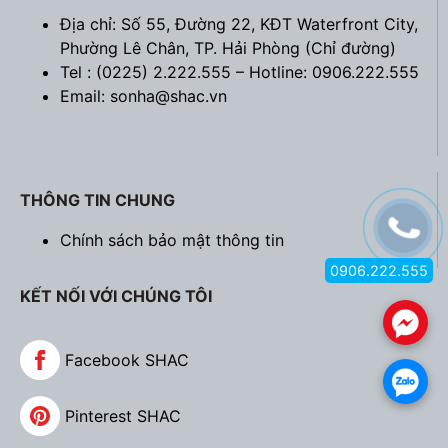
Địa chỉ: Số 55, Đường 22, KĐT Waterfront City,
Phường Lê Chân, TP. Hải Phòng (
Chỉ đường
)
Tel : (0225) 2.222.555 – Hotline: 0906.222.555
Email: sonha@shac.vn
THÔNG TIN CHUNG
Chính sách bảo mật thông tin
0906.222.555
KẾT NỐI VỚI CHÚNG TÔI
.
Facebook SHAC
.
Pinterest SHAC