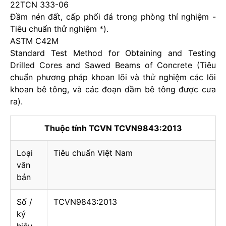
22TCN 333-06
Đầm nén đất, cấp phối đá trong phòng thí nghiệm -
Tiêu chuẩn thử nghiệm *).
ASTM C42M
Standard Test Method for Obtaining and Testing
Drilled Cores and Sawed Beams of Concrete (Tiêu
chuẩn phương pháp khoan lõi và thử nghiệm các lõi
khoan bê tông, và các đoạn dầm bê tông được cưa
ra).
Thuộc tính TCVN TCVN9843:2013
Loại
Tiêu chuẩn Việt Nam
văn
bản
Số /
TCVN9843:2013
ký