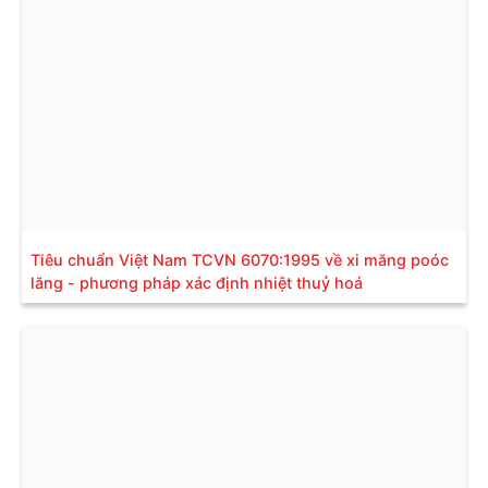
Tiêu chuẩn Việt Nam TCVN 6070:1995 về xi măng poóc
lăng - phương pháp xác định nhiệt thuỷ hoá