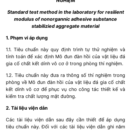
NGHIỆM
Standard test method in the laboratory for resilient
modulus of nonorgannic adhesive substance
stabilizied aggregate material
1. Phạm vi áp dụng
1.1. Tiêu chuẩn này quy định trình tự thử nghiệm và
tính toán để xác định Mô đun đàn hồi của vật liệu đá
gia cố chất kết dính vô cơ ở trong phòng thí nghiệm.
1.2. Tiêu chuẩn này đưa ra thông số thí nghiệm trong
phòng về Mô đun đàn hồi của vật liệu đá gia cố chất
kết dính vô cơ để phục vụ cho công tác thiết kế và
kiểm tra chất lượng mặt đường.
2. Tài liệu viện dẫn
Các tài liệu viện dẫn sau đây cần thiết để áp dụng
tiêu chuẩn này. Đối với các tài liệu viện dẫn ghi năm