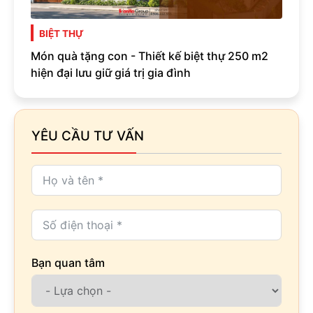
BIỆT THỰ
Món quà tặng con - Thiết kế biệt thự 250 m2
hiện đại lưu giữ giá trị gia đình
YÊU CẦU TƯ VẤN
Bạn quan tâm