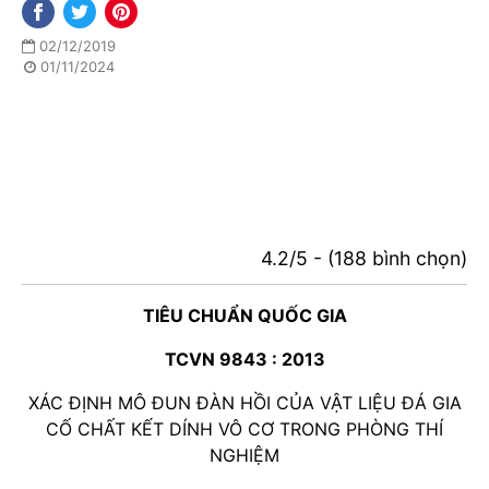
02/12/2019
01/11/2024
4.2/5 - (188 bình chọn)
TIÊU CHUẨN QUỐC GIA
TCVN 9843 : 2013
XÁC ĐỊNH MÔ ĐUN ĐÀN HỒI CỦA VẬT LIỆU ĐÁ GIA
CỐ CHẤT KẾT DÍNH VÔ CƠ TRONG PHÒNG THÍ
NGHIỆM