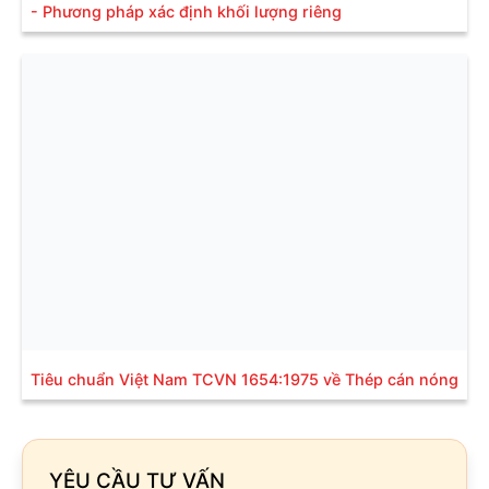
- Phương pháp xác định khối lượng riêng
Tiêu chuẩn Việt Nam TCVN 1654:1975 về Thép cán nóng
YÊU CẦU TƯ VẤN