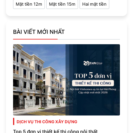
Mặt tiền 12m
Mặt tiền 15m
Hai mặt tiền
BÀI VIẾT MỚI NHẤT
DỊCH VỤ THI CÔNG XÂY DỰNG
Top 5 đơn vị thiết kế thi công nội thất