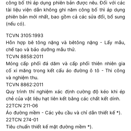
công bố thì áp dụng phiên bản được nêu. Đối với các
tài liệu viện dẫn không ghi năm công bố thì áp dụng
phiên bản mới nhất, bao gồm cả các sửa đổi, bổ sung
(nếu có).
TCVN 3105:1993
Hỗn hợp bê tông nặng và bêtông nặng - Lấy mẫu,
chế tạo và bảo dưỡng mẫu thử.
TCVN 8858:2011
Móng cấp phối đá dăm và cấp phối thiên nhiên gia
cố xi măng trong kết cấu áo đường ô tô - Thi công
và nghiệm thu.
TCVN 8862:2011
Quy trình thí nghiệm xác định cường độ kéo khi ép
chẻ của vật liệu hạt liên kết bằng các chất kết dính.
22TCN 211-06
Áo đường mềm - Các yêu cầu và chỉ dẫn thiết kế *).
22TCN 274-01
Tiêu chuẩn thiết kế mặt đường mềm *).