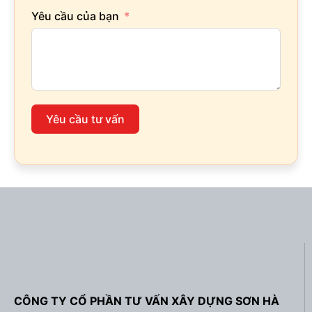
Yêu cầu của bạn
Yêu cầu tư vấn
CÔNG TY CỔ PHẦN TƯ VẤN XÂY DỰNG SƠN HÀ