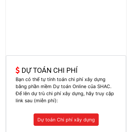
DỰ TOÁN CHI PHÍ
Bạn có thể tự tính toán chi phí xây dựng
bằng phần mềm Dự toán Online của SHAC.
Để lên dự trù chi phí xây dựng, hãy truy cập
link sau (miễn phí):
Dự toán Chi phí xây dựng