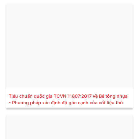
Tiêu chuẩn quốc gia TCVN 11807:2017 về Bê tông nhựa
- Phương pháp xác định độ góc cạnh của cốt liệu thô