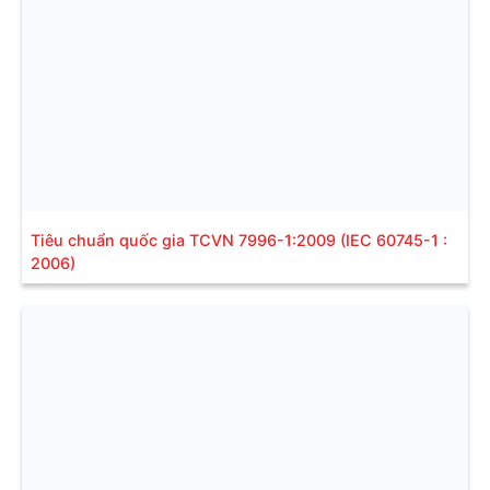
Tiêu chuẩn quốc gia TCVN 7996-1:2009 (IEC 60745-1 :
2006)