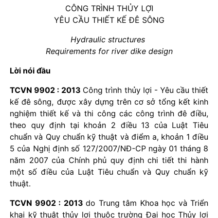
CÔNG TRÌNH THỦY LỢI
YÊU CẦU THIẾT KẾ ĐÊ SÔNG
Hydraulic structures
Requirements for river dike design
Lời nói đầu
TCVN 9902 : 2013
Công trình thủy lợi - Yêu cầu thiết
kế đê sông, được xây dựng trên cơ sở tổng kết kinh
nghiệm thiết kế và thi công các công trình đê điều,
theo quy định tại khoản 2 điều 13 của Luật Tiêu
chuẩn và Quy chuẩn kỹ thuật và điểm a, khoản 1 điều
5 của Nghị định số 127/2007/NĐ-CP ngày 01 tháng 8
năm 2007 của Chính phủ quy định chi tiết thi hành
một số điều của Luật Tiêu chuẩn và Quy chuẩn kỹ
thuật.
TCVN 9902 : 2013
do Trung tâm Khoa học và Triển
khai kỹ thuật thủy lợi thuộc trường Đại học Thủy lợi