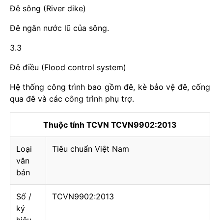
Đê sông (River dike)
Đê ngăn nước lũ của sông.
3.3
Đê điều (Flood control system)
Hệ thống công trình bao gồm đê, kè bảo vệ đê, cống
qua đê và các công trình phụ trợ.
Thuộc tính TCVN TCVN9902:2013
Loại
Tiêu chuẩn Việt Nam
văn
bản
Số /
TCVN9902:2013
ký