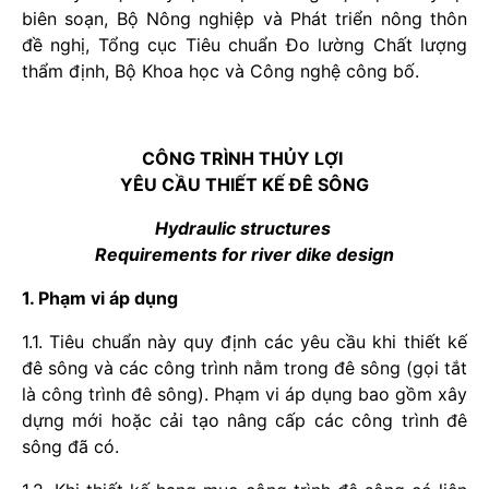
biên soạn, Bộ Nông nghiệp và Phát triển nông thôn
đề nghị, Tổng cục Tiêu chuẩn Đo lường Chất lượng
thẩm định, Bộ Khoa học và Công nghệ công bố.
CÔNG TRÌNH THỦY LỢI
YÊU CẦU THIẾT KẾ ĐÊ SÔNG
Hydraulic structures
Requirements for river dike design
1. Phạm vi áp dụng
1.1. Tiêu chuẩn này quy định các yêu cầu khi thiết kế
đê sông và các công trình nằm trong đê sông (gọi tắt
là công trình đê sông). Phạm vi áp dụng bao gồm xây
dựng mới hoặc cải tạo nâng cấp các công trình đê
sông đã có.