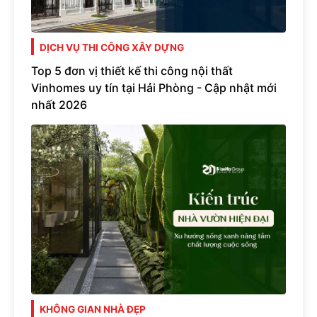
DỊCH VỤ THI CÔNG XÂY DỰNG
Top 5 đơn vị thiết kế thi công nội thất
Vinhomes uy tín tại Hải Phòng - Cập nhật mới
nhất 2026
KHÔNG GIAN NHÀ ĐẸP