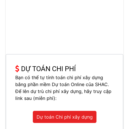
DỰ TOÁN CHI PHÍ
Bạn có thể tự tính toán chi phí xây dựng
bằng phần mềm Dự toán Online của SHAC.
Để lên dự trù chi phí xây dựng, hãy truy cập
link sau (miễn phí):
Dự toán Chi phí xây dựng