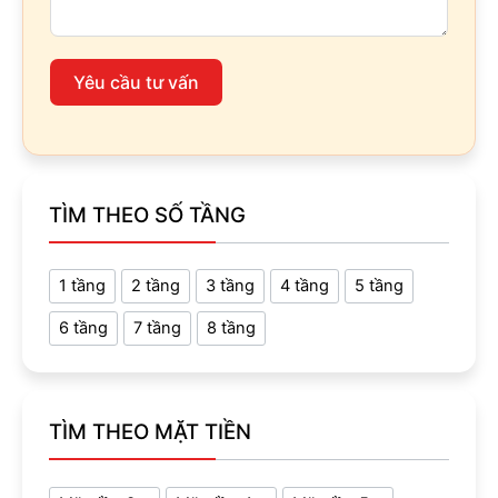
Yêu cầu tư vấn
TÌM THEO SỐ TẦNG
1 tầng
2 tầng
3 tầng
4 tầng
5 tầng
6 tầng
7 tầng
8 tầng
TÌM THEO MẶT TIỀN