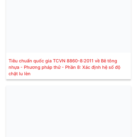
Tiêu chuẩn quốc gia TCVN 8860-8:2011 về Bê tông
nhựa - Phương pháp thử - Phần 8: Xác định hệ số độ
chặt lu lèn