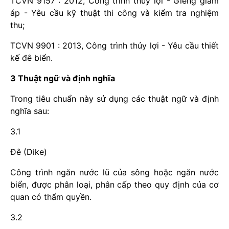
TCVN 9157 : 2012, Công trình thủy lợi - Giếng giảm
áp - Yêu cầu kỹ thuật thi công và kiểm tra nghiệm
thu;
TCVN 9901 : 2013, Công trình thủy lợi - Yêu cầu thiết
kế đê biển.
3 Thuật ngữ và định nghĩa
Trong tiêu chuẩn này sử dụng các thuật ngữ và định
nghĩa sau:
3.1
Đê (Dike)
Công trình ngăn nước lũ của sông hoặc ngăn nước
biển, được phân loại, phân cấp theo quy định của cơ
quan có thẩm quyền.
3.2