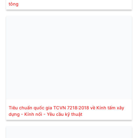
tông
Tiêu chuẩn quốc gia TCVN 7218:2018 về Kính tấm xây
dựng - Kính nổi - Yêu cầu kỹ thuật