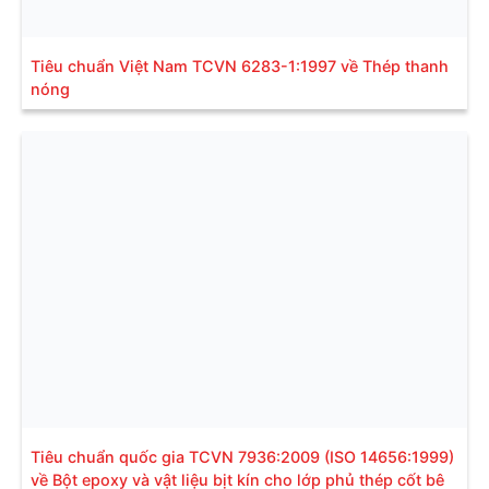
Tiêu chuẩn Việt Nam TCVN 6283-1:1997 về Thép thanh
nóng
Tiêu chuẩn quốc gia TCVN 7936:2009 (ISO 14656:1999)
về Bột epoxy và vật liệu bịt kín cho lớp phủ thép cốt bê