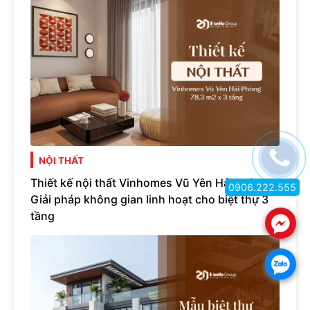
NỘI THẤT
Thiết kế nội thất Vinhomes Vũ Yên Hải Phòng -
0906.222.555
Giải pháp không gian linh hoạt cho biệt thự 3
tầng
.
.