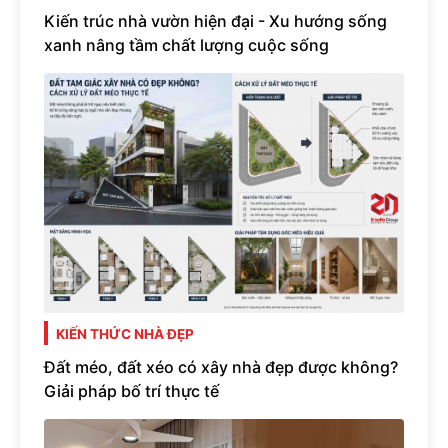
Kiến trúc nhà vườn hiện đại - Xu hướng sống
xanh nâng tầm chất lượng cuộc sống
KIẾN THỨC NHÀ ĐẸP
Đất méo, đất xéo có xây nhà đẹp được không?
Giải pháp bố trí thực tế