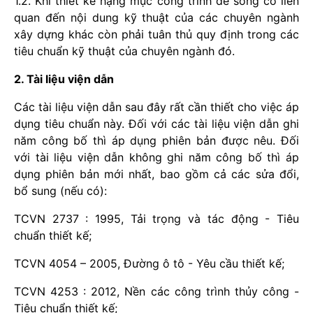
1.2. Khi thiết kế hạng mục công trình đê sông có liên
quan đến nội dung kỹ thuật của các chuyên ngành
xây dựng khác còn phải tuân thủ quy định trong các
tiêu chuẩn kỹ thuật của chuyên ngành đó.
2. Tài liệu viện dẫn
Các tài liệu viện dẫn sau đây rất cần thiết cho việc áp
dụng tiêu chuẩn này. Đối với các tài liệu viện dẫn ghi
năm công bố thì áp dụng phiên bản được nêu. Đối
với tài liệu viện dẫn không ghi năm công bố thì áp
dụng phiên bản mới nhất, bao gồm cả các sửa đổi,
bổ sung (nếu có):
TCVN 2737 : 1995, Tải trọng và tác động - Tiêu
chuẩn thiết kế;
TCVN 4054 – 2005, Đường ô tô - Yêu cầu thiết kế;
TCVN 4253 : 2012, Nền các công trình thủy công -
Tiêu chuẩn thiết kế;