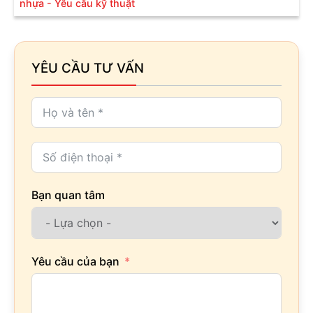
nhựa - Yêu cầu kỹ thuật
YÊU CẦU TƯ VẤN
Bạn quan tâm
Yêu cầu của bạn