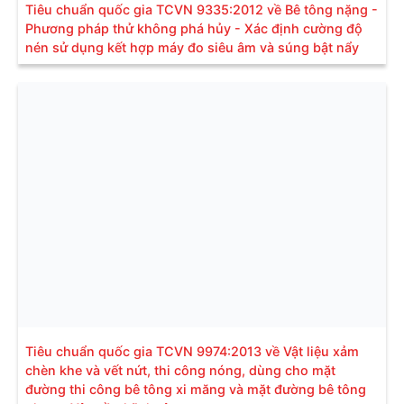
Tiêu chuẩn quốc gia TCVN 9335:2012 về Bê tông nặng -
Phương pháp thử không phá hủy - Xác định cường độ
nén sử dụng kết hợp máy đo siêu âm và súng bật nẩy
Tiêu chuẩn quốc gia TCVN 9974:2013 về Vật liệu xảm
chèn khe và vết nứt, thi công nóng, dùng cho mặt
đường thi công bê tông xi măng và mặt đường bê tông