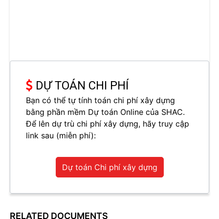
DỰ TOÁN CHI PHÍ
Bạn có thể tự tính toán chi phí xây dựng
bằng phần mềm Dự toán Online của SHAC.
Để lên dự trù chi phí xây dựng, hãy truy cập
link sau (miễn phí):
Dự toán Chi phí xây dựng
RELATED DOCUMENTS