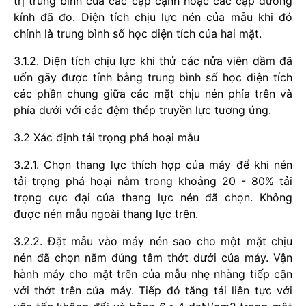
trị trung bình của các cặp cạnh hoặc các cặp đường
kính đã đo. Diện tích chịu lực nén của mẫu khi đó
chính là trung bình số học diện tích của hai mặt.
3.1.2. Diện tích chịu lực khi thử các nửa viên dầm đã
uốn gãy được tính bằng trung bình số học diện tích
các phần chung giữa các mặt chịu nén phía trên và
phía dưới với các đệm thép truyền lực tương ứng.
3.2 Xác định tải trọng phá hoại mẫu
3.2.1. Chọn thang lực thích hợp của máy để khi nén
tải trọng phá hoại nằm trong khoảng 20 - 80% tải
trọng cực đại của thang lực nén đã chọn. Không
được nén mẫu ngoài thang lực trên.
3.2.2. Đặt mẫu vào máy nén sao cho một mặt chịu
nén đã chọn nằm đúng tâm thớt dưới của máy. Vận
hành máy cho mặt trên của mẫu nhẹ nhàng tiếp cận
với thớt trên của máy. Tiếp đó tăng tải liên tực với