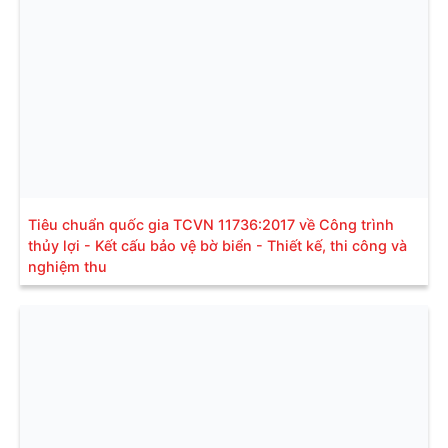
Tiêu chuẩn quốc gia TCVN 11736:2017 về Công trình
thủy lợi - Kết cấu bảo vệ bờ biển - Thiết kế, thi công và
nghiệm thu