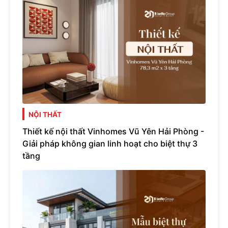
NỘI THẤT
Thiết kế nội thất Vinhomes Vũ Yên Hải Phòng -
Giải pháp không gian linh hoạt cho biệt thự 3
tầng