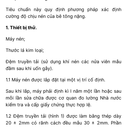
Tiêu chuẩn này quy định phương pháp xác định
cường độ chịu nén của bê tông nặng.
1. Thiết bị thử.
Máy nén;
Thước lá kim loại;
Đệm truyền tải (sử dụng khí nén các nửa viên mẫu
đầm sau khi uốn gẫy).
1.1 Máy nén được lắp đặt tại một vị trí cố định.
Sau khi lắp, máy phải định kì l năm một lần hoặc sau
mỗi lần sửa chữa được cơ quan đo lường Nhà nước
kiểm tra và cấp giấy chứng thực hợp lệ.
1.2 Đệm truyền tải (hình 1) được làm bằng thép dày
20 ± 2mm có rãnh cách đều mẫu 30 ± 2mm. Phần