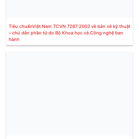
Tiêu chuẩnViệt Nam TCVN 7287:2003 về bản vẽ kỹ thuật
– chú dẫn phần tử do Bộ Khoa học và Công nghệ ban
hành