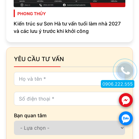
PHONG THỦY
Kiến trúc sư Sơn Hà tư vấn tuổi làm nhà 2027
và các lưu ý trước khi khởi công
YÊU CẦU TƯ VẤN
0906.222.555
.
Bạn quan tâm
.