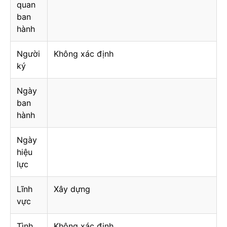
quan
ban
hành
Người
Không xác định
ký
Ngày
ban
hành
Ngày
hiệu
lực
Lĩnh
Xây dựng
vực
Tình
Không xác định