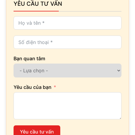
YÊU CẦU TƯ VẤN
Bạn quan tâm
Yêu cầu của bạn
Yêu cầu tư vấn