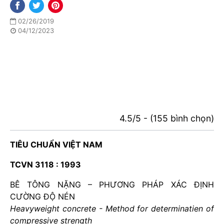
02/26/2019
04/12/2023
4.5/5 - (155 bình chọn)
TIÊU CHUẨN VIỆT NAM
TCVN 3118 : 1993
BÊ TÔNG NẶNG – PHƯƠNG PHÁP XÁC ĐỊNH
CƯỜNG ĐỘ NÉN
Heavyweight concrete - Method for determinatien of
compressive strength