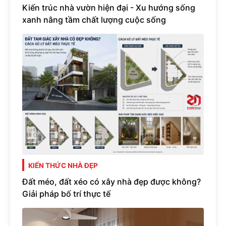
Kiến trúc nhà vườn hiện đại - Xu hướng sống
xanh nâng tầm chất lượng cuộc sống
KIẾN THỨC NHÀ ĐẸP
Đất méo, đất xéo có xây nhà đẹp được không?
Giải pháp bố trí thực tế