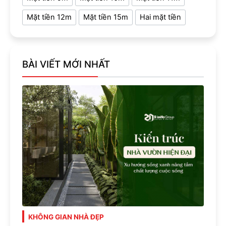
Mặt tiền 12m
Mặt tiền 15m
Hai mặt tiền
BÀI VIẾT MỚI NHẤT
KHÔNG GIAN NHÀ ĐẸP