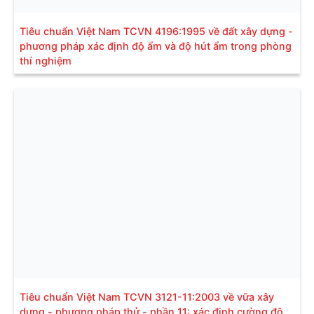
Tiêu chuẩn Việt Nam TCVN 4196:1995 về đất xây dựng -
phương pháp xác định độ ẩm và độ hút ẩm trong phòng
thí nghiệm
Tiêu chuẩn Việt Nam TCVN 3121-11:2003 về vữa xây
dựng - phương pháp thử - phần 11: xác định cường độ