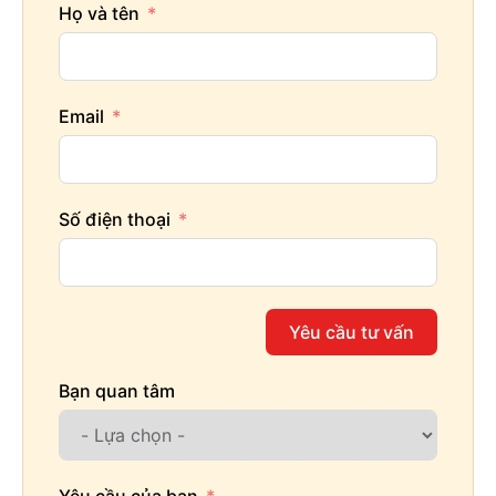
Họ và tên
Email
Số điện thoại
Yêu cầu tư vấn
Bạn quan tâm
Yêu cầu của bạn