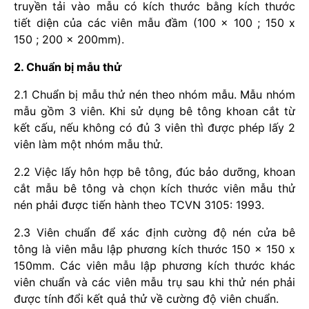
truyền tải vào mẫu có kích thước bằng kích thước
tiết diện của các viên mẫu đầm (100 x 100 ; 150 x
150 ; 200 x 200mm).
2. Chuẩn bị mẫu thử
2.1 Chuẩn bị mẫu thử nén theo nhóm mẫu. Mẫu nhóm
mẫu gồm 3 viên. Khi sử dụng bê tông khoan cắt từ
kết cấu, nếu không có đủ 3 viên thì được phép lấy 2
viên làm một nhóm mẫu thử.
2.2 Việc lấy hôn hợp bê tông, đúc bảo dưỡng, khoan
cắt mẫu bê tông và chọn kích thước viên mẫu thử
nén phải được tiến hành theo TCVN 3105: 1993.
2.3 Viên chuẩn để xác định cường độ nén cửa bê
tông là viên mẫu lập phương kích thước 150 x 150 x
150mm. Các viên mẫu lập phương kích thước khác
viên chuẩn và các viên mẫu trụ sau khi thử nén phải
được tính đổi kết quả thử về cường độ viên chuẩn.