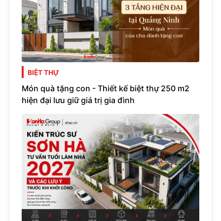
BIỆT THỰ
Món quà tặng con - Thiết kế biệt thự 250 m2
hiện đại lưu giữ giá trị gia đình