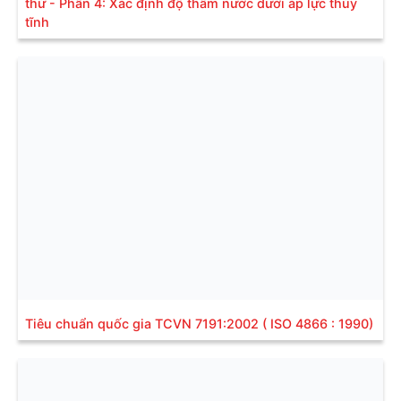
thử - Phần 4: Xác định độ thấm nước dưới áp lực thủy
tĩnh
Tiêu chuẩn quốc gia TCVN 7191:2002 ( ISO 4866 : 1990)