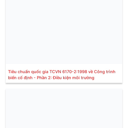
Tiêu chuẩn quốc gia TCVN 6170-2:1998 về Công trình
biển cố định - Phần 2: Điều kiện môi trường