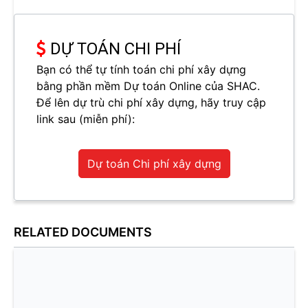
DỰ TOÁN CHI PHÍ
Bạn có thể tự tính toán chi phí xây dựng
bằng phần mềm Dự toán Online của SHAC.
Để lên dự trù chi phí xây dựng, hãy truy cập
link sau (miễn phí):
Dự toán Chi phí xây dựng
RELATED DOCUMENTS