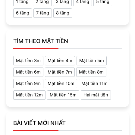
1 tầng
2 tầng
3 tầng
4 tầng
5 tầng
6 tầng
7 tầng
8 tầng
TÌM THEO MẶT TIỀN
Mặt tiền 3m
Mặt tiền 4m
Mặt tiền 5m
Mặt tiền 6m
Mặt tiền 7m
Mặt tiền 8m
Mặt tiền 9m
Mặt tiền 10m
Mặt tiền 11m
Mặt tiền 12m
Mặt tiền 15m
Hai mặt tiền
BÀI VIẾT MỚI NHẤT