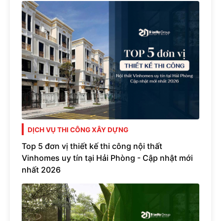
DỊCH VỤ THI CÔNG XÂY DỰNG
Top 5 đơn vị thiết kế thi công nội thất
Vinhomes uy tín tại Hải Phòng - Cập nhật mới
nhất 2026