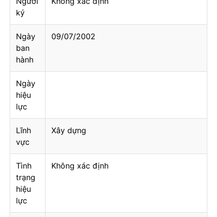
Người
Không xác định
ký
Ngày
09/07/2002
ban
hành
Ngày
hiệu
lực
Lĩnh
Xây dựng
vực
Tình
Không xác định
trạng
hiệu
lực