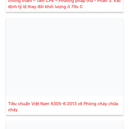
chống thấm – Tấm CPE – Phương pháp thử - Phần 3: Xác
định tỷ lệ thay đổi khối lượng ở 70o C
Tiêu chuẩn Việt Nam 6305-6:2013 về Phòng cháy chữa
cháy