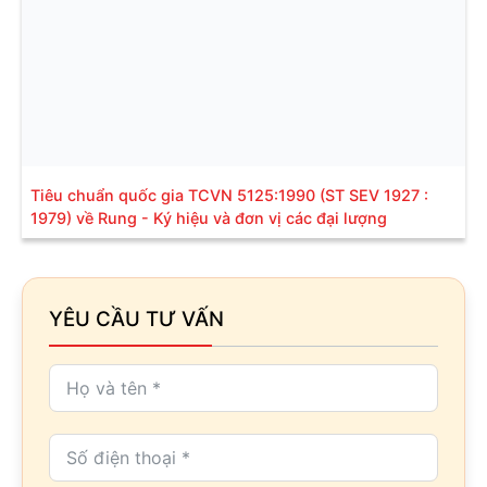
Tiêu chuẩn quốc gia TCVN 5125:1990 (ST SEV 1927 :
1979) về Rung - Ký hiệu và đơn vị các đại lượng
YÊU CẦU TƯ VẤN