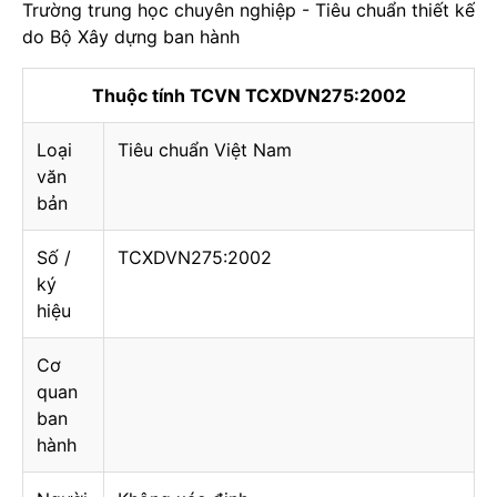
Trường trung học chuyên nghiệp - Tiêu chuẩn thiết kế
do Bộ Xây dựng ban hành
Thuộc tính TCVN TCXDVN275:2002
Loại
Tiêu chuẩn Việt Nam
văn
bản
Số /
TCXDVN275:2002
ký
hiệu
Cơ
quan
ban
hành