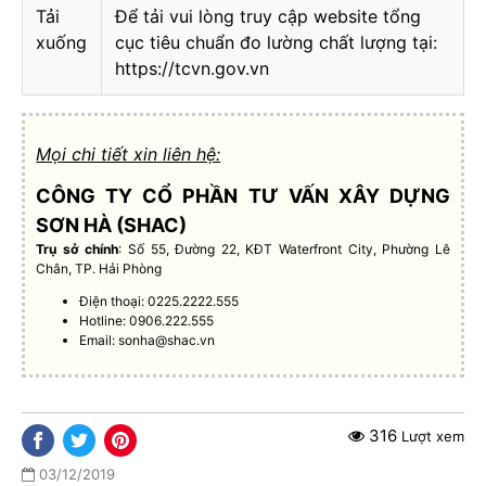
Tải
Để tải vui lòng truy cập website tổng
xuống
cục tiêu chuẩn đo lường chất lượng tại:
https://tcvn.gov.vn
Mọi chi tiết xin liên hệ:
CÔNG TY CỔ PHẦN TƯ VẤN XÂY DỰNG
SƠN HÀ (SHAC)
Trụ sở chính
: Số 55, Đường 22, KĐT Waterfront City, Phường Lê
Chân, TP. Hải Phòng
Điện thoại: 0225.2222.555
Hotline: 0906.222.555
Email:
sonha@shac.vn
316
Lượt xem
03/12/2019