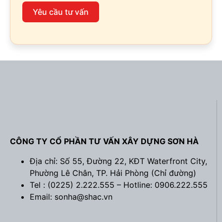
Yêu cầu tư vấn
CÔNG TY CỔ PHẦN TƯ VẤN XÂY DỰNG SƠN HÀ
Địa chỉ: Số 55, Đường 22, KĐT Waterfront City,
Phường Lê Chân, TP. Hải Phòng (
Chỉ đường
)
Tel : (0225) 2.222.555 – Hotline: 0906.222.555
Email: sonha@shac.vn