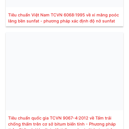
Tiêu chuẩn Việt Nam TCVN 6068:1995 về xi măng poóc
lăng bền sunfat - phương pháp xác định độ nở sunfat
Tiêu chuẩn quốc gia TCVN 9067-4:2012 về Tấm trải
chống thấm trên cơ sở bitum biến tính - Phương pháp