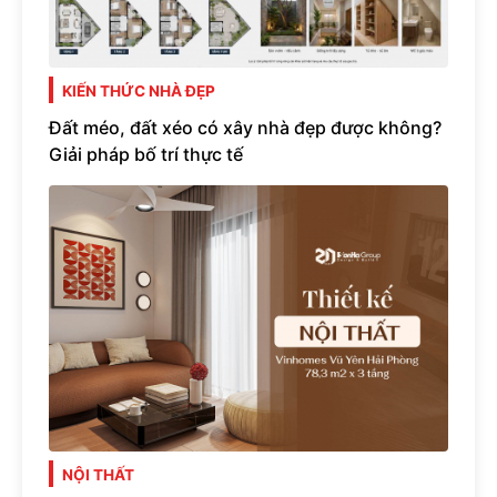
KIẾN THỨC NHÀ ĐẸP
Đất méo, đất xéo có xây nhà đẹp được không?
Giải pháp bố trí thực tế
NỘI THẤT