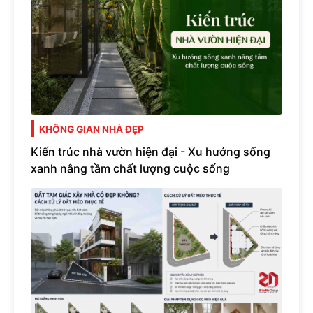
KHÔNG GIAN NHÀ ĐẸP
Kiến trúc nhà vườn hiện đại - Xu hướng sống
xanh nâng tầm chất lượng cuộc sống