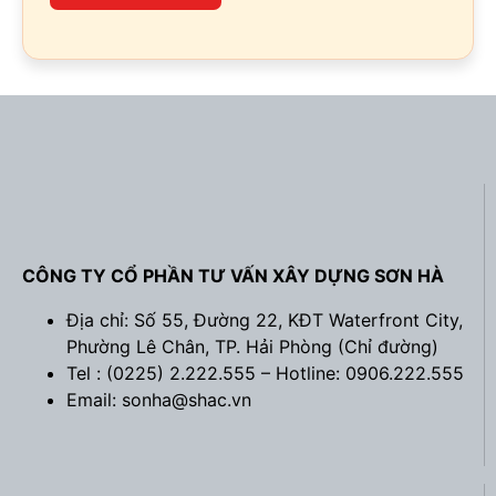
CÔNG TY CỔ PHẦN TƯ VẤN XÂY DỰNG SƠN HÀ
Địa chỉ: Số 55, Đường 22, KĐT Waterfront City,
Phường Lê Chân, TP. Hải Phòng (
Chỉ đường
)
Tel : (0225) 2.222.555 – Hotline: 0906.222.555
Email: sonha@shac.vn