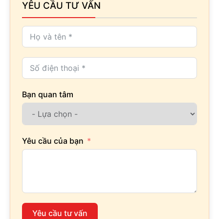
YÊU CẦU TƯ VẤN
Bạn quan tâm
Yêu cầu của bạn
Yêu cầu tư vấn