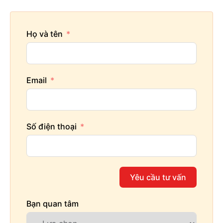
Họ và tên
Email
Số điện thoại
Yêu cầu tư vấn
Bạn quan tâm