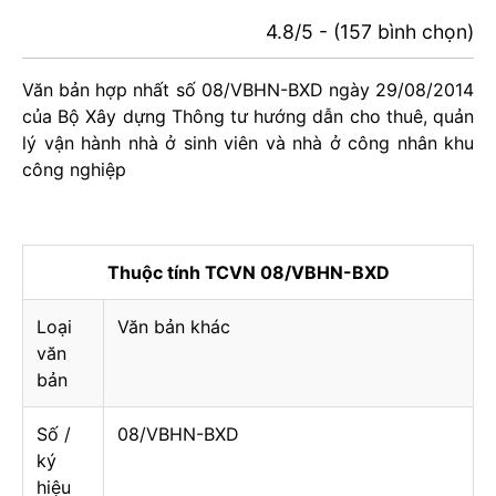
4.8/5 - (157 bình chọn)
Văn bản hợp nhất số 08/VBHN-BXD ngày 29/08/2014
của Bộ Xây dựng Thông tư hướng dẫn cho thuê, quản
lý vận hành nhà ở sinh viên và nhà ở công nhân khu
công nghiệp
Thuộc tính TCVN 08/VBHN-BXD
Loại
Văn bản khác
văn
bản
Số /
08/VBHN-BXD
ký
hiệu