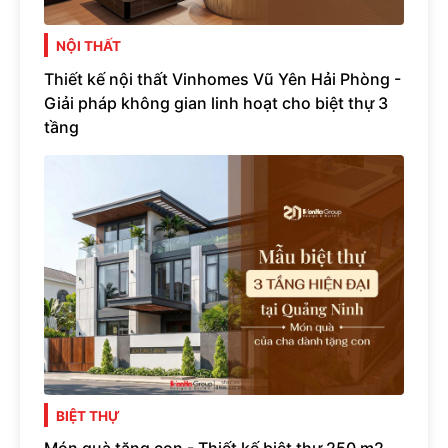
NỘI THẤT
Thiết kế nội thất Vinhomes Vũ Yên Hải Phòng -
Giải pháp không gian linh hoạt cho biệt thự 3
tầng
BIỆT THỰ
Món quà tặng con - Thiết kế biệt thự 250 m2