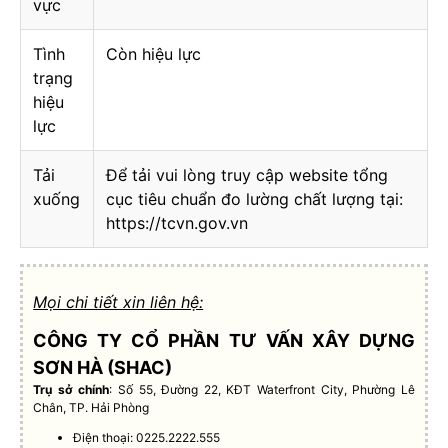
vực
Tình
Còn hiệu lực
trạng
hiệu
lực
Tải
Để tải vui lòng truy cập website tổng
xuống
cục tiêu chuẩn đo lường chất lượng tại:
https://tcvn.gov.vn
Mọi chi tiết xin liên hệ:
CÔNG TY CỔ PHẦN TƯ VẤN XÂY DỰNG
SƠN HÀ (SHAC)
Trụ sở chính
: Số 55, Đường 22, KĐT Waterfront City, Phường Lê
Chân, TP. Hải Phòng
Điện thoại: 0225.2222.555