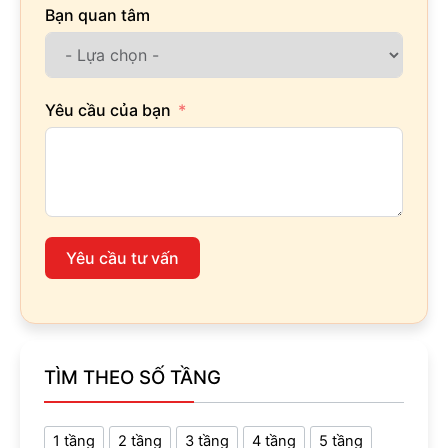
Bạn quan tâm
Yêu cầu của bạn
Yêu cầu tư vấn
TÌM THEO SỐ TẦNG
1 tầng
2 tầng
3 tầng
4 tầng
5 tầng