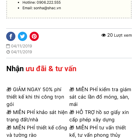
Hotline: 0906.222.555
Email:
sonha@shac.vn
20
Lượt xem
04/11/2019
04/11/2019
Nhận
ưu đãi & tư vấn
🎁 GIẢM NGAY 50% phí
🎁 MIỄN PHÍ kiểm tra giám
thiết kế khi thi công trọn
sát các lần đổ móng, sàn,
gói
mái
🎁 MIỄN PHÍ khảo sát hiện
🎁 HỖ TRỢ hồ sơ giấy xin
trạng đất/nhà
cấp phép xây dựng
🎁 MIỄN PHÍ thiết kế cổng
🎁 MIỄN PHÍ tư vấn thiết
và tường rào
kế, tư vấn phong thủy