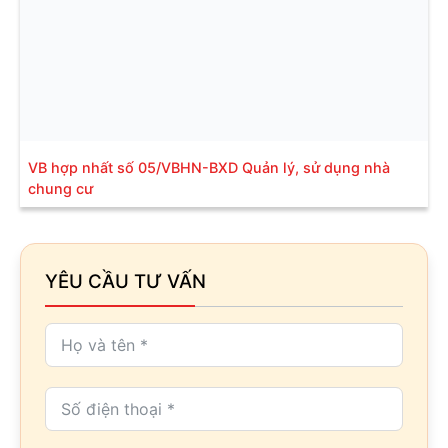
VB hợp nhất số 05/VBHN-BXD Quản lý, sử dụng nhà
chung cư
YÊU CẦU TƯ VẤN