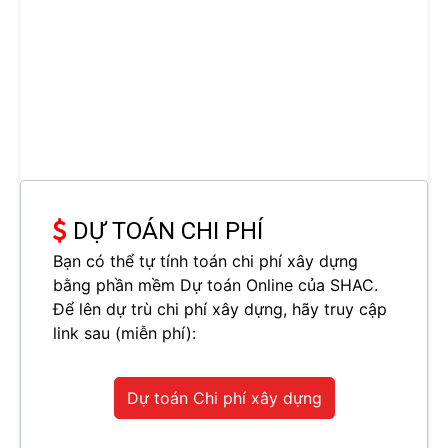
DỰ TOÁN CHI PHÍ
Bạn có thể tự tính toán chi phí xây dựng
bằng phần mềm Dự toán Online của SHAC.
Để lên dự trù chi phí xây dựng, hãy truy cập
link sau (miễn phí):
Dự toán Chi phí xây dựng