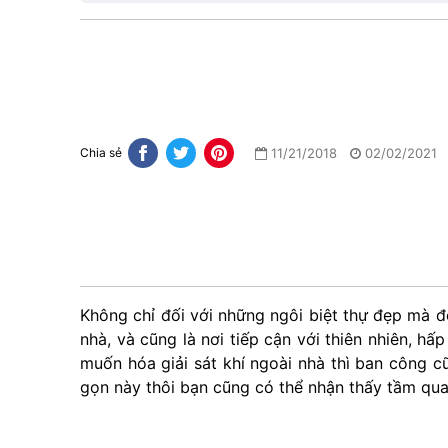
11/21/2018
02/02/2021
Chia sẻ
Không chỉ đối với những ngôi biệt thự đẹp mà đố
nhà, và cũng là nơi tiếp cận với thiên nhiên, hấ
muốn hóa giải sát khí ngoài nhà thì ban công c
gọn này thôi bạn cũng có thể nhận thấy tầm qua