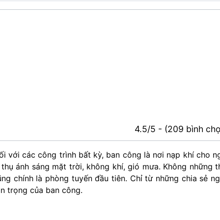
4.5/5 - (209 bình ch
i với các công trình bất kỳ, ban công là nơi nạp khí cho n
p thụ ánh sáng mặt trời, không khí, gió mưa. Không những t
ũng chính là phòng tuyến đầu tiên. Chỉ từ những chia sẻ n
n trọng của ban công.