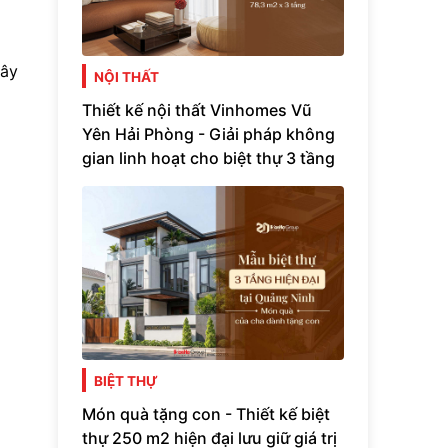
cây
NỘI THẤT
Thiết kế nội thất Vinhomes Vũ
Yên Hải Phòng - Giải pháp không
gian linh hoạt cho biệt thự 3 tầng
BIỆT THỰ
Món quà tặng con - Thiết kế biệt
thự 250 m2 hiện đại lưu giữ giá trị