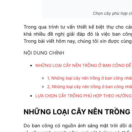
Chọn cây phù hợp ch
Trong qua trình tư vấn thiết kế biệt thự cho 
khá nhiều đề nghị giải đáp đó là việc ban cô
Trong bài viết hôm nay, chúng tôi xin được cùng
NỘI DUNG CHÍNH
NHỮNG LOẠI CÂY NÊN TRỒNG Ở BAN CÔNG ĐỂ 
1, Những loại cây nên trồng ở ban công nhằm
2, Những loại cây nên trồng ở ban công nhằ
LỰA CHỌN CÂY TRỒNG PHÙ HỢP THEO HƯỚNG
NHỮNG LOẠI CÂY NÊN TRỒNG 
Do ban công có nguồn ánh sáng mặt trời dồi dà