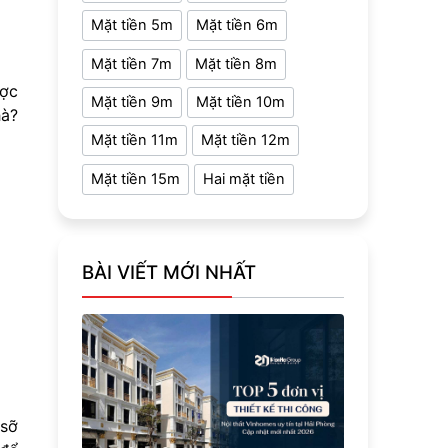
Mặt tiền 5m
Mặt tiền 6m
Mặt tiền 7m
Mặt tiền 8m
ược
Mặt tiền 9m
Mặt tiền 10m
hà?
Mặt tiền 11m
Mặt tiền 12m
Mặt tiền 15m
Hai mặt tiền
BÀI VIẾT MỚI NHẤT
 sỡ