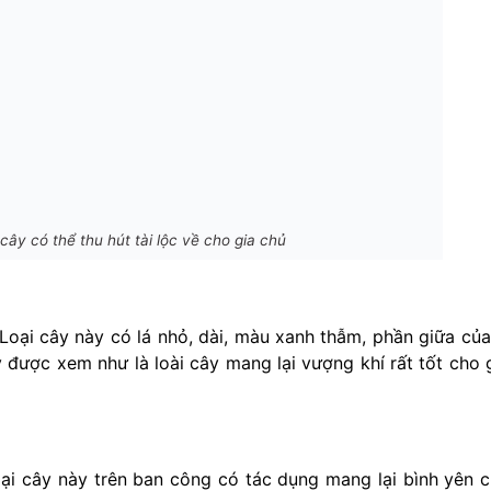
cây có thể thu hút tài lộc về cho gia chủ
Loại cây này có lá nhỏ, dài, màu xanh thẫm, phần giữa của
ược xem như là loài cây mang lại vượng khí rất tốt cho 
loại cây này trên ban công có tác dụng mang lại bình yên 