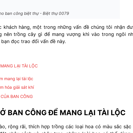
o ban công biệt thự - Biệt thự 0079
các khách hàng, một trong những vấn đề chúng tôi nhận đ
ng nên trồng cây gì để mang vượng khì vào trong ngôi n
 bạn đọc trao đổi vấn đề này.
MANG LẠI TÀI LỘC
 mang lại tài lộc
m hóa giải sát khí
 CỦA BAN CÔNG
Ở BAN CÔNG ĐỂ MANG LẠI TÀI LỘC
o, rộng rãi, thích hợp trồng các loại hoa có màu sắc sặc