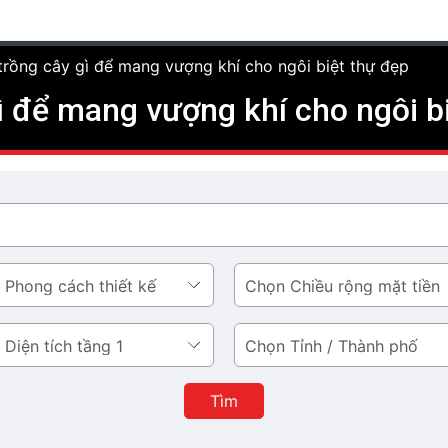
trồng cây gì để mang vượng khí cho ngôi biệt thự đẹp
ì để mang vượng khí cho ngôi b
Chiều
rộng
mặt
Tỉnh
tiền
/
Thành
Tìm
phố