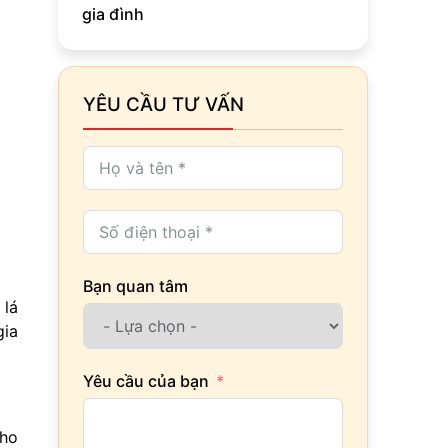
gia đình
YÊU CẦU TƯ VẤN
Bạn quan tâm
 lá
gia
Yêu cầu của bạn
cho