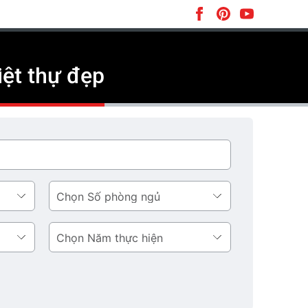
iệt thự đẹp
Số
phòng
ngủ
Năm
thực
hiện