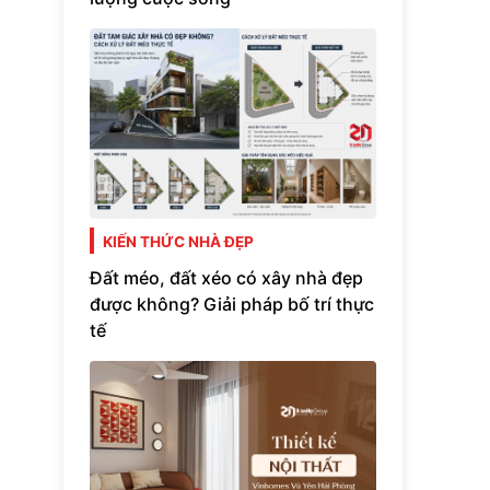
KIẾN THỨC NHÀ ĐẸP
Đất méo, đất xéo có xây nhà đẹp
được không? Giải pháp bố trí thực
tế