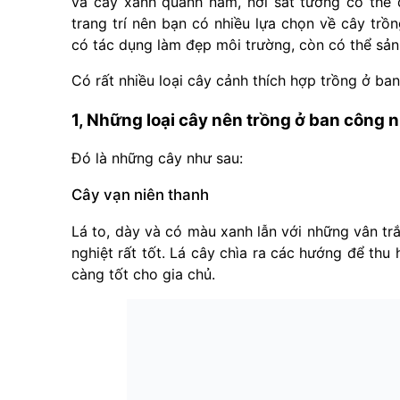
và cây xanh quanh năm, nơi sát tường có thể 
trang trí nên bạn có nhiều lựa chọn về cây trồ
có tác dụng làm đẹp môi trường, còn có thể sản 
Có rất nhiều loại cây cảnh thích hợp trồng ở ban
1, Những loại cây nên trồng ở ban công n
Đó là những cây như sau:
Cây vạn niên thanh
Lá to, dày và có màu xanh lẫn với những vân tr
nghiệt rất tốt. Lá cây chìa ra các hướng để thu 
càng tốt cho gia chủ.