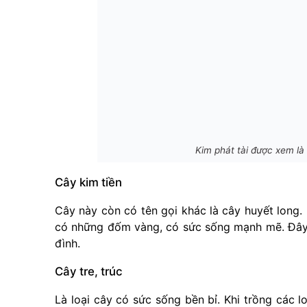
Kim phát tài được xem là 
Cây kim tiền
Cây này còn có tên gọi khác là cây huyết long. 
có những đốm vàng, có sức sống mạnh mẽ. Đây đ
đình.
Cây tre, trúc
Là loại cây có sức sống bền bỉ. Khi trồng các 