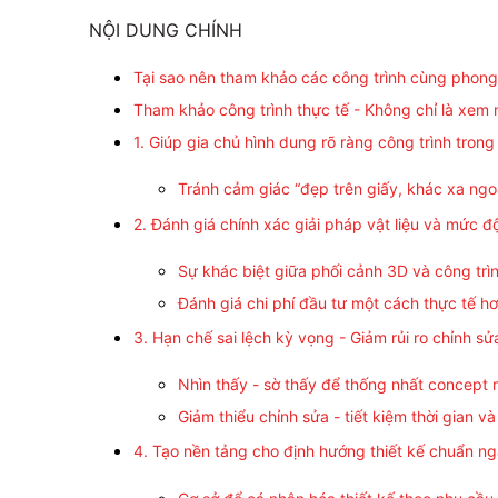
NỘI DUNG CHÍNH
Tại sao nên tham khảo các công trình cùng phong c
Tham khảo công trình thực tế - Không chỉ là xem
1. Giúp gia chủ hình dung rõ ràng công trình trong
Tránh cảm giác “đẹp trên giấy, khác xa ngoà
2. Đánh giá chính xác giải pháp vật liệu và mức đ
Sự khác biệt giữa phối cảnh 3D và công trìn
Đánh giá chi phí đầu tư một cách thực tế h
3. Hạn chế sai lệch kỳ vọng - Giảm rủi ro chỉnh sử
Nhìn thấy - sờ thấy để thống nhất concept
Giảm thiểu chỉnh sửa - tiết kiệm thời gian và
4. Tạo nền tảng cho định hướng thiết kế chuẩn n