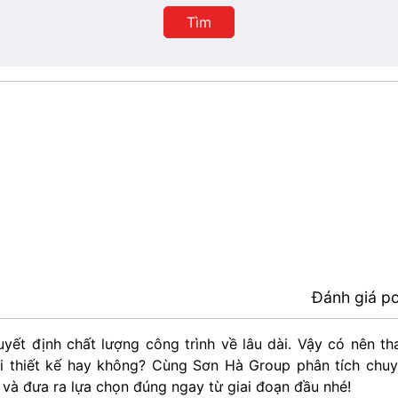
Thành
Tìm
phố
Đánh giá p
uyết định chất lượng công trình về lâu dài. Vậy có nên t
i thiết kế hay không? Cùng Sơn Hà Group phân tích chu
ả và đưa ra lựa chọn đúng ngay từ giai đoạn đầu nhé!