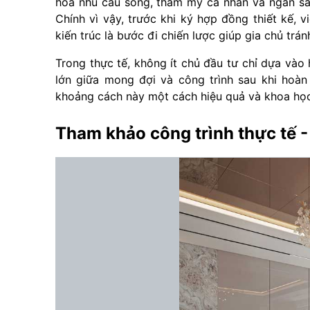
hóa nhu cầu sống, thẩm mỹ cá nhân và ngân sách
Chính vì vậy, trước khi ký hợp đồng thiết kế, 
kiến trúc là bước đi chiến lược giúp gia chủ trán
Trong thực tế, không ít chủ đầu tư chỉ dựa vào
lớn giữa mong đợi và công trình sau khi hoàn 
khoảng cách này một cách hiệu quả và khoa học
Tham khảo công trình thực tế 