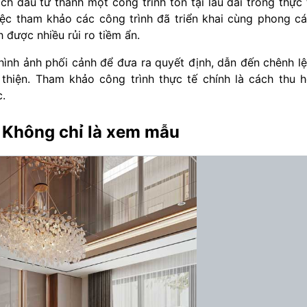
 đầu tư thành một công trình tồn tại lâu dài trong thực 
việc tham khảo các công trình đã triển khai cùng phong c
h được nhiều rủi ro tiềm ẩn.
 hình ảnh phối cảnh để đưa ra quyết định, dẫn đến chênh l
thiện. Tham khảo công trình thực tế chính là cách thu 
.
- Không chỉ là xem mẫu