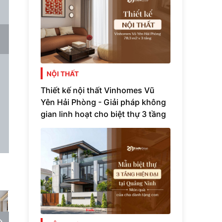
NỘI THẤT
Thiết kế nội thất Vinhomes Vũ
Yên Hải Phòng - Giải pháp không
gian linh hoạt cho biệt thự 3 tầng