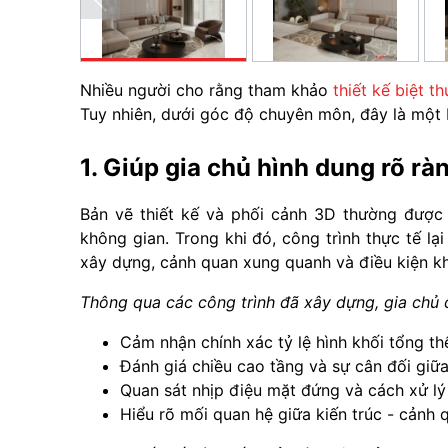
Nhiều người cho rằng tham khảo
thiết kế biệt th
Tuy nhiên, dưới góc độ chuyên môn, đây là một 
1. Giúp gia chủ hình dung rõ rà
Bản vẽ thiết kế và phối cảnh 3D thường được t
không gian. Trong khi đó, công trình thực tế lại
xây dựng, cảnh quan xung quanh và điều kiện kh
Thông qua các công trình đã xây dựng, gia chủ 
Cảm nhận chính xác tỷ lệ hình khối tổng th
Đánh giá chiều cao tầng và sự cân đối giữa
Quan sát nhịp điệu mặt đứng và cách xử lý
Hiểu rõ mối quan hệ giữa kiến trúc - cảnh 