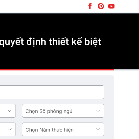
uyết định thiết kế biệt
Số
phòng
ngủ
Năm
thực