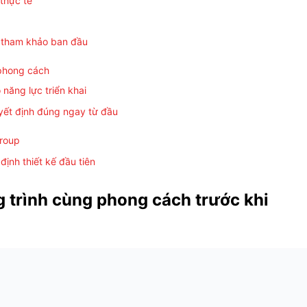
 thực tế
 tham khảo ban đầu
 phong cách
 năng lực triển khai
yết định đúng ngay từ đầu
Group
ịnh thiết kế đầu tiên
 trình cùng phong cách trước khi