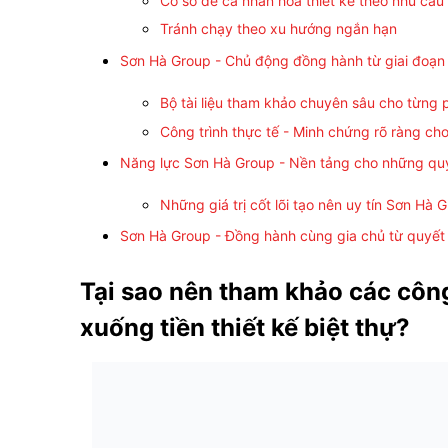
Cơ sở để cá nhân hóa thiết kế theo nhu cầu
Tránh chạy theo xu hướng ngắn hạn
Sơn Hà Group - Chủ động đồng hành từ giai đoạn
Bộ tài liệu tham khảo chuyên sâu cho từng
Công trình thực tế - Minh chứng rõ ràng cho
Năng lực Sơn Hà Group - Nền tảng cho những qu
Những giá trị cốt lõi tạo nên uy tín Sơn Hà 
Sơn Hà Group - Đồng hành cùng gia chủ từ quyết đ
Tại sao nên tham khảo các công
xuống tiền thiết kế biệt thự?