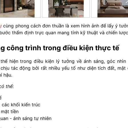
ự
cùng phong cách đơn thuần là xem hình ảnh để lấy ý tưở
bước thẩm định trực quan mang tính kỹ thuật và chiến lược
ng công trình trong điều kiện thực tế
hể hiện trong điều kiện lý tưởng về ánh sáng, góc nhìn
 chịu tác động bởi rất nhiều yếu tố như diện tích đất, mật
í hậu.
có thể:
ể
 các khối kiến trúc
 mặt tiền
quan - ánh sáng tự nhiên