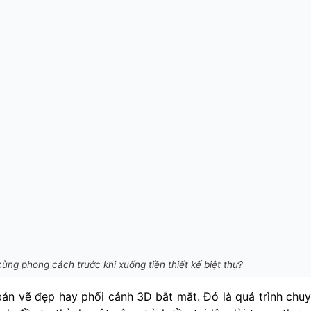
ùng phong cách trước khi xuống tiền thiết kế biệt thự?
 bản vẽ đẹp hay phối cảnh 3D bắt mắt. Đó là quá trình chu