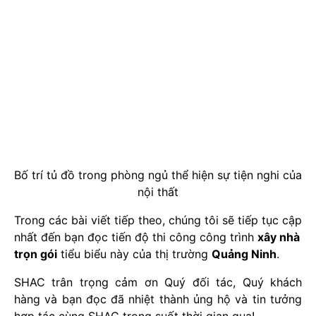
Bố trí tủ đồ trong phòng ngủ thể hiện sự tiện nghi của
nội thất
Trong các bài viết tiếp theo, chúng tôi sẽ tiếp tục cập
nhất đến bạn đọc tiến độ thi công công trình
xây nhà
trọn gói
tiểu biểu này của thị trường
Quảng Ninh
.
SHAC trân trọng cảm ơn Quý đối tác, Quý khách
hàng và bạn đọc đã nhiệt thành ủng hộ và tin tưởng
hợp tác cùng SHAC trong suốt thời gian qua!