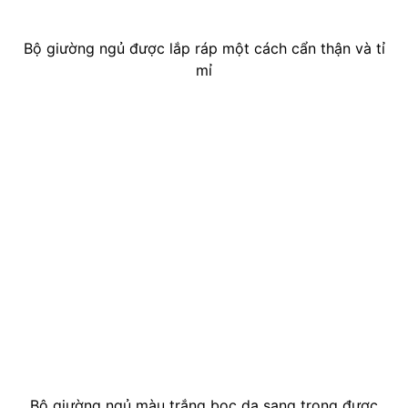
Bộ giường ngủ được lắp ráp một cách cẩn thận và tỉ
mỉ
Bộ giường ngủ màu trắng bọc da sang trọng được