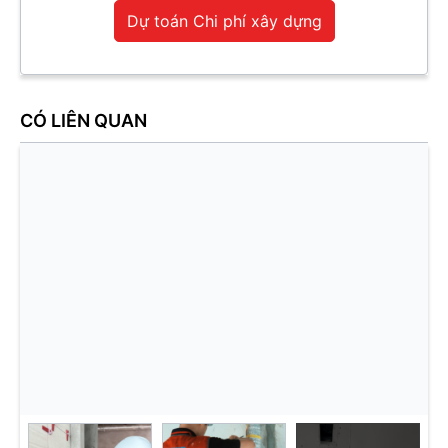
Dự toán Chi phí xây dựng
CÓ LIÊN QUAN