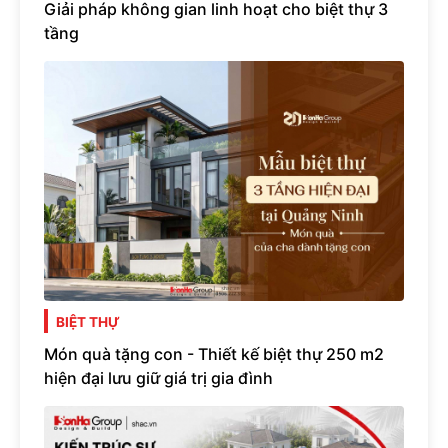
Giải pháp không gian linh hoạt cho biệt thự 3
tầng
BIỆT THỰ
Món quà tặng con - Thiết kế biệt thự 250 m2
hiện đại lưu giữ giá trị gia đình