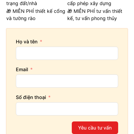
trạng đất/nhà
cấp phép xây dựng
🎁 MIỄN PHÍ thiết kế cổng
🎁 MIỄN PHÍ tư vấn thiết
và tường rào
kế, tư vấn phong thủy
Họ và tên
Email
Số điện thoại
Yêu cầu tư vấn