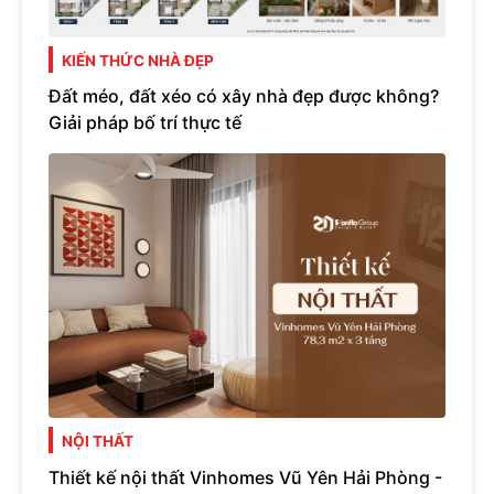
KIẾN THỨC NHÀ ĐẸP
Đất méo, đất xéo có xây nhà đẹp được không?
Giải pháp bố trí thực tế
NỘI THẤT
Thiết kế nội thất Vinhomes Vũ Yên Hải Phòng -