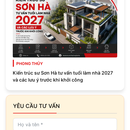
PHONG THỦY
Kiến trúc sư Sơn Hà tư vấn tuổi làm nhà 2027
và các lưu ý trước khi khởi công
YÊU CẦU TƯ VẤN