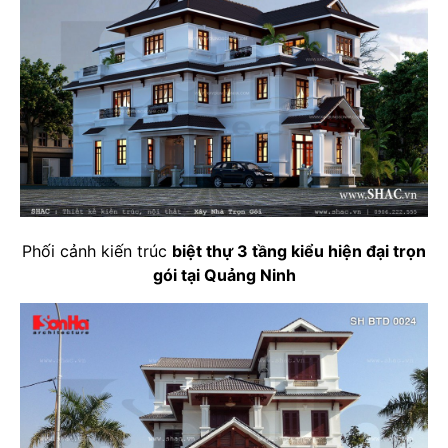
Phối cảnh kiến trúc
biệt thự 3 tầng kiểu hiện đại trọn
gói tại Quảng Ninh