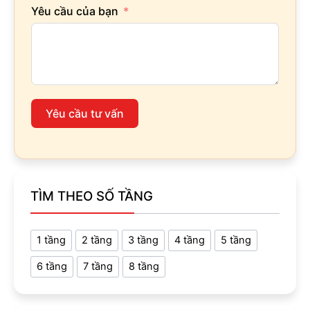
Yêu cầu của bạn
Yêu cầu tư vấn
TÌM THEO SỐ TẦNG
1 tầng
2 tầng
3 tầng
4 tầng
5 tầng
6 tầng
7 tầng
8 tầng