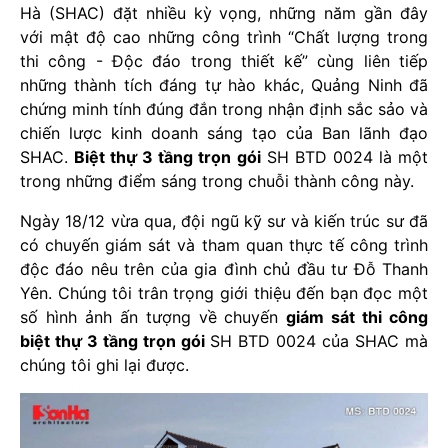
Hà (SHAC) đặt nhiều kỳ vọng, những năm gần đây
với mật độ cao những công trình “Chất lượng trong
thi công - Độc đáo trong thiết kế” cùng liên tiếp
những thành tích đáng tự hào khác, Quảng Ninh đã
chứng minh tính đúng đắn trong nhận định sắc sảo và
chiến lược kinh doanh sáng tạo của Ban lãnh đạo
SHAC.
Biệt thự 3 tầng trọn gói
SH BTD 0024 là một
trong những điểm sáng trong chuỗi thành công này.
Ngày 18/12 vừa qua, đội ngũ kỹ sư và kiến trúc sư đã
có chuyến giám sát và tham quan thực tế công trình
độc đáo nêu trên của gia đình chủ đầu tư Đỗ Thanh
Yên. Chúng tôi trân trọng giới thiệu đến bạn đọc một
số hình ảnh ấn tượng về chuyến
giám sát thi công
biệt thự 3 tầng trọn gói
SH BTD 0024 của SHAC mà
chúng tôi ghi lại được.