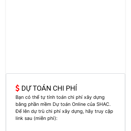
DỰ TOÁN CHI PHÍ
Bạn có thể tự tính toán chi phí xây dựng
bằng phần mềm Dự toán Online của SHAC.
Để lên dự trù chi phí xây dựng, hãy truy cập
link sau (miễn phí):