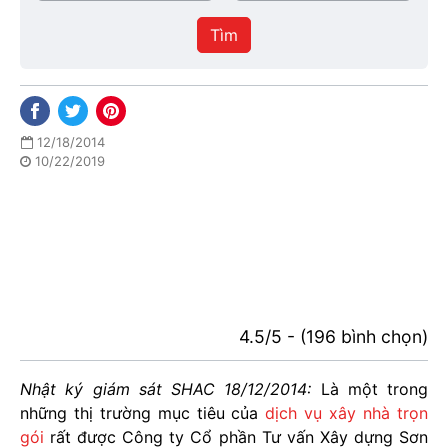
/
thực
Thành
hiện
Tìm
phố
12/18/2014
10/22/2019
4.5/5 - (196 bình chọn)
Nhật ký giám sát SHAC 18/12/2014:
Là một trong
những thị trường mục tiêu của
dịch vụ xây nhà trọn
gói
rất được Công ty Cổ phần Tư vấn Xây dựng Sơn