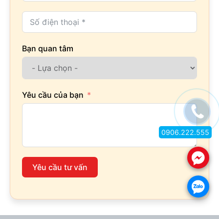
Bạn quan tâm
Yêu cầu của bạn
0906.222.555
.
Yêu cầu tư vấn
.