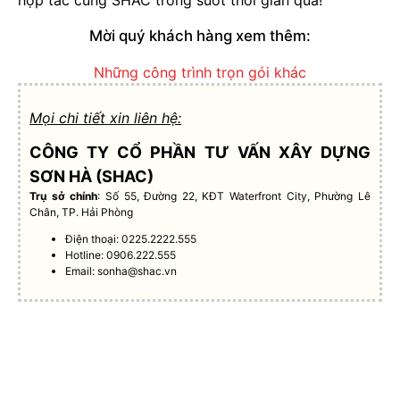
Mời quý khách hàng xem thêm:
Những công trình trọn gói khác
Mọi chi tiết xin liên hệ:
CÔNG TY CỔ PHẦN TƯ VẤN XÂY DỰNG
SƠN HÀ (SHAC)
Trụ sở chính
: Số 55, Đường 22, KĐT Waterfront City, Phường Lê
Chân, TP. Hải Phòng
Điện thoại: 0225.2222.555
Hotline: 0906.222.555
Email:
sonha@shac.vn