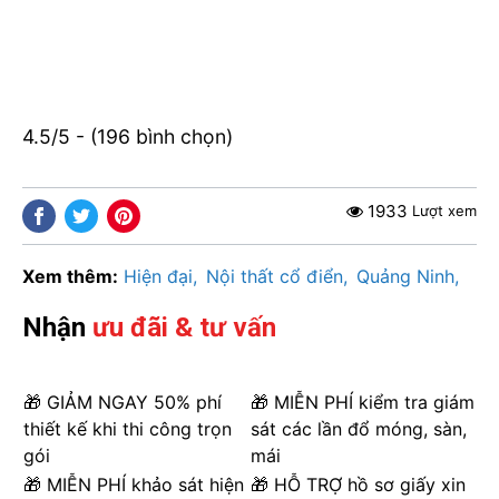
4.5/5 - (196 bình chọn)
1933
Lượt xem
Xem thêm:
Hiện đại
Nội thất cổ điển
Quảng Ninh
Nhận
ưu đãi & tư vấn
🎁 GIẢM NGAY 50% phí
🎁 MIỄN PHÍ kiểm tra giám
thiết kế khi thi công trọn
sát các lần đổ móng, sàn,
gói
mái
🎁 MIỄN PHÍ khảo sát hiện
🎁 HỖ TRỢ hồ sơ giấy xin