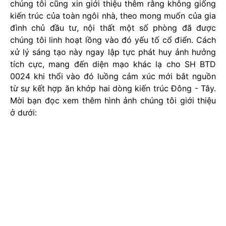
chúng tôi cũng xin giới thiệu thêm rằng không giống
kiến trúc của toàn ngôi nhà, theo mong muốn của gia
đình chủ đầu tư, nội thất một số phòng đã được
chúng tôi linh hoạt lồng vào đó yếu tố cổ điển. Cách
xử lý sáng tạo này ngay lập tực phát huy ảnh hưởng
tích cực, mang đến diện mạo khác lạ cho SH BTD
0024 khi thổi vào đó luồng cảm xúc mới bắt nguồn
từ sự kết hợp ăn khớp hai dòng kiến trúc Đông - Tây.
Mời bạn đọc xem thêm hình ảnh chúng tôi giới thiệu
ở dưới: