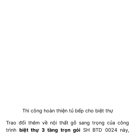
Thi công hoàn thiện tủ bếp cho biệt thự
Trao đổi thêm về nội thất gỗ sang trọng của công
trình
biệt thự 3 tầng trọn gói
SH BTD 0024 này,