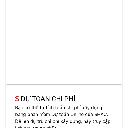
DỰ TOÁN CHI PHÍ
Bạn có thể tự tính toán chi phí xây dựng
bằng phần mềm Dự toán Online của SHAC.
Để lên dự trù chi phí xây dựng, hãy truy cập
link sau (miễn phí):