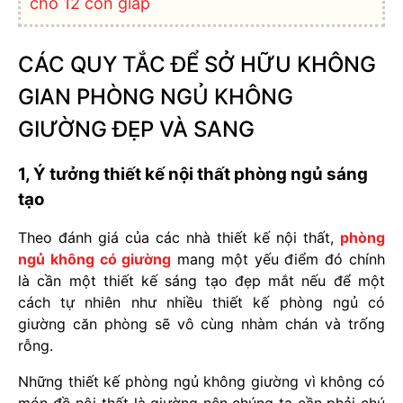
cho 12 con giáp
CÁC QUY TẮC ĐỂ SỞ HỮU KHÔNG
GIAN PHÒNG NGỦ KHÔNG
GIƯỜNG ĐẸP VÀ SANG
1, Ý tưởng thiết kế nội thất phòng ngủ sáng
tạo
Theo đánh giá của các nhà thiết kế nội thất,
phòng
ngủ không có giường
mang một yếu điểm đó chính
là cần một thiết kế sáng tạo đẹp mắt nếu để một
cách tự nhiên như nhiều thiết kế phòng ngủ có
giường căn phòng sẽ vô cùng nhàm chán và trống
rỗng.
Những thiết kế phòng ngủ không giường vì không có