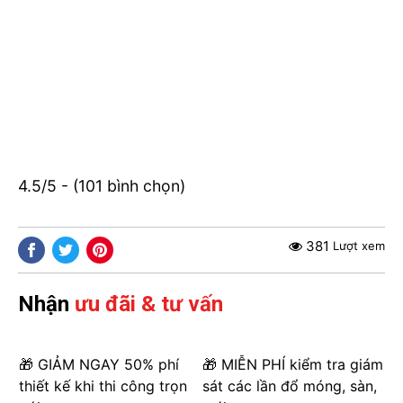
4.5/5 - (101 bình chọn)
381
Lượt xem
Nhận
ưu đãi & tư vấn
🎁 GIẢM NGAY 50% phí
🎁 MIỄN PHÍ kiểm tra giám
thiết kế khi thi công trọn
sát các lần đổ móng, sàn,