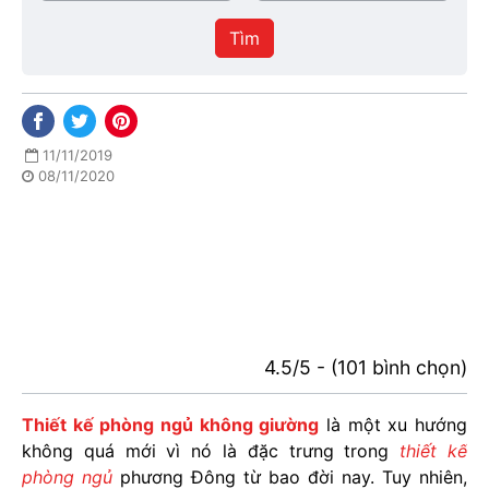
/
thực
Thành
hiện
Tìm
phố
11/11/2019
08/11/2020
4.5/5 - (101 bình chọn)
Thiết kế phòng ngủ không giường
là một xu hướng
không quá mới vì nó là đặc trưng trong
thiết kế
phòng ngủ
phương Đông từ bao đời nay. Tuy nhiên,