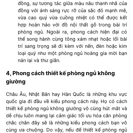
đồng, sự tương tác giữa màu nâu thanh nhã của
đồng với ánh sáng rực rỡ của sắc đỏ mạnh mẽ,
vừa cao quý vừa cuồng nhiệt có thể được kết
hợp hoàn hảo với đồ nội thất gỗ trong bài trí
phòng ngủ. Ngoài ra, phong cách hiện đại có
thể song hành cùng tông xám nhạt hoặc lối bài
trí sang trọng sẽ đi kèm với nến, đèn hoặc kim
loại quý như một phòng ngủ hoàng gia mời bạn
nán lại và thư giãn.
4, Phong cách thiết kế phòng ngủ không
giường
Châu Âu, Nhật Bản hay Hàn Quốc là những khu vực
quốc gia đi đầu về kiểu phong cách này. Họ có cách
thiết kế phòng ngủ không giường vô cùng hút mắt và
dễ chịu luôn mang lại cảm giác tối ưu hóa căn phòng
chắc chắn đây sẽ là những kiểu phong cách bạn vô
cùng ưa chuộng. Do vậy, nếu để thiết kế phòng ngủ