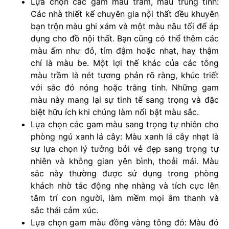
Lựa chọn các gam màu trầm, màu trung tính:
Các nhà thiết kế chuyên gia nội thất đều khuyên
bạn trộn màu ghi xám và một màu nâu tối để áp
dụng cho đồ nội thất. Bạn cũng có thể thêm các
màu ấm như đỏ, tím đậm hoặc nhạt, hay thậm
chí là màu be. Một lợi thế khác của các tông
màu trầm là nét tương phản rõ ràng, khúc triết
với sắc đỏ nóng hoặc trắng tinh. Những gam
màu này mang lại sự tinh tế sang trọng và đặc
biệt hữu ích khi chúng làm nổi bật màu sắc.
Lựa chọn các gam màu sang trọng tự nhiên cho
phòng ngủ xanh lá cây: Màu xanh lá cây nhạt là
sự lựa chọn lý tưởng bởi vẻ đẹp sang trọng tự
nhiên và không gian yên bình, thoải mái. Màu
sắc này thường được sử dụng trong phòng
khách nhờ tác động nhẹ nhàng và tích cực lên
tâm trí con người, làm mềm mọi âm thanh và
sắc thái cảm xúc.
Lựa chọn gam màu đồng vàng tông đỏ: Màu đỏ