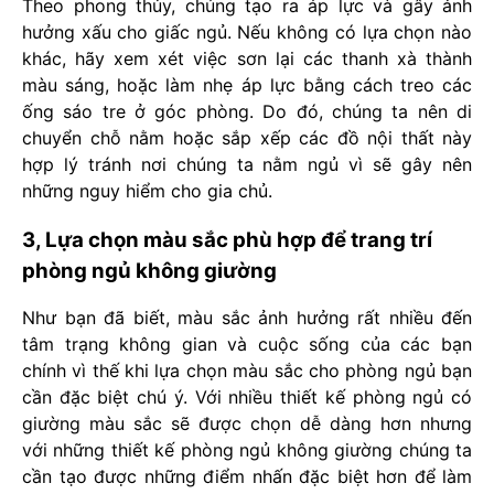
Theo phong thủy, chúng tạo ra áp lực và gây ảnh
hưởng xấu cho giấc ngủ. Nếu không có lựa chọn nào
khác, hãy xem xét việc sơn lại các thanh xà thành
màu sáng, hoặc làm nhẹ áp lực bằng cách treo các
ống sáo tre ở góc phòng. Do đó, chúng ta nên di
chuyển chỗ nằm hoặc sắp xếp các đồ nội thất này
hợp lý tránh nơi chúng ta nằm ngủ vì sẽ gây nên
những nguy hiểm cho gia chủ.
3, Lựa chọn màu sắc phù hợp để trang trí
phòng ngủ không giường
Như bạn đã biết, màu sắc ảnh hưởng rất nhiều đến
tâm trạng không gian và cuộc sống của các bạn
chính vì thế khi lựa chọn màu sắc cho phòng ngủ bạn
cần đặc biệt chú ý. Với nhiều thiết kế phòng ngủ có
giường màu sắc sẽ được chọn dễ dàng hơn nhưng
với những thiết kế phòng ngủ không giường chúng ta
cần tạo được những điểm nhấn đặc biệt hơn để làm