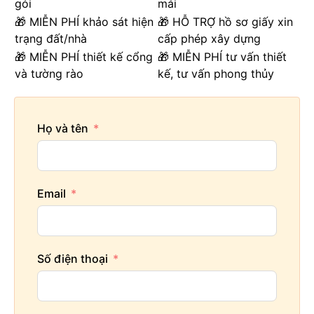
gói
mái
🎁 MIỄN PHÍ khảo sát hiện
🎁 HỖ TRỢ hồ sơ giấy xin
trạng đất/nhà
cấp phép xây dựng
🎁 MIỄN PHÍ thiết kế cổng
🎁 MIỄN PHÍ tư vấn thiết
và tường rào
kế, tư vấn phong thủy
Họ và tên
Email
Số điện thoại