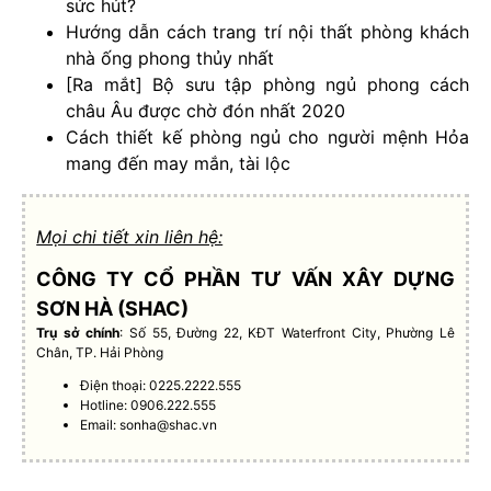
sức hút?
Hướng dẫn cách trang trí nội thất phòng khách
nhà ống phong thủy nhất
[Ra mắt] Bộ sưu tập phòng ngủ phong cách
châu Âu được chờ đón nhất 2020
Cách thiết kế phòng ngủ cho người mệnh Hỏa
mang đến may mắn, tài lộc
Mọi chi tiết xin liên hệ:
CÔNG TY CỔ PHẦN TƯ VẤN XÂY DỰNG
SƠN HÀ (SHAC)
Trụ sở chính
: Số 55, Đường 22, KĐT Waterfront City, Phường Lê
Chân, TP. Hải Phòng
Điện thoại: 0225.2222.555
Hotline: 0906.222.555
Email:
sonha@shac.vn