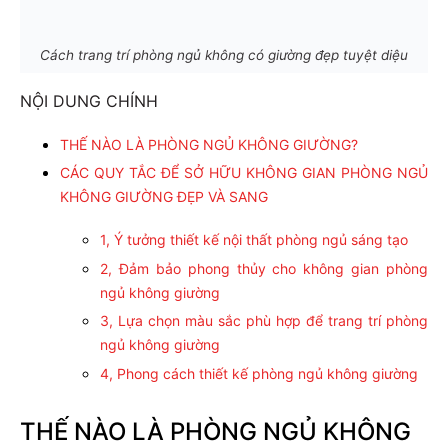
Cách trang trí phòng ngủ không có giường đẹp tuyệt diệu
NỘI DUNG CHÍNH
THẾ NÀO LÀ PHÒNG NGỦ KHÔNG GIƯỜNG?
CÁC QUY TẮC ĐỂ SỞ HỮU KHÔNG GIAN PHÒNG NGỦ
KHÔNG GIƯỜNG ĐẸP VÀ SANG
1, Ý tưởng thiết kế nội thất phòng ngủ sáng tạo
2, Đảm bảo phong thủy cho không gian phòng
ngủ không giường
3, Lựa chọn màu sắc phù hợp để trang trí phòng
ngủ không giường
4, Phong cách thiết kế phòng ngủ không giường
THẾ NÀO LÀ PHÒNG NGỦ KHÔNG