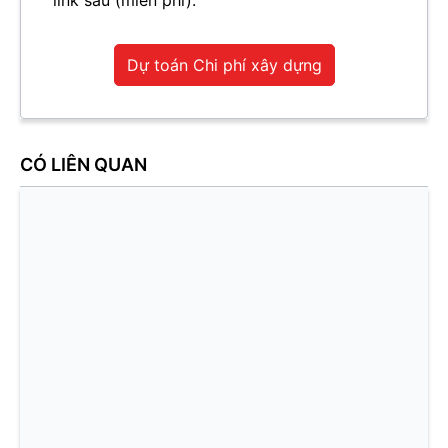
Dự toán Chi phí xây dựng
CÓ LIÊN QUAN