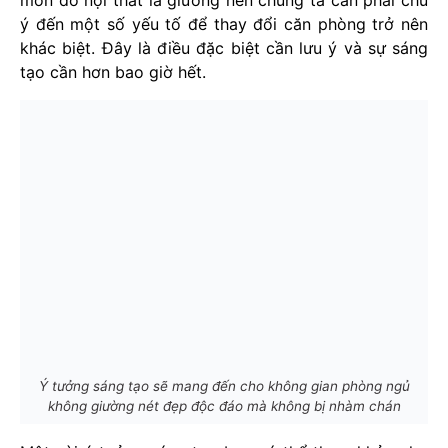
món đồ nội thất là giường nên chúng ta cần phải chú
ý đến một số yếu tố để thay đổi căn phòng trở nên
khác biệt. Đây là điều đặc biệt cần lưu ý và sự sáng
tạo cần hơn bao giờ hết.
Ý tưởng sáng tạo sẽ mang đến cho không gian phòng ngủ
không giường nét đẹp độc đáo mà không bị nhàm chán