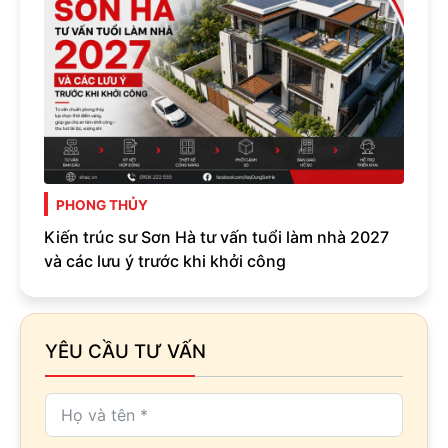
PHONG THỦY
Kiến trúc sư Sơn Hà tư vấn tuổi làm nhà 2027
và các lưu ý trước khi khởi công
YÊU CẦU TƯ VẤN