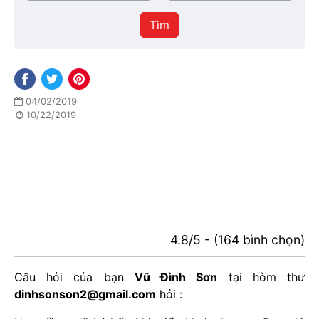
/
thực
Thành
hiện
Tìm
phố
04/02/2019
10/22/2019
4.8/5 - (164 bình chọn)
Câu hỏi của bạn
Vũ Đình Sơn
tại hòm thư
dinhsonson2@gmail.com
hỏi :