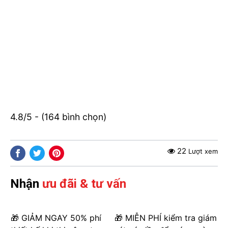
4.8/5 - (164 bình chọn)
22
Lượt xem
Nhận
ưu đãi & tư vấn
🎁 GIẢM NGAY 50% phí
🎁 MIỄN PHÍ kiểm tra giám