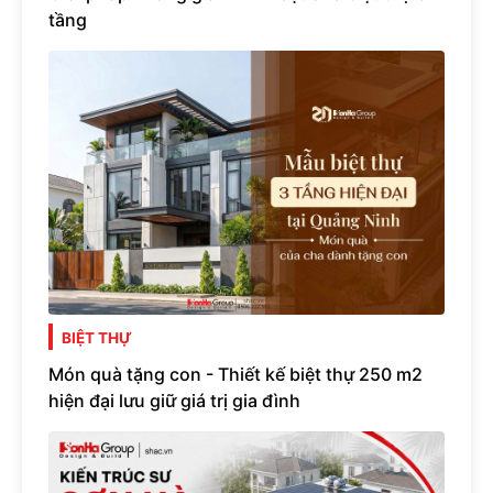
tầng
BIỆT THỰ
Món quà tặng con - Thiết kế biệt thự 250 m2
hiện đại lưu giữ giá trị gia đình