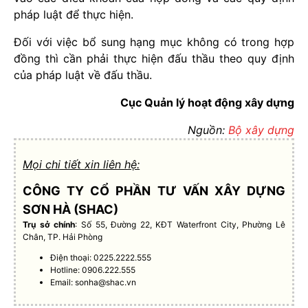
pháp luật để thực hiện.
Đối với việc bổ sung hạng mục không có trong hợp
đồng thì cần phải thực hiện đấu thầu theo quy định
của pháp luật về đấu thầu.
Cục Quản lý hoạt động xây dựng
Nguồn:
Bộ xây dựng
Mọi chi tiết xin liên hệ:
CÔNG TY CỔ PHẦN TƯ VẤN XÂY DỰNG
SƠN HÀ (SHAC)
Trụ sở chính
: Số 55, Đường 22, KĐT Waterfront City, Phường Lê
Chân, TP. Hải Phòng
Điện thoại: 0225.2222.555
Hotline: 0906.222.555
Email:
sonha@shac.vn