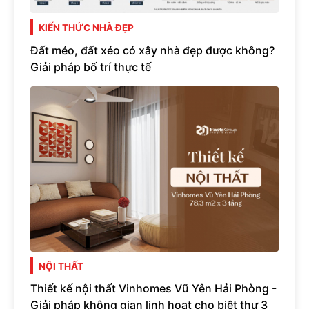
KIẾN THỨC NHÀ ĐẸP
Đất méo, đất xéo có xây nhà đẹp được không?
Giải pháp bố trí thực tế
NỘI THẤT
Thiết kế nội thất Vinhomes Vũ Yên Hải Phòng -
Giải pháp không gian linh hoạt cho biệt thự 3