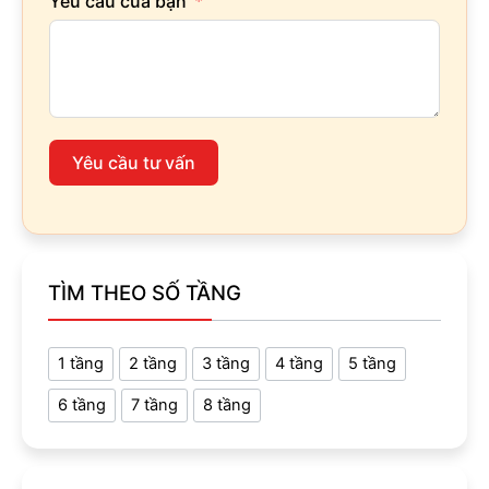
Yêu cầu của bạn
Yêu cầu tư vấn
TÌM THEO SỐ TẦNG
1 tầng
2 tầng
3 tầng
4 tầng
5 tầng
6 tầng
7 tầng
8 tầng