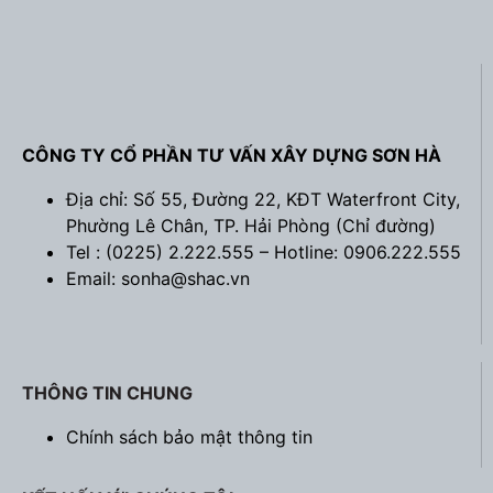
CÔNG TY CỔ PHẦN TƯ VẤN XÂY DỰNG SƠN HÀ
Địa chỉ: Số 55, Đường 22, KĐT Waterfront City,
Phường Lê Chân, TP. Hải Phòng (
Chỉ đường
)
Tel : (0225) 2.222.555 – Hotline: 0906.222.555
Email: sonha@shac.vn
THÔNG TIN CHUNG
Chính sách bảo mật thông tin