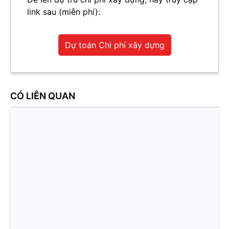
link sau (miễn phí):
Dự toán Chi phí xây dựng
CÓ LIÊN QUAN