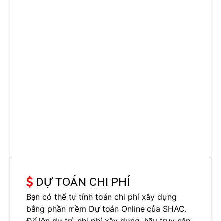
DỰ TOÁN CHI PHÍ
Bạn có thể tự tính toán chi phí xây dựng
bằng phần mềm Dự toán Online của SHAC.
Để lên dự trù chi phí xây dựng, hãy truy cập