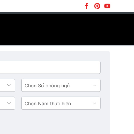
Số
phòng
ngủ
Năm
thực
hiện