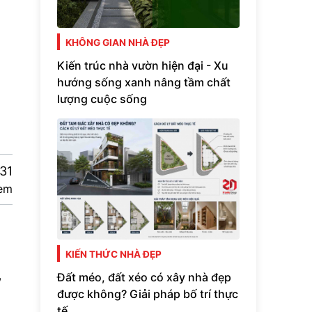
KHÔNG GIAN NHÀ ĐẸP
Kiến trúc nhà vườn hiện đại - Xu
hướng sống xanh nâng tầm chất
lượng cuộc sống
31
em
KIẾN THỨC NHÀ ĐẸP
,
Đất méo, đất xéo có xây nhà đẹp
được không? Giải pháp bố trí thực
tế