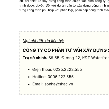
chi phí thiết kế xây dựng công trình được xác định bằng tỷ l
trình được duyệt. Đối với dự án đầu tư xây dựng công trình g
từng công trình phù hợp với phân loại, phân cấp công trình the
Mọi chi tiết xin liên hệ:
CÔNG TY CỔ PHẦN TƯ VẤN XÂY DỰNG 
Trụ sở chính
: Số 55, Đường 22, KĐT Waterfron
Điện thoại: 0225.2222.555
Hotline: 0906.222.555
Email:
sonha@shac.vn