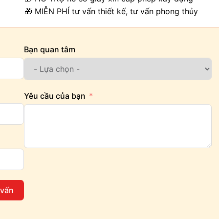
🎁 MIỄN PHÍ tư vấn thiết kế, tư vấn phong thủy
Bạn quan tâm
Yêu cầu của bạn
 vấn