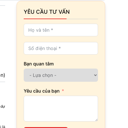
YÊU CẦU TƯ VẤN
Bạn quan tâm
ọn)
Yêu cầu của bạn
 dự
 là