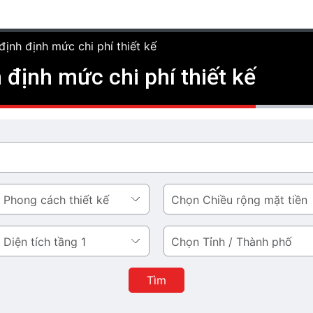
định định mức chi phí thiết kế
 định mức chi phí thiết kế
Chiều
rộng
mặt
Tỉnh
tiền
/
Thành
Tìm
phố