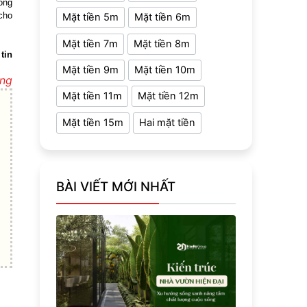
ông
cho
Mặt tiền 5m
Mặt tiền 6m
Mặt tiền 7m
Mặt tiền 8m
tin
Mặt tiền 9m
Mặt tiền 10m
ựng
Mặt tiền 11m
Mặt tiền 12m
Mặt tiền 15m
Hai mặt tiền
BÀI VIẾT MỚI NHẤT