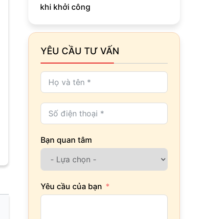
khi khởi công
YÊU CẦU TƯ VẤN
Bạn quan tâm
Yêu cầu của bạn