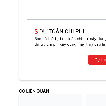
DỰ TOÁN CHI PHÍ
Bạn có thể tự tính toán chi phí xây d
dự trù chi phí xây dựng, hãy truy cập li
Dự to
CÓ LIÊN QUAN