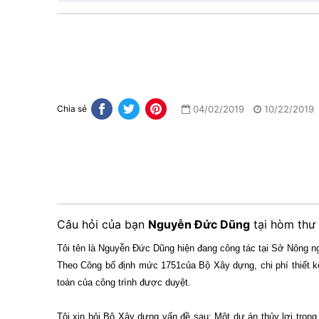
04/02/2019
10/22/2019
Chia sẻ
Câu hỏi của bạn
Nguyễn Đức Dũng
tại hòm thư
Tôi tên là Nguyễn Đức Dũng hiện đang công tác tại Sở Nông 
Theo Công bố định mức 1751của Bộ Xây dựng, chi phí thiết k
toán của công trình được duyệt.
Tôi xin hỏi Bộ Xây dựng vấn đề sau: Một dự án thủy lợi trong 