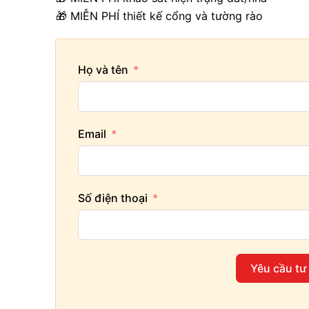
🎁 MIỄN PHÍ thiết kế cổng và tường rào
Họ và tên
Email
Số điện thoại
Yêu cầu tư