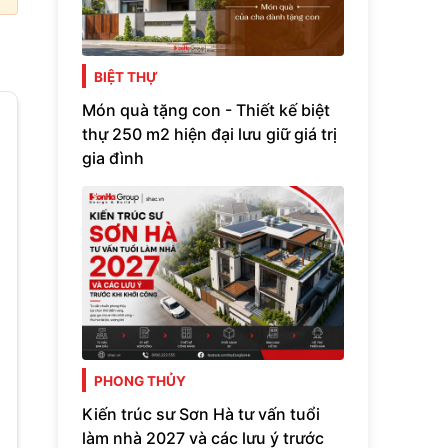
BIỆT THỰ
Món quà tặng con - Thiết kế biệt
thự 250 m2 hiện đại lưu giữ giá trị
gia đình
PHONG THỦY
Kiến trúc sư Sơn Hà tư vấn tuổi
làm nhà 2027 và các lưu ý trước