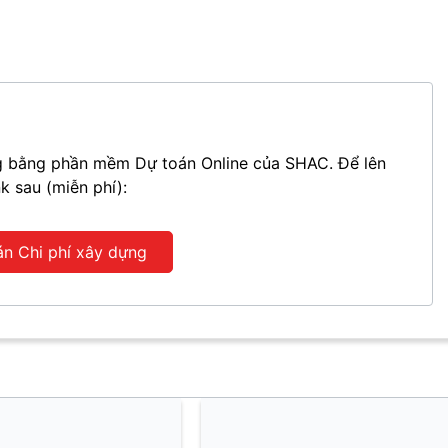
ựng bằng phần mềm Dự toán Online của SHAC. Để lên
nk sau (miễn phí):
án Chi phí xây dựng