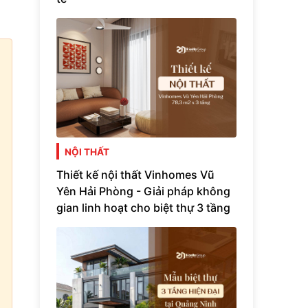
NỘI THẤT
Thiết kế nội thất Vinhomes Vũ
Yên Hải Phòng - Giải pháp không
gian linh hoạt cho biệt thự 3 tầng