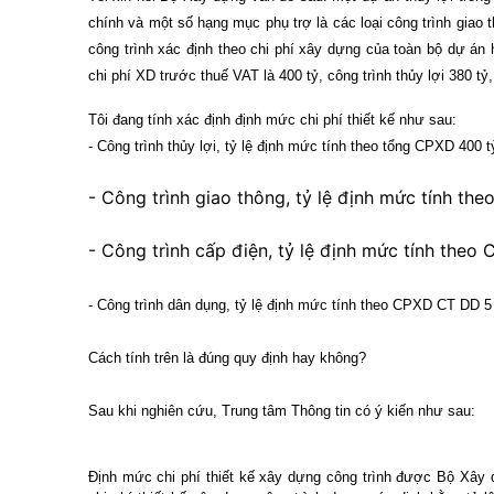
chính và một số hạng mục phụ trợ là các loại công trình giao th
công trình xác định theo chi phí xây dựng của toàn bộ dự án 
chi phí XD trước thuế VAT là 400 tỷ, công trình thủy lợi 380 tỷ,
Tôi đang tính xác định định mức chi phí thiết kế như sau:
- Công trình thủy lợi, tỷ lệ định mức tính theo tổng CPXD 400
- Công trình giao thông, tỷ lệ định mức tính t
- Công trình cấp điện, tỷ lệ định mức tính th
- Công trình dân dụng, tỷ lệ định mức tính theo CPXD CT DD 
Cách tính trên là đúng quy định hay không?
Sau khi nghiên cứu, Trung tâm Thông tin có ý kiến như sau:
Định mức chi phí thiết kế xây dựng công trình được Bộ Xây