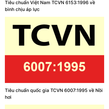
Tiêu chuẩn Việt Nam TCVN 6153:1996 về
bình chịu áp lực
Tiêu chuẩn quốc gia TCVN 6007:1995 về Nồi
hơi