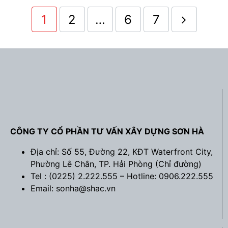
1
2
…
6
7
CÔNG TY CỔ PHẦN TƯ VẤN XÂY DỰNG SƠN HÀ
Địa chỉ: Số 55, Đường 22, KĐT Waterfront City,
Phường Lê Chân, TP. Hải Phòng (
Chỉ đường
)
Tel : (0225) 2.222.555 – Hotline: 0906.222.555
Email: sonha@shac.vn