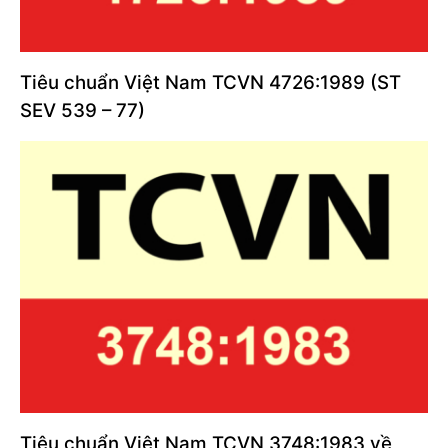
Tiêu chuẩn Việt Nam TCVN 4726:1989 (ST
SEV 539 – 77)
Tiêu chuẩn Việt Nam TCVN 3748:1983 về